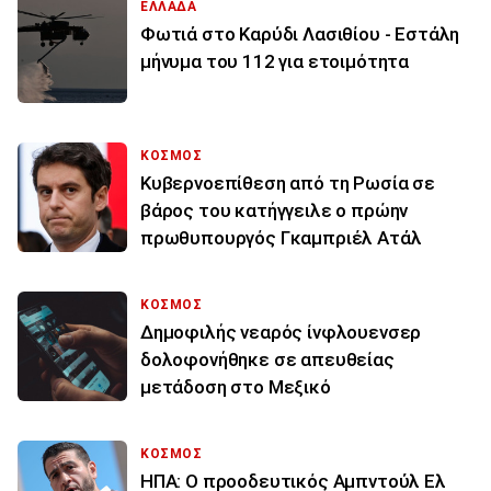
ΕΛΛΑΔΑ
Φωτιά στο Καρύδι Λασιθίου - Εστάλη
μήνυμα του 112 για ετοιμότητα
ΚΟΣΜΟΣ
Κυβερνοεπίθεση από τη Ρωσία σε
βάρος του κατήγγειλε ο πρώην
πρωθυπουργός Γκαμπριέλ Ατάλ
ΚΟΣΜΟΣ
Δημοφιλής νεαρός ίνφλουενσερ
δολοφονήθηκε σε απευθείας
μετάδοση στο Μεξικό
ΚΟΣΜΟΣ
ΗΠΑ: Ο προοδευτικός Αμπντούλ Ελ