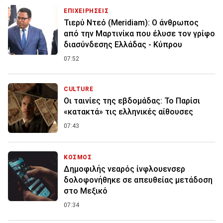
ΕΠΙΧΕΙΡΗΣΕΙΣ
Τιερύ Ντεό (Meridiam): Ο άνθρωπος
από την Μαρτινίκα που έλυσε τον γρίφο
διασύνδεσης Ελλάδας - Κύπρου
07:52
CULTURE
Οι ταινίες της εβδομάδας: Το Παρίσι
«κατακτά» τις ελληνικές αίθουσες
07:43
ΚΟΣΜΟΣ
Δημοφιλής νεαρός ίνφλουενσερ
δολοφονήθηκε σε απευθείας μετάδοση
στο Μεξικό
07:34