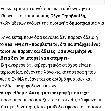
ι να εκπέμπει το αργότερο μετά από ενενήντα
 κυβερνητική εκπρόσωπος
Όλγα Γεροβασίλη
,
ικών αδειών ενόψει της αυριανής
δημοπρασίας
για
υν να εκπέμπουν όσα κανάλια δεν πάρουν άδεια η
το
Real FM
ότι
«προβλέπεται ότι θα υπάρχει ένας
ιοι θα πάρουν και άδειες. Θα είναι μέχρι 90
άδεια δεν θα μπορεί να εκπέμψει»
.
ασίλη ανέφερε ότι κυβερνητικός στόχος είναι η
περιουσίας, κάνοντας λόγο για καταστροφή που
αθώς ο ΕΝΦΙΑ αυξάνεται σε αριθμό φυσικών και
το 8% των φορολογουμένων.
ν την είδαμε. Αυτή η καταστροφή που είχε
 εκπρόσωπος παρουσιάζοντας στοιχεία, σύμφωνα με
α έχει λιγότερο, ίδιο ή καθόλου φόρο και κάποιοι