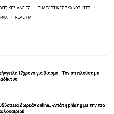
·
·
ΟΠΤΙΚΕΣ ΑΔΕΙΕΣ
ΤΗΛΕΟΠΤΙΚΕΣ ΣΥΧΝΟΤΗΤΕΣ
·
ΝΦΙΑ
REAL FM
τήγγειλε 17χρονο για βιασμό - Τον απειλούσε με
ιαδίκτυο
Οδύσσεια δωρεάν online»-Απάτη phising με την πιο
καλοκαιριού