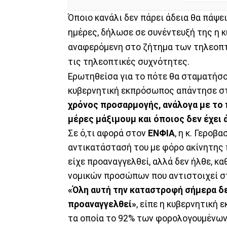
Όποιο κανάλι δεν πάρει άδεια θα πάψε
ημέρες, δήλωσε σε συνέντευξή της η
αναφερόμενη στο ζήτημα των τηλεοπτ
τις τηλεοπτικές συχνότητες.
Eρωτηθείσα για το πότε θα σταματήσο
κυβερνητική εκπρόσωπος απάντησε σ
χρόνος προσαρμογής, ανάλογα με το πο
μέρες μάξιμουμ και όποιος δεν έχει 
Σε ό,τι αφορά στον
ΕΝΦΙΑ
, η κ. Γεροβ
αντικατάστασή του με φόρο ακίνητης 
είχε προαναγγελθεί, αλλά δεν ήλθε, κ
νομικών προσώπων που αντιστοιχεί σ
«Όλη αυτή την καταστροφή σήμερα δε
προαναγγελθεί»
, είπε η κυβερνητική
τα οποία το 92% των φορολογουμένων θ