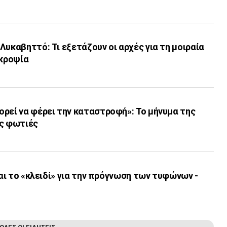
Λυκαβηττό: Τι εξετάζουν οι αρχές για τη μοιραία
εκροψία
ρεί να φέρει την καταστροφή»: Το μήνυμα της
ις φωτιές
ναι το «κλειδί» για την πρόγνωση των τυφώνων -