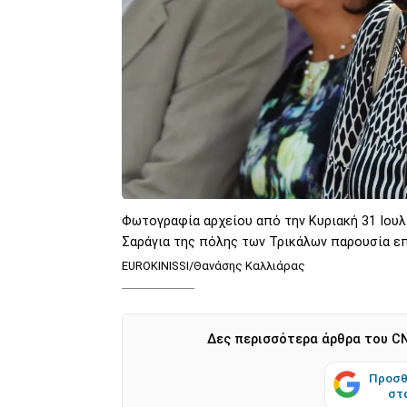
Φωτογραφία αρχείου από την Κυριακή 31 Ιουλί
Σαράγια της πόλης των Τρικάλων παρουσία ε
EUROKINISSI/Θανάσης Καλλιάρας
Δες περισσότερα άρθρα του CN
Προσθ
στ