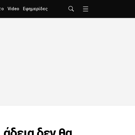
το
Video
Εφημερίδες
 άδεια δεν θα