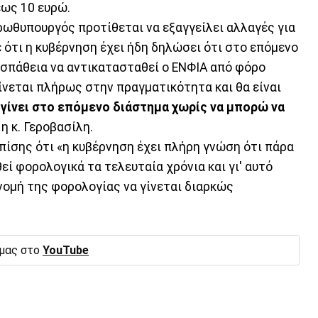
έως 10 ευρώ.
ρωθυπουργός προτίθεται να εξαγγείλει αλλαγές για
 ότι η κυβέρνηση έχει ήδη δηλώσει ότι στο επόμενο
οσπάθεια να αντικατασταθεί ο ΕΝΦΙΑ από φόρο
ίνεται πλήρως στην πραγματικότητα και θα είναι
α γίνει στο επόμενο διάστημα χωρίς να μπορώ να
ε η κ. Γεροβασίλη.
ίσης ότι «η κυβέρνηση έχει πλήρη γνώση ότι πάρα
ί φορολογικά τα τελευταία χρόνια και γι' αυτό
νομή της φορολογίας να γίνεται διαρκώς
 μας στο
YouTube