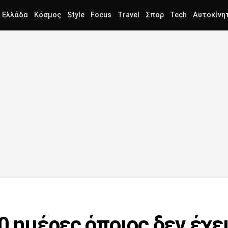
Ελλάδα
Κόσμος
Style
Focus
Travel
Σπορ
Tech
Αυτοκίνη
0 ημέρες όποιος δεν έχει