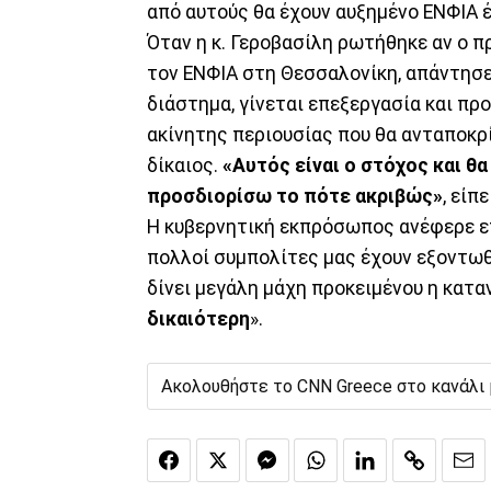
από αυτούς θα έχουν αυξημένο ΕΝΦΙΑ 
Όταν η κ. Γεροβασίλη ρωτήθηκε αν ο π
τον ΕΝΦΙΑ στη Θεσσαλονίκη, απάντησε
διάστημα, γίνεται επεξεργασία και πρ
ακίνητης περιουσίας που θα ανταποκρ
δίκαιος.
«Αυτός είναι ο στόχος και θ
προσδιορίσω το πότε ακριβώς»
, είπ
Η κυβερνητική εκπρόσωπος ανέφερε επ
πολλοί συμπολίτες μας έχουν εξοντωθε
δίνει μεγάλη μάχη προκειμένου η κατα
δικαιότερη
».
Ακολουθήστε το CNN Greece στο κανάλι