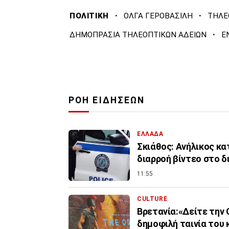
·
·
ΠΟΛΙΤΙΚΗ
ΟΛΓΑ ΓΕΡΟΒΑΣΙΛΗ
ΤΗΛΕ
·
ΔΗΜΟΠΡΑΣΙΑ ΤΗΛΕΟΠΤΙΚΩΝ ΑΔΕΙΩΝ
Ε
ΡΟΗ ΕΙΔΗΣΕΩΝ
ΕΛΛΑΔΑ
Σκιάθος: Ανήλικος κα
διαρροή βίντεο στο δ
11:55
CULTURE
Βρετανία:«Δείτε την 
δημοφιλή ταινία του 