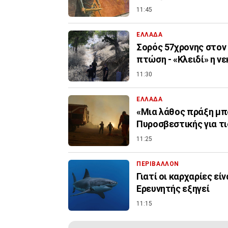
11:45
ΕΛΛΑΔΑ
Σορός 57χρονης στον 
πτώση - «Κλειδί» η ν
11:30
ΕΛΛΑΔΑ
«Μια λάθος πράξη μπο
Πυροσβεστικής για τ
11:25
ΠΕΡΙΒΑΛΛΟΝ
Γιατί οι καρχαρίες εί
Ερευνητής εξηγεί
11:15