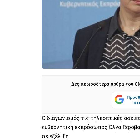
Δες περισσότερα άρθρα του CN
Προσθ
στ
Ο διαγωνισμός τις τηλεοπτικές άδειε
κυβερνητική εκπρόσωπος Όλγα Γεροβασ
σε εξέλιξη.