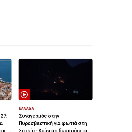
ΕΛΛΑΔΑ
27:
Συναγερμός στην
α
Πυροσβεστική για φωτιά στη
αι οι
Σητεία - Καίει σε δυσπρόσιτο