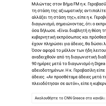
Μιλώντας στον Βήμα FM η κ. Γεροβασίλ
τη στάση της αξιωματικής αντιπολίτε
αλλάξει τη στάση της», είπε η κ. Γερο
διαγωνισμό, σημειώνοντας, ότι ο εκπ
όσα δήλωσε. «Είναι διαβλητή η θέση τη
κυβερνητική εκπρόσωπος και πρόσθεσε
έχουν πληρώσει για άδειες, θα δώσει λ
Όσον αφορά το μέλλον των ήδη λειτο
αναδειχθούν από τη διαγωνιστική δια
90 ημέρες μετά το διαγωνισμό η Digea
αδειοδοτημένων. Η κ. Γεροβασίλη είπε
άδειες. «Αν προσθέταμε άδειες μετά τ
πλειοδότησαν σε αυτόν», είπε η κυβε
Ακολουθήστε το CNN Greece στο κανάλι