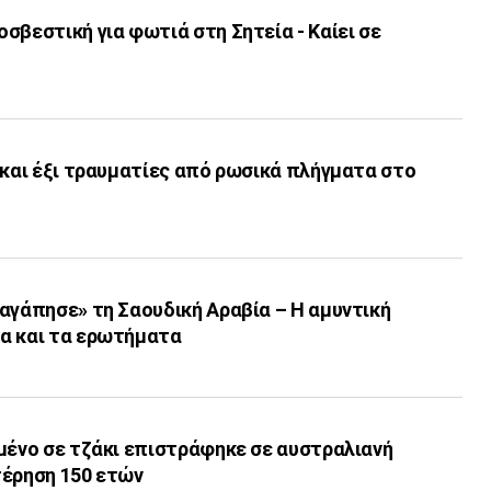
σβεστική για φωτιά στη Σητεία - Καίει σε
 και έξι τραυματίες από ρωσικά πλήγματα στο
αγάπησε» τη Σαουδική Αραβία – Η αμυντική
α και τα ερωτήματα
μένο σε τζάκι επιστράφηκε σε αυστραλιανή
τέρηση 150 ετών