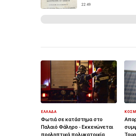
22:49
ΕΛΛΑΔΑ
ΚΟΣΜ
Φωτιά σε κατάστημα στο
Απορ
Παλαιό Φάληρο - Εκκενώνεται
συμφ
προληπτικά πολυκατοικία
Τουρ