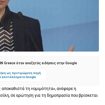
N Greece όταν αναζητάς ειδήσεις στην Google
ήκη ως προτιμώμενη πηγή
α αποτελέσματα Google
ς αποκαθιστά τη νομιμότητα», ανέφερε η
ίλη, σε ερώτηση για τη δημοπρασία που βρίσκεται