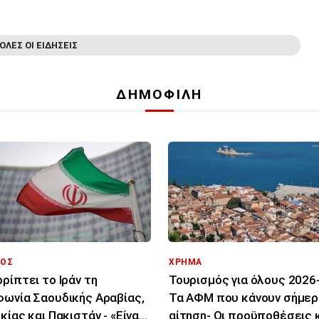
ΟΛΕΣ ΟΙ ΕΙΔΗΣΕΙΣ
ΔΗΜΟΦΙΛΗ
ΟΣ
ΧΡΗΜΑ
ρίπτει το Ιράν τη
Τουρισμός για όλους 2026-
ωνία Σαουδικής Αραβίας,
Τα ΑΦΜ που κάνουν σήμερ
κίας και Πακιστάν - «Είναι
αίτηση- Οι προϋποθέσεις κ