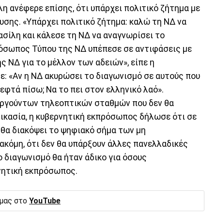
η ανέφερε επίσης, ότι υπάρχει πολιτικό ζήτημα με
υσης. «Υπάρχει πολιτικό ζήτημα: καλώ τη ΝΔ να
βασίλη και κάλεσε τη ΝΔ να αναγνωρίσει το
ρόσωπος Τύπου της ΝΔ υπέπεσε σε αντιφάσεις με
ς ΝΔ για το μέλλον των αδειών», είπε η
: «Αν η ΝΔ ακυρώσει το διαγωνισμό σε αυτούς που
εφτά πίσω; Να το πει στον ελληνικό λαό».
υργούντων τηλεοπτικών σταθμών που δεν θα
δικασία, η κυβερνητική εκπρόσωπος δήλωσε ότι σε
 θα διακόψει το ψηφιακό σήμα των μη
 ακόμη, ότι δεν θα υπάρξουν άλλες πανελλαδικές
ο διαγωνισμό θα ήταν άδικο για όσους
ρνητική εκπρόσωπος.
 μας στο
YouTube