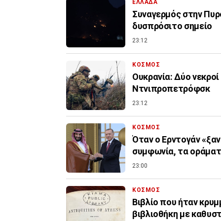
ΕΛΛΑΔΑ
Συναγερμός στην Πυρο
δυσπρόσιτο σημείο
23:12
ΚΟΣΜΟΣ
Ουκρανία: Δύο νεκροί
Ντνιπροπετρόφσκ
23:12
ΚΟΣΜΟΣ
Όταν ο Ερντογάν «ξαν
συμφωνία, τα οράματ
23:00
ΚΟΣΜΟΣ
Βιβλίο που ήταν κρυμ
βιβλιοθήκη με καθυσ