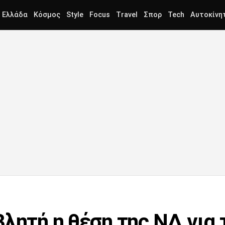
Ελλάδα
Κόσμος
Style
Focus
Travel
Σπορ
Tech
Αυτοκίνη
λητή η θέση της ΝΔ για 