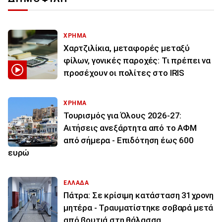
ΧΡΗΜΑ
Χαρτζιλίκια, μεταφορές μεταξύ
φίλων, γονικές παροχές: Τι πρέπει να
προσέχουν οι πολίτες στο IRIS
ΧΡΗΜΑ
Τουρισμός για Όλους 2026-27:
Αιτήσεις ανεξάρτητα από το ΑΦΜ
από σήμερα - Επιδότηση έως 600
ευρώ
ΕΛΛΑΔΑ
Πάτρα: Σε κρίσιμη κατάσταση 31χρονη
μητέρα - Τραυματίστηκε σοβαρά μετά
από βουτιά στη θάλασσα