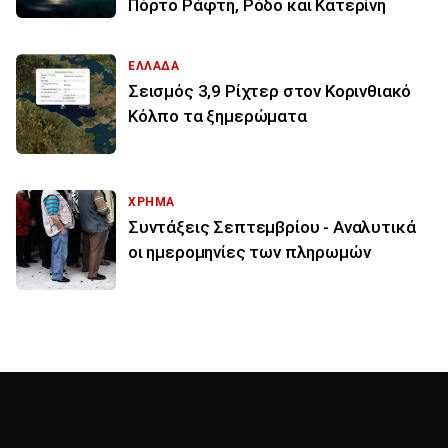
Πόρτο Ράφτη, Ρόδο και Κατερίνη
ΕΛΛΑΔΑ
Σεισμός 3,9 Ρίχτερ στον Κορινθιακό
Κόλπο τα ξημερώματα
ΧΡΗΜΑ
Συντάξεις Σεπτεμβρίου - Αναλυτικά
οι ημερομηνίες των πληρωμών