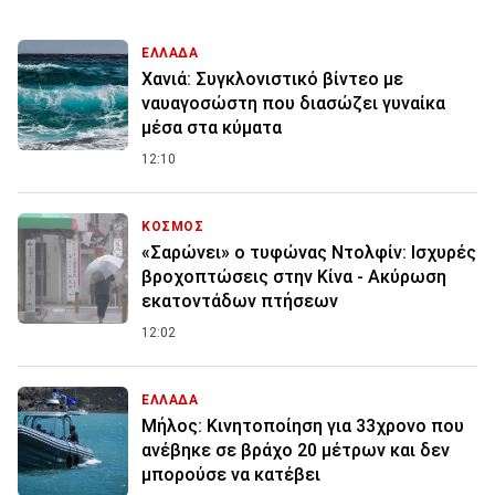
ΕΛΛΑΔΑ
Χανιά: Συγκλονιστικό βίντεο με
ναυαγοσώστη που διασώζει γυναίκα
μέσα στα κύματα
12:10
ΚΟΣΜΟΣ
«Σαρώνει» ο τυφώνας Ντολφίν: Ισχυρές
βροχοπτώσεις στην Κίνα - Ακύρωση
εκατοντάδων πτήσεων
12:02
ΕΛΛΑΔΑ
Μήλος: Κινητοποίηση για 33χρονο που
ανέβηκε σε βράχο 20 μέτρων και δεν
μπορούσε να κατέβει