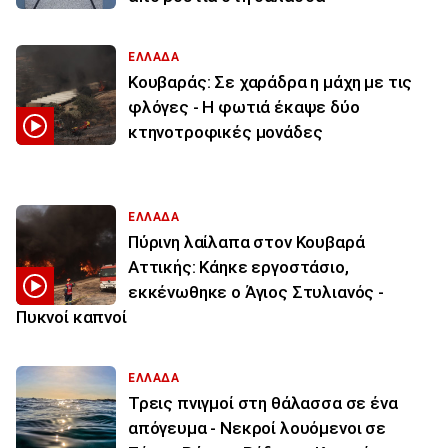
ΕΛΛΑΔΑ
Κουβαράς: Σε χαράδρα η μάχη με τις
φλόγες - Η φωτιά έκαψε δύο
κτηνοτροφικές μονάδες
ΕΛΛΑΔΑ
Πύρινη λαίλαπα στον Κουβαρά
Αττικής: Κάηκε εργοστάσιο,
εκκένωθηκε ο Άγιος Στυλιανός -
Πυκνοί καπνοί
ΕΛΛΑΔΑ
Τρεις πνιγμοί στη θάλασσα σε ένα
απόγευμα - Νεκροί λουόμενοι σε