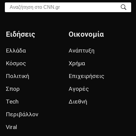
Αναζήτηση στο CNN.gr
Ειδήσεις
Οικονομία
Ελλάδα
Ανάπτυξη
Κόσμος
Χρήμα
Πολιτική
Επιχειρήσεις
Σπορ
Αγορές
Tech
Διεθνή
Περιβάλλον
Viral