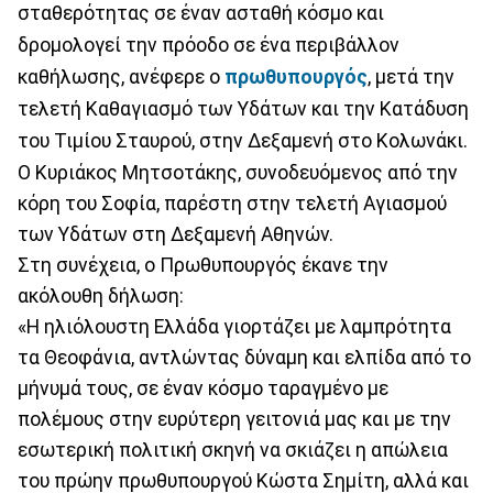
σταθερότητας σε έναν ασταθή κόσμο και
δρομολογεί την πρόοδο σε ένα περιβάλλον
καθήλωσης, ανέφερε ο
πρωθυπουργός
, μετά την
τελετή Καθαγιασμό των Υδάτων και την Κατάδυση
του Τιμίου Σταυρού, στην Δεξαμενή στο Κολωνάκι.
Ο Κυριάκος Μητσοτάκης, συνοδευόμενος από την
κόρη του Σοφία, παρέστη στην τελετή Αγιασμού
των Υδάτων στη Δεξαμενή Αθηνών.
Στη συνέχεια, ο Πρωθυπουργός έκανε την
ακόλουθη δήλωση:
«Η ηλιόλουστη Ελλάδα γιορτάζει με λαμπρότητα
τα Θεοφάνια, αντλώντας δύναμη και ελπίδα από το
μήνυμά τους, σε έναν κόσμο ταραγμένο με
πολέμους στην ευρύτερη γειτονιά μας και με την
εσωτερική πολιτική σκηνή να σκιάζει η απώλεια
του πρώην πρωθυπουργού Κώστα Σημίτη, αλλά και