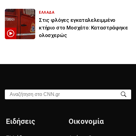
ΕΛΛΑΔΑ
Στις φλόγες εγκαταλελειμμένο
κτήριο στο Μοσχάτο: Καταστράφηκε
ολοσχερώς
Αναζήτηση στο CNN.gr
Ειδήσεις
Οικονομία