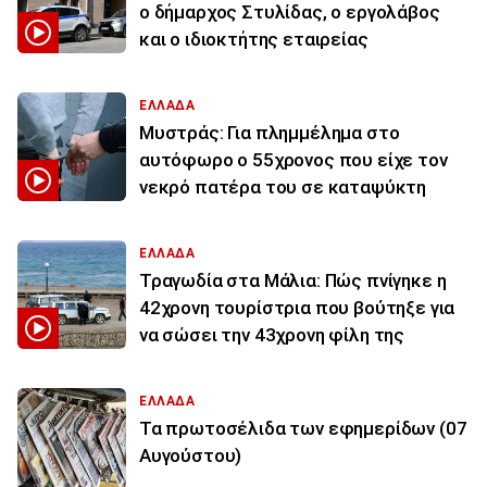
ο δήμαρχος Στυλίδας, ο εργολάβος
και ο ιδιοκτήτης εταιρείας
ΕΛΛΑΔΑ
Μυστράς: Για πλημμέλημα στο
αυτόφωρο ο 55χρονος που είχε τον
νεκρό πατέρα του σε καταψύκτη
ΕΛΛΑΔΑ
Τραγωδία στα Μάλια: Πώς πνίγηκε η
42χρονη τουρίστρια που βούτηξε για
να σώσει την 43χρονη φίλη της
ΕΛΛΑΔΑ
Τα πρωτοσέλιδα των εφημερίδων (07
Αυγούστου)