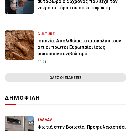
αυτόφωρο ο 55χρονος που είχε τον
νεκρό πατέρα του σε καταψύκτη
08:30
CULTURE
Ισπανία: Απολιθώματα αποκαλύπτουν
ότι οι πρώτοι Ευρωπαίοι ίσως
ασκούσαν κανιβαλισμό
08:21
ΟΛΕΣ ΟΙ ΕΙΔΗΣΕΙΣ
ΔΗΜΟΦΙΛΗ
ΕΛΛΑΔΑ
Φωτιά στην Βοιωτία: Προφυλακιστέοι