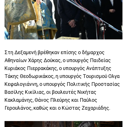
Στη Δεξαμενή βρέθηκαν επίσης ο δήμαρχος
Αθηναίων Χάρης Δούκας, ο υπουργός Παιδείας
Κυριάκος Πιερρακάκης, ο υπουργός Ανάπτυξης
Τάκης Θεοδωρικάκος, η υπουργός Τουρισμού Ολγα
Κεφαλογιάννη, ο υπουργός Πολιτικής Προστασίας
Βασίλης Κικίλιας, οι βουλευτές Νικήτας
Κακλαμάνης, Θάνος Πλεύρης και Παύλος
Γερουλάνος, καθώς και ο Κώστας Ζαχαριάδης.