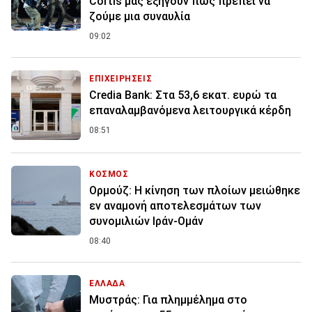
Cortis μας εξηγούν πώς πρέπει να
ζούμε μια συναυλία
09:02
ΕΠΙΧΕΙΡΗΣΕΙΣ
Credia Bank: Στα 53,6 εκατ. ευρώ τα
επαναλαμβανόμενα λειτουργικά κέρδη
08:51
ΚΟΣΜΟΣ
Ορμούζ: Η κίνηση των πλοίων μειώθηκε
εν αναμονή αποτελεσμάτων των
συνομιλιών Ιράν-Ομάν
08:40
ΕΛΛΑΔΑ
Μυστράς: Για πλημμέλημα στο