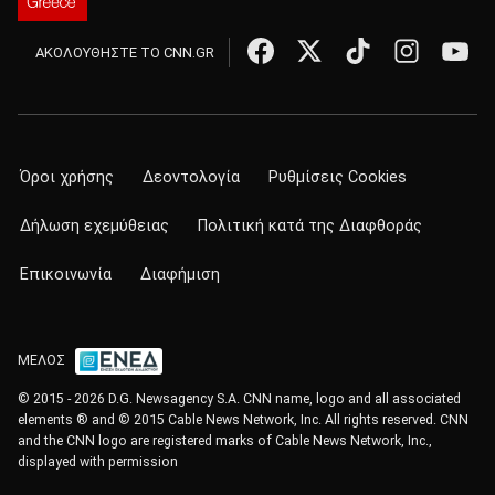
ΑΚΟΛΟΥΘΗΣΤΕ ΤΟ CNN.GR
Όροι χρήσης
Δεοντολογία
Ρυθμίσεις Cookies
Δήλωση εχεμύθειας
Πολιτική κατά της Διαφθοράς
Επικοινωνία
Διαφήμιση
ΜΕΛΟΣ
© 2015 - 2026 D.G. Newsagency S.A. CNN name, logo and all associated
elements ® and © 2015 Cable News Network, Inc. All rights reserved. CNN
and the CNN logo are registered marks of Cable News Network, Inc.,
displayed with permission