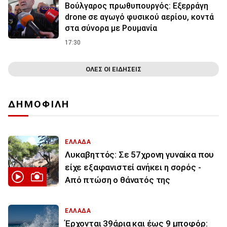
Βούλγαρος πρωθυπουργός: Εξερράγη
drone σε αγωγό φυσικού αερίου, κοντά
στα σύνορα με Ρουμανία
17:30
ΟΛΕΣ ΟΙ ΕΙΔΗΣΕΙΣ
ΔΗΜΟΦΙΛΗ
ΕΛΛΑΔΑ
Λυκαβηττός: Σε 57χρονη γυναίκα που
είχε εξαφανιστεί ανήκει η σορός -
Από πτώση ο θάνατός της
ΕΛΛΑΔΑ
Έρχονται 39άρια και έως 9 μποφόρ: