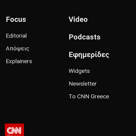
Focus
Video
Editorial
Podcasts
Απόψεις
Εφημερίδες
Explainers
Widgets
Newsletter
Το CNN Greece