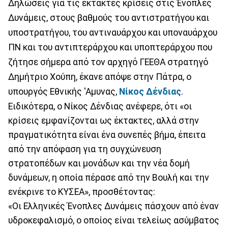
Δηλώσεις για τις έκτακτες κρίσεις στις Ένοπλες
Δυνάμεις, στους βαθμούς του αντιστρατήγου και
υποστρατήγου, του αντιναυάρχου και υποναυάρχου
ΠΝ και του αντιπτεράρχου και υποπτεράρχου που
ζήτησε σήμερα από τον αρχηγό ΓΕΕΘΑ στρατηγό
Δημήτριο Χούπη, έκανε απόψε στην Πάτρα, ο
υπουργός Εθνικής 'Αμυνας,
Νίκος Δένδιας
.
Ειδικότερα, ο Νίκος Δένδιας ανέφερε, ότι «οι
κρίσεις εμφανίζονται ως έκτακτες, αλλά στην
πραγματικότητα είναι ένα συνεπές βήμα, έπειτα
από την απόφαση για τη συγχώνευση
στρατοπέδων και μονάδων και την νέα δομή
δυνάμεων, η οποία πέρασε από την Βουλή και την
ενέκρινε το ΚΥΣΕΑ», προσθέτοντας:
«Οι Ελληνικές Ένοπλες Δυνάμεις πάσχουν από έναν
υδροκεφαλισμό, ο οποίος είναι τελείως ασύμβατος