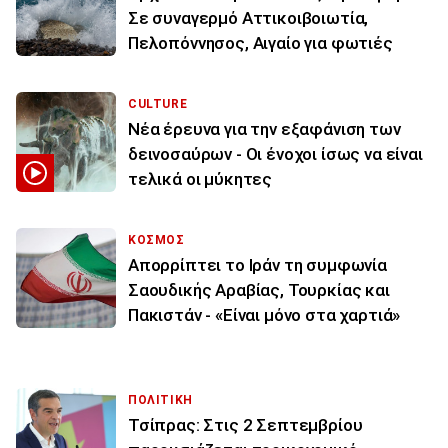
Σε συναγερμό Αττικοιβοιωτία,
Πελοπόννησος, Αιγαίο για φωτιές
CULTURE
Νέα έρευνα για την εξαφάνιση των
δεινοσαύρων - Οι ένοχοι ίσως να είναι
τελικά οι μύκητες
ΚΟΣΜΟΣ
Απορρίπτει το Ιράν τη συμφωνία
Σαουδικής Αραβίας, Τουρκίας και
Πακιστάν - «Είναι μόνο στα χαρτιά»
ΠΟΛΙΤΙΚΗ
Τσίπρας: Στις 2 Σεπτεμβρίου