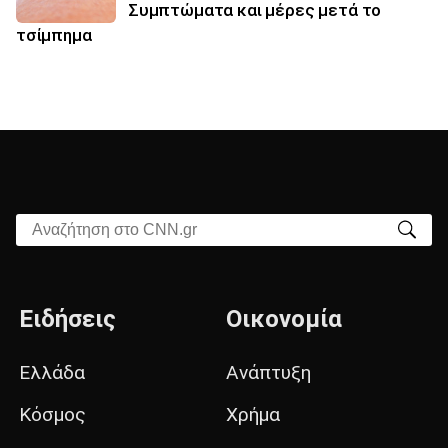
Συμπτώματα και μέρες μετά το
τσίμπημα
Αναζήτηση στο CNN.gr
Ειδήσεις
Οικονομία
Ελλάδα
Ανάπτυξη
Κόσμος
Χρήμα