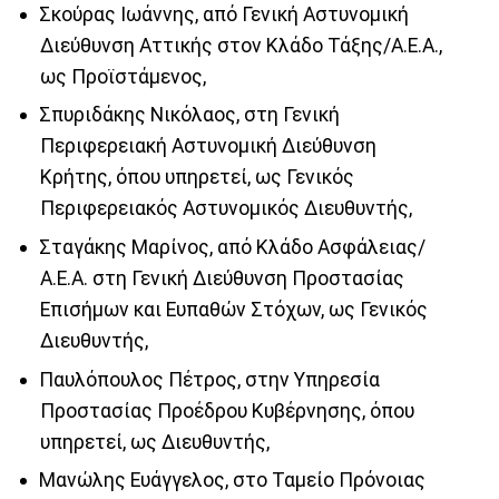
Σκούρας Ιωάννης, από Γενική Αστυνομική
Διεύθυνση Αττικής στον Κλάδο Τάξης/Α.Ε.Α.,
ως Προϊστάμενος,
Σπυριδάκης Νικόλαος, στη Γενική
Περιφερειακή Αστυνομική Διεύθυνση
Κρήτης, όπου υπηρετεί, ως Γενικός
Περιφερειακός Αστυνομικός Διευθυντής,
Σταγάκης Μαρίνος, από Κλάδο Ασφάλειας/
Α.Ε.Α. στη Γενική Διεύθυνση Προστασίας
Επισήμων και Ευπαθών Στόχων, ως Γενικός
Διευθυντής,
Παυλόπουλος Πέτρος, στην Υπηρεσία
Προστασίας Προέδρου Κυβέρνησης, όπου
υπηρετεί, ως Διευθυντής,
Μανώλης Ευάγγελος, στο Ταμείο Πρόνοιας