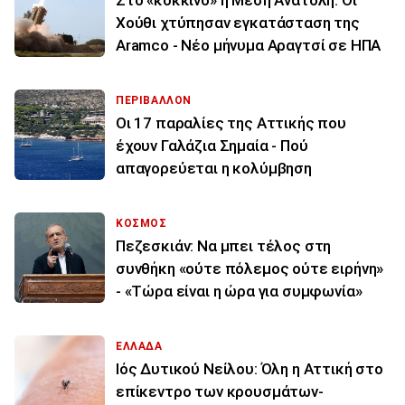
Χούθι χτύπησαν εγκατάσταση της
Aramco - Νέο μήνυμα Αραγτσί σε ΗΠΑ
ΠΕΡΙΒΑΛΛΟΝ
Οι 17 παραλίες της Αττικής που
έχουν Γαλάζια Σημαία - Πού
απαγορεύεται η κολύμβηση
ΚΟΣΜΟΣ
Πεζεσκιάν: Να μπει τέλος στη
συνθήκη «ούτε πόλεμος ούτε ειρήνη»
- «Τώρα είναι η ώρα για συμφωνία»
ΕΛΛΑΔΑ
Ιός Δυτικού Νείλου: Όλη η Αττική στο
επίκεντρο των κρουσμάτων-