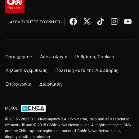
ΑΚΟΛΟΥΘΗΣΤΕ ΤΟ CNN.GR
Όροι χρήσης
Δεοντολογία
Ρυθμίσεις Cookies
Δήλωση εχεμύθειας
Πολιτική κατά της Διαφθοράς
Επικοινωνία
Διαφήμιση
ΜΕΛΟΣ
© 2015 - 2026 D.G. Newsagency S.A. CNN name, logo and all associated
elements ® and © 2015 Cable News Network, Inc. All rights reserved. CNN
and the CNN logo are registered marks of Cable News Network, Inc.,
displayed with permission