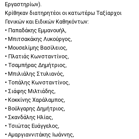
Εργαστηρίων).
Κρίθηκαν διατηρητέοι οι κατωτέρω Ταξίαρχοι
Γενικών και Ειδικών Καθηκόντων:
• Παπαδάκης Εμμανουήλ,
• Μπιτσακάκης Λυκούργος,
• Μουσελίμης Βασίλειος,
• Πλατιάς Κωνσταντίνος,
• Τσαμπήρας Δημήτριος,
• Μπιλιάλης Στυλιανός,
• Τοπάλης Κωνσταντίνος,
• Σιάφης Μιλτιάδης,
• Κοκκίνης Χαράλαμπος,
• Βούλγαρης Δημήτριος,
• Σκανδάλης Ηλίας,
• Τσιώτας Ευάγγελος,
• Αμαργιαννιτάκης Ιωάννης,