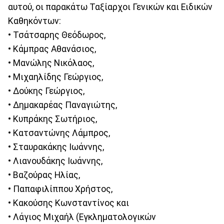
αυτού, οι παρακάτω Ταξίαρχοι Γενικών και Ειδικών
Καθηκόντων:
• Τσάτσαρης Θεόδωρος,
• Κάμπρας Αθανάσιος,
• Μανώλης Νικόλαος,
• Μιχαηλίδης Γεώργιος,
• Δούκης Γεώργιος,
• Δημακαρέας Παναγιώτης,
• Κυπράκης Σωτήριος,
• Κατσαντώνης Λάμπρος,
• Σταυρακάκης Ιωάννης,
• Λιανουδάκης Ιωάννης,
• Βαζούρας Ηλίας,
• Παπαφιλίππου Χρήστος,
• Κακούσης Κωνσταντίνος και
• Λάγιος Μιχαήλ (Εγκληματολογικών