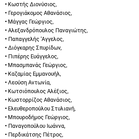
• Κωστής Διονύσιος,
• Γερογιάκομος Αθανάσιος,
• Μάγγας Γεώργιος,
• Αλεξανδρόπουλος Παναγιώτης,
• Παπαγγελής 'Αγγελος,
• Διόγκαρης Σπυρίδων,
• Πιπέρης Ευάγγελος,
• Μπασμπανάς Γεώργιος,
• Καζαμίας Εμμανουήλ,
• Λεούση Αντωνία,
• Κωτσιόπουλος Αλέξιος,
• Κωστορρίζος Αθανάσιος,
• Ελευθεροπούλου Στυλιανή,
• Μπουροδήμος Γεώργιος,
• Παναγοπούλου Ιωάννα,
• Περδικάτσης Πέτρος,