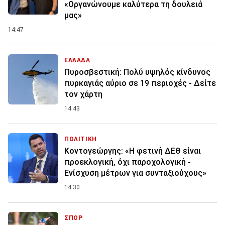
«Οργανώνουμε καλύτερα τη δουλειά
μας»
14:47
ΕΛΛΑΔΑ
Πυροσβεστική: Πολύ υψηλός κίνδυνος
πυρκαγιάς αύριο σε 19 περιοχές - Δείτε
τον χάρτη
14:43
ΠΟΛΙΤΙΚΗ
Κοντογεώργης: «Η φετινή ΔΕΘ είναι
προεκλογική, όχι παροχολογική -
Ενίσχυση μέτρων για συνταξιούχους»
14:30
ΣΠΟΡ