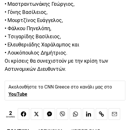
• Μαστραντωνάκης Γεώργιος,
• Γόνης Βασίλειος,
• Μουρτζίνος Ευάγγελος,
• Φάλκου Πηνελόπη,
• Τσιγαρίδης Βασίλειος,
• Ελευθεριάδης Χαράλαμπος και
• Λουκόπουλος Δημήτριος.
Οι κρίσεις θα συνεχιστούν με την κρίση των
Αστυνομικών Διευθυντών.
Ακολουθήστε το CNN Greece στο κανάλι μας στο
YouTube
2
SHARES