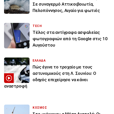
Σε συναγερμό Αττικοιβοιωτία,
Πελοπόννησος, Αιγαίο για φωτιές
TECH
Τέλος στα αντίγραφα ασφαλείας
φωτογραφιών από τη Google στις 10
Αυγούστου
ΕΛΛΑΔΑ
Πώς έγινε το τροχαίο με τους
αστυνομικούς στη Λ. Σουνίου: Ο
οδηγός επιχείρησε να κάνει
αναστροφή
ΚΟΣΜΟΣ
Στο «κόκκινο» η Μέση Ανατολή: Οι