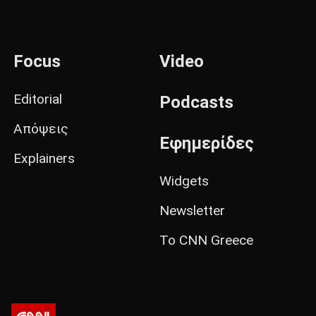
Focus
Video
Editorial
Podcasts
Απόψεις
Εφημερίδες
Explainers
Widgets
Newsletter
Το CNN Greece