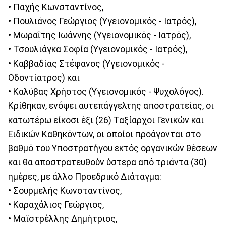
• Παχής Κωνσταντίνος,
• Πουλιάνος Γεώργιος (Υγειονομικός - Ιατρός),
• Μωραΐτης Ιωάννης (Υγειονομικός - Ιατρός),
• Τσουλιάγκα Σοφία (Υγειονομικός - Ιατρός),
• Καββαδίας Στέφανος (Υγειονομικός -
Οδοντίατρος) και
• Καλύβας Χρήστος (Υγειονομικός - Ψυχολόγος).
Κρίθηκαν, ενόψει αυτεπάγγελτης αποστρατείας, οι
κατωτέρω είκοσι έξι (26) Ταξίαρχοι Γενικών και
Ειδικών Καθηκόντων, οι οποίοι προάγονται στο
βαθμό του Υποστρατήγου εκτός οργανικών θέσεων
και θα αποστρατευθούν ύστερα από τριάντα (30)
ημέρες, με άλλο Προεδρικό Διάταγμα:
• Σουρμελής Κωνσταντίνος,
• Καραχάλιος Γεώργιος,
• Μαϊστρέλλης Δημήτριος,