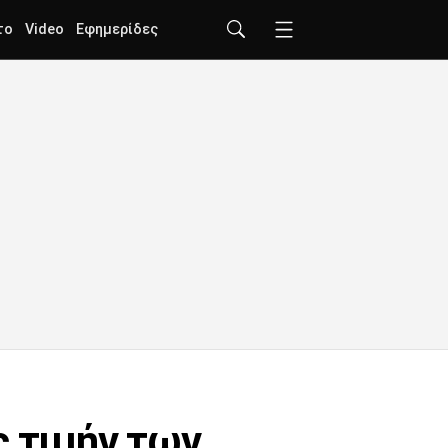
το
Video
Εφημερίδες
ς τιμήν των