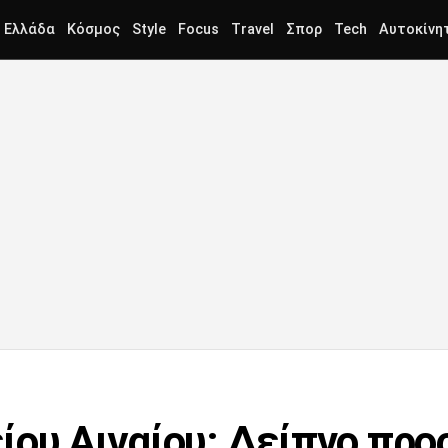
Ελλάδα
Κόσμος
Style
Focus
Travel
Σπορ
Tech
Αυτοκίνη
ίου Αιγαίου: Δείπνο προ