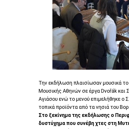
Την εκδήλωση πλαισίωσαν μουσικά το
Μουσικής Αθηνών σε έργα Dvořák και 
Αγιάσου ενώ το μενού επιμελήθηκε ο 
τοπικά προϊόντα από τα νησιά του Βορ
Στο ξεκίνημα της εκδήλωσης ο Περιφ
δυστύχημα που συνέβη χτες στη Μυτι