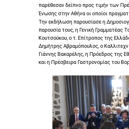
παρέθεσαν δείπνο προς τιμήν των Πρ
Ένωσης στην Αθήνα οι οποίοι πραγματ
Την εκδήλωση παρουσίασε η Δημοσιογ
παρουσία τους, η Γενική Γραμματέας Τ
Κουτσούκου, ο τ. Επίτροπος της Ελλά
Δημήτρης Αβραμόπουλος, ο Καλλιτεχν
Γιάννης Βακαρέλης, η Πρόεδρος της Ε
και η Πρέσβειρα Γαστρονομίας του Βο