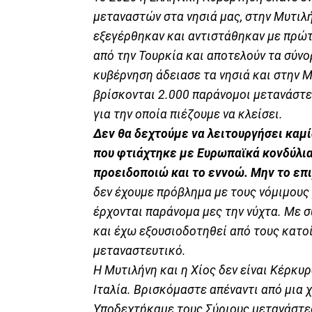
μεταναστών στα νησιά μας, στην Μυτιλή
εξεγέρθηκαν και αντιστάθηκαν με πρώτο
από την Τουρκία και αποτελούν τα σύν
κυβέρνηση άδειασε τα νησιά και στην 
βρίσκονται 2.000 παράνομοι μετανάστες
για την οποία πιέζουμε να κλείσει.
Δεν θα δεχτούμε να λειτουργήσει καμί
που φτιάχτηκε με Ευρωπαϊκά κονδύλι
προειδοποιώ και το εννοώ. Μην το επ
δεν έχουμε πρόβλημα με τους νόμιμους
έρχονται παράνομα μες την νύχτα. Με σ
και έχω εξουσιοδοτηθεί από τους κατο
μεταναστευτικό.
Η Μυτιλήνη και η Χίος δεν είναι Κέρκυ
Ιταλία. Βρισκόμαστε απέναντι από μια 
Υποδεχτήκαμε τους Σύριους μετανάστες