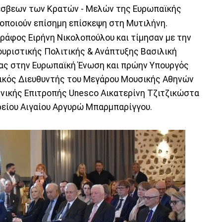
έσβεων των Κρατών - Μελών της Ευρωπαϊκής
οποιούν επίσημη επίσκεψη στη Μυτιλήνη.
ράφος Ειρήνη Νικολοπούλου και τίμησαν με την
ουριστικής Πολιτικής & Ανάπτυξης Βασιλική
δας στην Ευρωπαϊκή Ένωση και πρώην Υπουργός
ικός Διευθυντής του Μεγάρου Μουσικής Αθηνών
θνικής Επιτροπής Unesco Αικατερίνη Τζιτζικώστα
ρείου Αιγαίου Αργυρώ Μπαρμπαρίγγου.