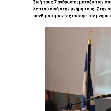
ζωή τους 7 άνθρωποι μεταξύ των οποί
λεπτού σιγή στην μνήμη τους. Στην σ
πένθιμα τιμώντας επίσης την μνήμη