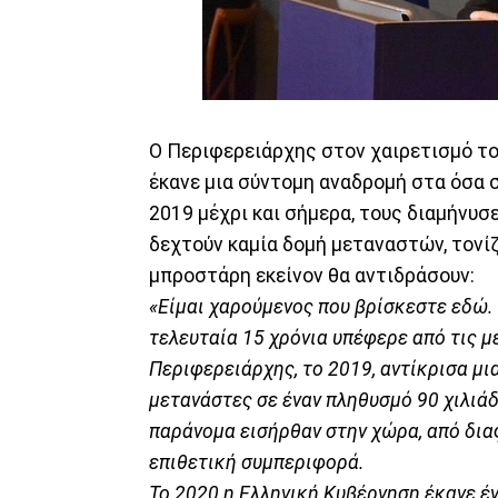
Ο Περιφερειάρχης στον χαιρετισμό το
έκανε μια σύντομη αναδρομή στα όσα σ
2019 μέχρι και σήμερα, τους διαμήνυσ
δεχτούν καμία δομή μεταναστών, τονίζ
μπροστάρη εκείνον θα αντιδράσουν:
«Είμαι χαρούμενος που βρίσκεστε εδώ. 
τελευταία 15 χρόνια υπέφερε από τις 
Περιφερειάρχης, το 2019, αντίκρισα μι
μετανάστες σε έναν πληθυσμό 90 χιλιά
παράνομα εισήρθαν στην χώρα, από δια
επιθετική συμπεριφορά.
Το 2020 η Ελληνική Κυβέρνηση έκανε έ