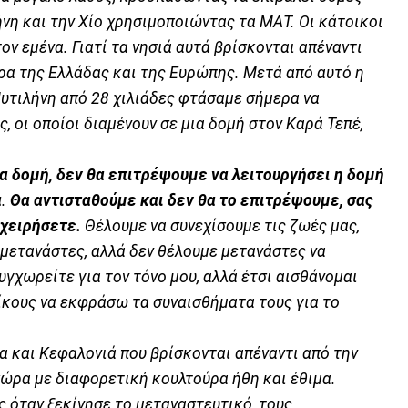
νη και την Χίο χρησιμοποιώντας τα ΜΑΤ. Οι κάτοικοι
ν εμένα. Γιατί τα νησιά αυτά βρίσκονται απέναντι
ορα της Ελλάδας και της Ευρώπης. Μετά από αυτό η
Μυτιλήνη από 28 χιλιάδες φτάσαμε σήμερα να
, οι οποίοι διαμένουν σε μια δομή στον Καρά Τεπέ,
α δομή, δεν θα επιτρέψουμε να λειτουργήσει η δομή
α
.
Θα αντισταθούμε και δεν θα το επιτρέψουμε, σας
ιχειρήσετε.
Θέλουμε να συνεχίσουμε τις ζωές μας,
 μετανάστες, αλλά δεν θέλουμε μετανάστες να
υγχωρείτε για τον τόνο μου, αλλά έτσι αισθάνομαι
ίκους να εκφράσω τα συναισθήματα τους για το
ρα και Κεφαλονιά που βρίσκονται απέναντι από την
χώρα με διαφορετική κουλτούρα ήθη και έθιμα.
 όταν ξεκίνησε το μεταναστευτικό, τους