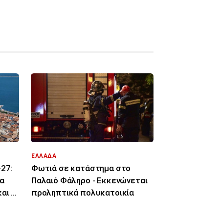
ΕΛΛΑΔΑ
27:
Φωτιά σε κατάστημα στο
α
Παλαιό Φάληρο - Εκκενώνεται
αι οι
προληπτικά πολυκατοικία