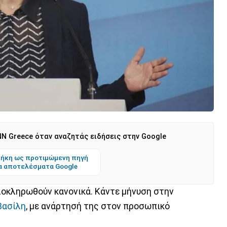
N Greece όταν αναζητάς ειδήσεις στην Google
ήκη ως προτιμώμενη πηγή
α αποτελέσματα Google
ολοκληρωθούν κανονικά. Κάντε μήνυση στην
βασίλη
, με ανάρτησή της στον προσωπικό