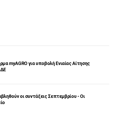
μα myAGRO για υποβολή Ενιαίας Αίτησης
ΑΔΕ
βληθούν οι συντάξεις Σεπτεμβρίου - Οι
είο