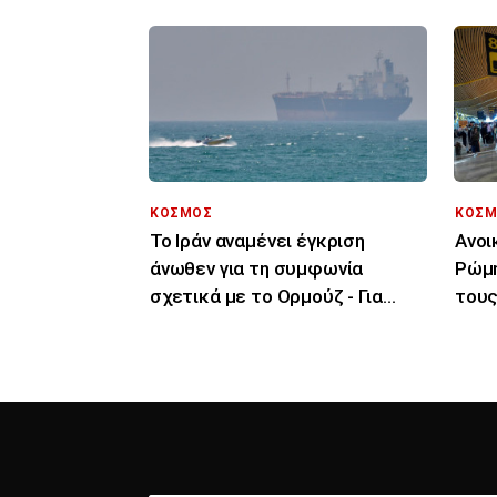
ΚΟΣΜΟΣ
ΚΟΣΜ
Το Ιράν αναμένει έγκριση
Ανοι
άνωθεν για τη συμφωνία
Ρώμη
σχετικά με το Ορμούζ - Για
τους
πρόοδο μιλούν οι ΗΠΑ
για 