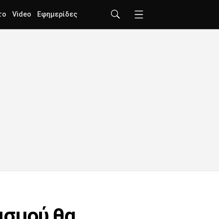
το
Video
Εφημερίδες
νισμού θα