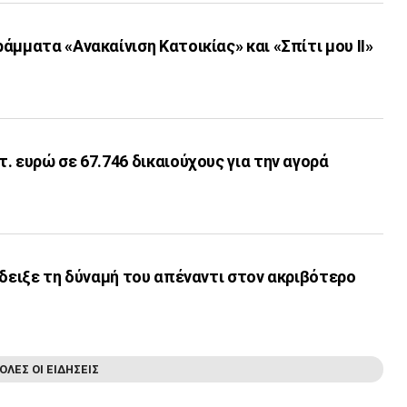
άμματα «Ανακαίνιση Κατοικίας» και «Σπίτι μου ΙΙ»
. ευρώ σε 67.746 δικαιούχους για την αγορά
έδειξε τη δύναμή του απέναντι στον ακριβότερο
ΟΛΕΣ ΟΙ ΕΙΔΗΣΕΙΣ