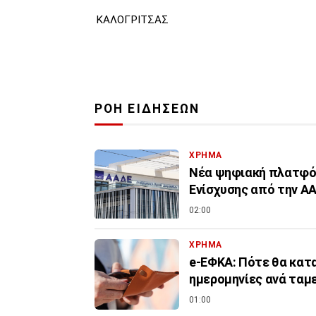
ΚΑΛΟΓΡΙΤΣΑΣ
ΡΟΗ ΕΙΔΗΣΕΩΝ
ΧΡΗΜΑ
Νέα ψηφιακή πλατφόρ
Ενίσχυσης από την Α
02:00
ΧΡΗΜΑ
e-ΕΦΚΑ: Πότε θα κατα
ημερομηνίες ανά ταμ
01:00