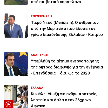
από επιβατικό αεροπλάνο
ΕΠΙΧΕΙΡΗΣΕΙΣ
Τιερύ Ντεό (Meridiam): Ο άνθρωπος
από την Μαρτινίκα που έλυσε τον
γρίφο διασύνδεσης Ελλάδας - Κύπρου
ΑΝΑΠΤΥΞΗ
Υπεβλήθη το αίτημα ενεργοποίησης
της ρήτρας διαφυγής για την ενέργεια
- Επενδύσεις 1 δισ. ως το 2028
ΕΛΛΑΔΑ
Κυψέλη: Δίωξη για ανθρωποκτονία,
ληστεία και όπλα στον 26χρονο
Αφγανό