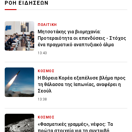
ΡΟΗ ΕΙΔΗΣΕΩΝ
ΠΟΛΙΤΙΚΗ
Μητσοτάκης για βιομηχανία:
Προτεραιότητα οι επενδύσεις - Στόχος
ένα πραγματικό αναπτυξιακό άλμα
13:43
ΚΟΣΜΟΣ
Η Βόρεια Κορέα εξαπέλυσε βλήμα προς
τη θάλασσα της Ιαπωνίας, αναφέρει η
Σεούλ
13:38
ΚΟΣΜΟΣ
«Φασματικές γραμμές», νέφος: Τα
πρώτα στοιχεία για τη συντριβή