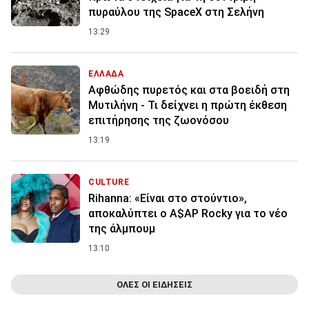
πυραύλου της SpaceX στη Σελήνη
13:29
ΕΛΛΑΔΑ
Αφθώδης πυρετός και στα βοειδή στη
Μυτιλήνη - Τι δείχνει η πρώτη έκθεση
επιτήρησης της ζωονόσου
13:19
CULTURE
Rihanna: «Είναι στο στούντιο»,
αποκαλύπτει ο A$AP Rocky για το νέο
της άλμπουμ
13:10
ΟΛΕΣ ΟΙ ΕΙΔΗΣΕΙΣ