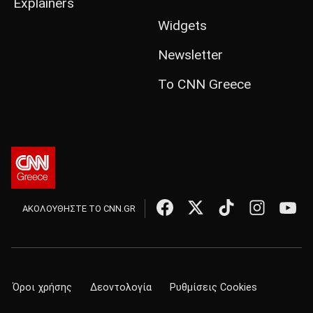
Explainers
Widgets
Newsletter
Το CNN Greece
ΑΚΟΛΟΥΘΗΣΤΕ ΤΟ CNN.GR
Όροι χρήσης
Δεοντολογία
Ρυθμίσεις Cookies