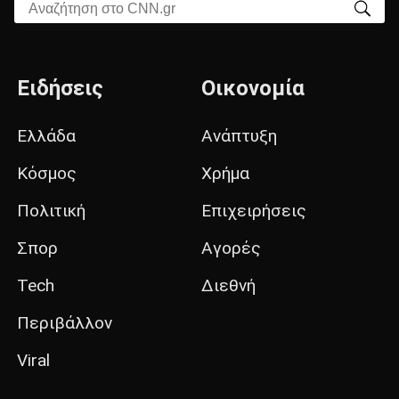
Αναζήτηση στο CNN.gr
Ειδήσεις
Οικονομία
Ελλάδα
Ανάπτυξη
Κόσμος
Χρήμα
Πολιτική
Επιχειρήσεις
Σπορ
Αγορές
Tech
Διεθνή
Περιβάλλον
Viral