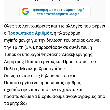
Προσθήκη ως προτιμώμενη πηγή
στα αποτελέσματα Google
Όλες τις λεπτομέρειες και τις αλλαγές που φέρνει
ο
Προσωπικός Αριθμός
, η πλατφόρμα
myInfo.gov.gr για την δήλωση του οποίου ανοίγει
την Τρίτη (3/6), παρουσίασαν σε συνέντευξη
Τύπου οι υπουργοί Ψηφιακής Διακυβέρνησης,
Δημήτρης Παπαστεργίου, και Προστασίας του
Πολίτη, Μιχάλης Χρυσοχοΐδης.
Όπως τόνισε στις δηλώσεις του ο κ.
Παπαστεργίου «ο προσωπικός αριθμός
σχεδιάστηκε πριν από πέντε χρόνια και
προσπαθούμε να διορθώσουμε ανορθογραφίες από
τα μητρώα».