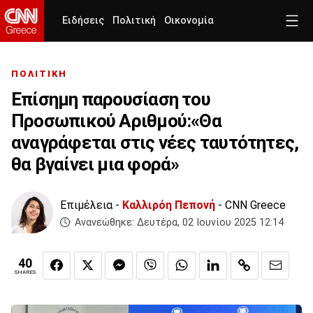
Ειδήσεις
Πολιτική
Οικονομία
ΠΟΛΙΤΙΚΗ
Επίσημη παρουσίαση του
Προσωπικού Αριθμού:«Θα
αναγράφεται στις νέες ταυτότητες,
θα βγαίνει μια φορά»
Επιμέλεια -
Καλλιρόη Πεπονή
- CNN Greece
Ανανεώθηκε:
Δευτέρα, 02 Ιουνίου 2025 12:14
40
SHARES