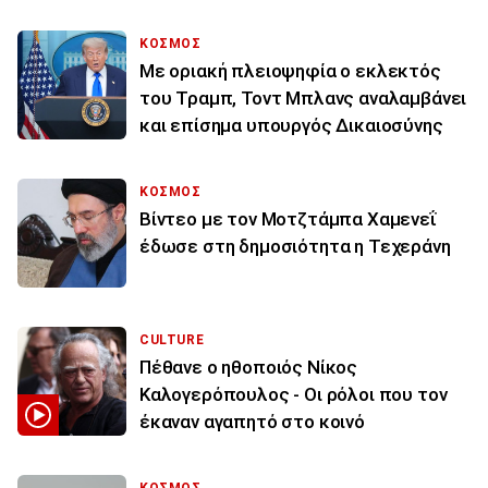
ΚΟΣΜΟΣ
Με οριακή πλειοψηφία ο εκλεκτός
του Τραμπ, Τοντ Μπλανς αναλαμβάνει
και επίσημα υπουργός Δικαιοσύνης
ΚΟΣΜΟΣ
Βίντεο με τον Μοτζτάμπα Χαμενεΐ
έδωσε στη δημοσιότητα η Τεχεράνη
CULTURE
Πέθανε ο ηθοποιός Νίκος
Καλογερόπουλος - Οι ρόλοι που τον
έκαναν αγαπητό στο κοινό