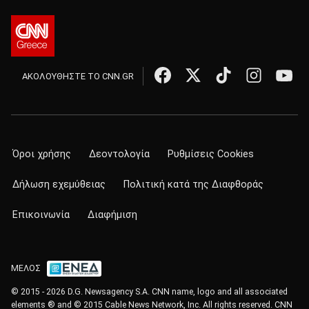
ΑΚΟΛΟΥΘΗΣΤΕ ΤΟ CNN.GR
Όροι χρήσης
Δεοντολογία
Ρυθμίσεις Cookies
Δήλωση εχεμύθειας
Πολιτική κατά της Διαφθοράς
Επικοινωνία
Διαφήμιση
ΜΕΛΟΣ
© 2015 - 2026 D.G. Newsagency S.A. CNN name, logo and all associated
elements ® and © 2015 Cable News Network, Inc. All rights reserved. CNN