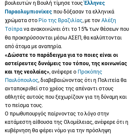
βουλευτών η Βουλή τίμησε τους
Έλληνες
Παραολυμπιονίκες
που δόξασαν τα ελληνικά
χρώματα στο
Ρίο της Βραζιλίας
, με τον
Αλέξη
Τσίπρα
να ανακοινώνει ότι το 15% των θέσεων που
θα προκηρύσσονται μέσω ΑΣΕΠ, θα καλύπτονται
από άτομα με αναπηρία.
«Δώσατε το παράδειγμα για το ποιες είναι οι
αστείρευτες δυνάμεις του τόπου, της κοινωνίας
και της νεολαίας»
, ανέφερε ο
Προκόπης
Παυλόπουλος
, διαβεβαιώνοντας ότι η Πολιτεία θα
ανταποκριθεί στο χρέος της απέναντι στους
αθλητές αυτούς που ξεχωρίζουν για τη δύναμη και
το πείσμα τους.
Ο πρωθυπουργός παίρνοντας το λόγο στην
κατάμεστη αίθουσα της Ολομέλειας, ανέφερε ότι η
κυβέρνηση θα φέρει νόμο για την πρόσληψη