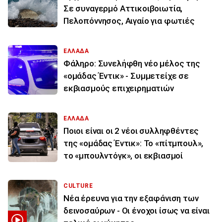
Σε συναγερμό Αττικοιβοιωτία,
Πελοπόννησος, Αιγαίο για φωτιές
ΕΛΛΑΔΑ
Φάληρο: Συνελήφθη νέο μέλος της
«ομάδας Έντικ» - Συμμετείχε σε
εκβιασμούς επιχειρηματιών
ΕΛΛΑΔΑ
Ποιοι είναι οι 2 νέοι συλληφθέντες
της «ομάδας Έντικ»: Το «πίτμπουλ»,
το «μπουλντόγκ», οι εκβιασμοί
CULTURE
Νέα έρευνα για την εξαφάνιση των
δεινοσαύρων - Οι ένοχοι ίσως να είναι