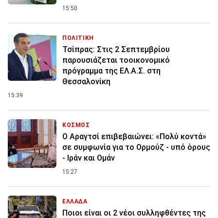
15:50
ΠΟΛΙΤΙΚΗ
Τσίπρας: Στις 2 Σεπτεμβρίου
παρουσιάζεται τοοικονομικό
πρόγραμμα της ΕΛ.Α.Σ. στη
Θεσσαλονίκη
15:39
ΚΟΣΜΟΣ
Ο Αραγτσί επιβεβαιώνει: «Πολύ κοντά»
σε συμφωνία για το Ορμούζ - υπό όρους
- Ιράν και Ομάν
15:27
ΕΛΛΑΔΑ
Ποιοι είναι οι 2 νέοι συλληφθέντες της