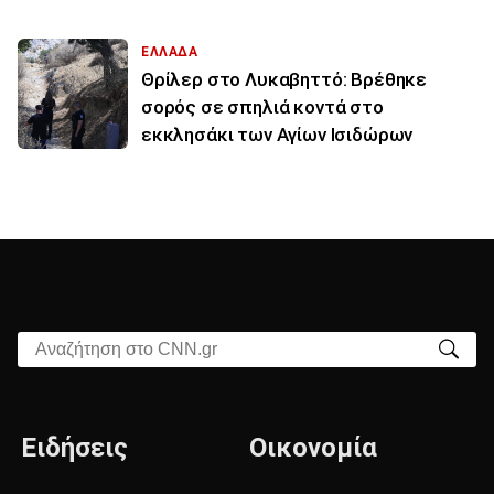
ΕΛΛΑΔΑ
Θρίλερ στο Λυκαβηττό: Βρέθηκε
σορός σε σπηλιά κοντά στο
εκκλησάκι των Αγίων Ισιδώρων
Αναζήτηση στο CNN.gr
Ειδήσεις
Οικονομία