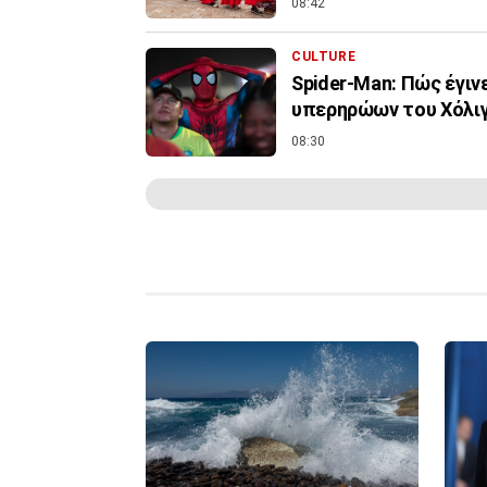
08:42
CULTURE
Spider-Man: Πώς έγιν
υπερηρώων του Χόλι
08:30