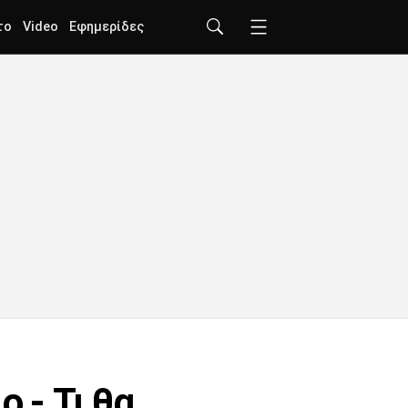
το
Video
Εφημερίδες
 - Τι θα