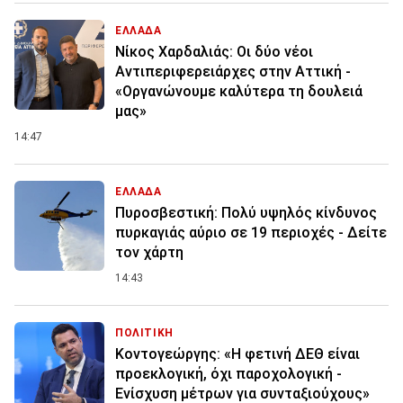
ΕΛΛΑΔΑ
Νίκος Χαρδαλιάς: Οι δύο νέοι
Αντιπεριφερειάρχες στην Αττική -
«Οργανώνουμε καλύτερα τη δουλειά
μας»
14:47
ΕΛΛΑΔΑ
Πυροσβεστική: Πολύ υψηλός κίνδυνος
πυρκαγιάς αύριο σε 19 περιοχές - Δείτε
τον χάρτη
14:43
ΠΟΛΙΤΙΚΗ
Κοντογεώργης: «Η φετινή ΔΕΘ είναι
προεκλογική, όχι παροχολογική -
Ενίσχυση μέτρων για συνταξιούχους»