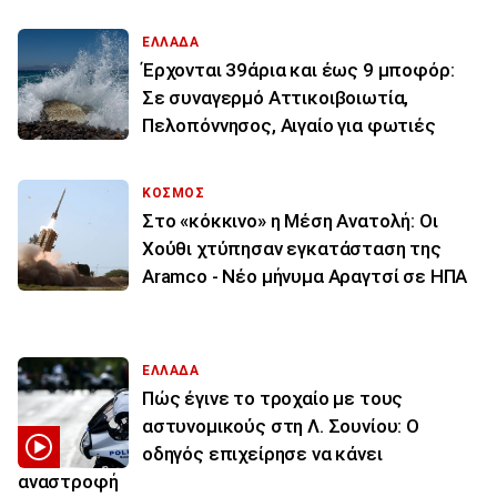
ΕΛΛΑΔΑ
Έρχονται 39άρια και έως 9 μποφόρ:
Σε συναγερμό Αττικοιβοιωτία,
Πελοπόννησος, Αιγαίο για φωτιές
ΚΟΣΜΟΣ
Στο «κόκκινο» η Μέση Ανατολή: Οι
Χούθι χτύπησαν εγκατάσταση της
Aramco - Νέο μήνυμα Αραγτσί σε ΗΠΑ
ΕΛΛΑΔΑ
Πώς έγινε το τροχαίο με τους
αστυνομικούς στη Λ. Σουνίου: Ο
οδηγός επιχείρησε να κάνει
αναστροφή