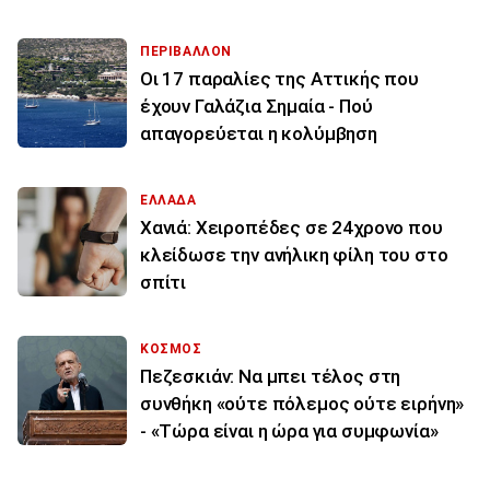
ΠΕΡΙΒΑΛΛΟΝ
Οι 17 παραλίες της Αττικής που
έχουν Γαλάζια Σημαία - Πού
απαγορεύεται η κολύμβηση
ΕΛΛΑΔΑ
Χανιά: Χειροπέδες σε 24χρονο που
κλείδωσε την ανήλικη φίλη του στο
σπίτι
ΚΟΣΜΟΣ
Πεζεσκιάν: Να μπει τέλος στη
συνθήκη «ούτε πόλεμος ούτε ειρήνη»
- «Τώρα είναι η ώρα για συμφωνία»