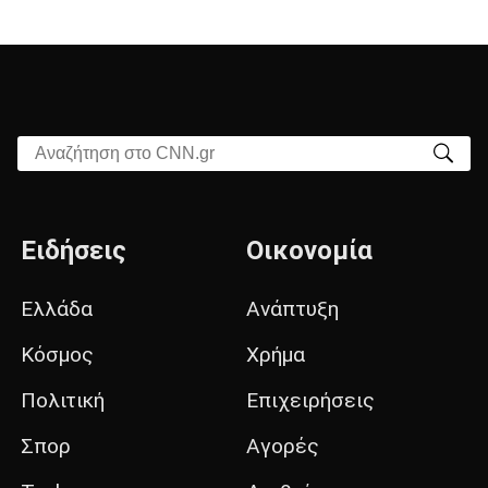
Αναζήτηση στο CNN.gr
Ειδήσεις
Οικονομία
Ελλάδα
Ανάπτυξη
Κόσμος
Χρήμα
Πολιτική
Επιχειρήσεις
Σπορ
Αγορές