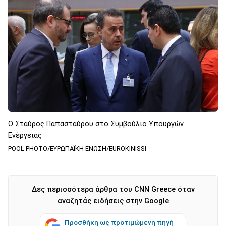
Ο Σταύρος Παπασταύρου στο Συμβούλιο Υπουργών
Ενέργειας
POOL PHOTO/ΕΥΡΩΠΑΪΚΗ ΕΝΩΣΗ/EUROKINISSI
Δες περισσότερα άρθρα του CNN Greece όταν
αναζητάς ειδήσεις στην Google
Προσθήκη ως προτιμώμενη πηγή