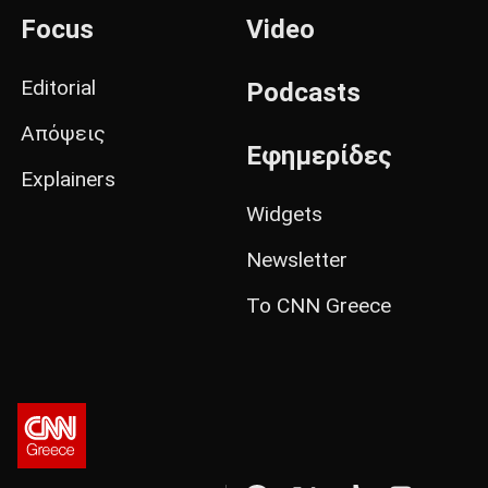
Focus
Video
Editorial
Podcasts
Απόψεις
Εφημερίδες
Explainers
Widgets
Newsletter
Το CNN Greece