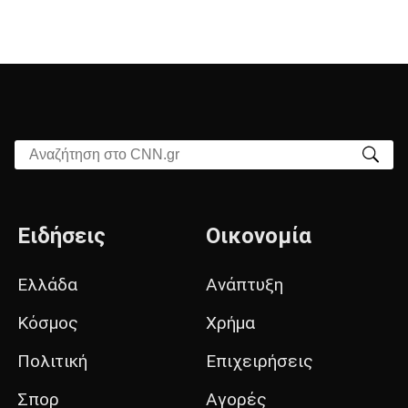
Αναζήτηση στο CNN.gr
Ειδήσεις
Οικονομία
Ελλάδα
Ανάπτυξη
Κόσμος
Χρήμα
Πολιτική
Επιχειρήσεις
Σπορ
Αγορές