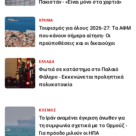
Πακιστάν - «Είναι μόνο στα χαρτιά»
ΧΡΗΜΑ
Τουρισμός για όλους 2026-27: Τα ΑΦΜ
που κάνουν σήμερα αίτηση- Οι
προϋποθέσεις και οι δικαιούχοι
ΕΛΛΑΔΑ
Φωτιά σε κατάστημα στο Παλαιό
Φάληρο - Εκκενώνεται προληπτικά
πολυκατοικία
ΚΟΣΜΟΣ
Το Ιράν αναμένει έγκριση άνωθεν για
τη συμφωνία σχετικά με το Ορμούζ -
Για πρόοδο μιλούν οι ΗΠΑ