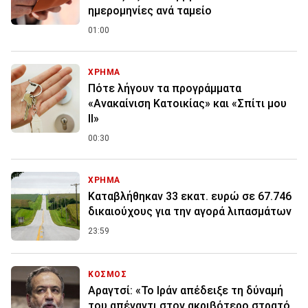
ημερομηνίες ανά ταμείο
01:00
ΧΡΗΜΑ
Πότε λήγουν τα προγράμματα
«Ανακαίνιση Κατοικίας» και «Σπίτι μου
ΙΙ»
00:30
ΧΡΗΜΑ
Καταβλήθηκαν 33 εκατ. ευρώ σε 67.746
δικαιούχους για την αγορά λιπασμάτων
23:59
ΚΟΣΜΟΣ
Αραγτσί: «Το Ιράν απέδειξε τη δύναμή
του απέναντι στον ακριβότερο στρατό