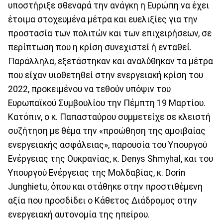
υποστήριξε σθεναρά την ανάγκη η Ευρώπη να έχει
έτοιμα στοχευμένα μέτρα και ευελιξίες για την
προστασία των πολιτών και των επιχειρήσεων, σε
περίπτωση που η κρίση συνεχιστεί ή ενταθεί.
Παράλληλα, εξετάστηκαν και αναλύθηκαν τα μέτρα
που είχαν υιοθετηθεί στην ενεργειακή κρίση του
2022, προκειμένου να τεθούν υπόψιν του
Ευρωπαϊκού Συμβουλίου την Πέμπτη 19 Μαρτίου.
Κατόπιν, ο κ. Παπασταύρου συμμετείχε σε κλειστή
συζήτηση με θέμα την «προώθηση της αμοιβαίας
ενεργειακής ασφάλειας», παρουσία του Υπουργού
Ενέργειας της Ουκρανίας, κ. Denys Shmyhal, και του
Υπουργού Ενέργειας της Μολδαβίας, κ. Dorin
Junghietu, όπου και στάθηκε στην προστιθέμενη
αξία που προσδίδει ο Κάθετος Διάδρομος στην
ενεργειακή αυτονομία της ηπείρου.