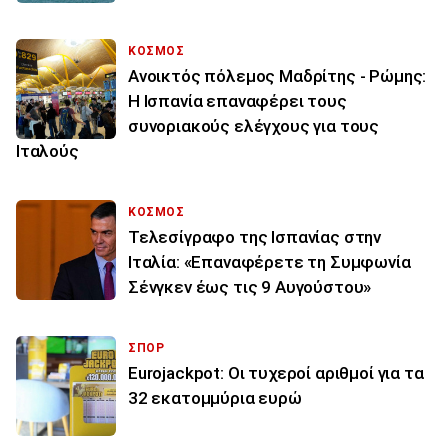
ΚΟΣΜΟΣ
Ανοικτός πόλεμος Μαδρίτης - Ρώμης:
Η Ισπανία επαναφέρει τους
συνοριακούς ελέγχους για τους
Ιταλούς
ΚΟΣΜΟΣ
Τελεσίγραφο της Ισπανίας στην
Ιταλία: «Επαναφέρετε τη Συμφωνία
Σένγκεν έως τις 9 Αυγούστου»
ΣΠΟΡ
Eurojackpot: Οι τυχεροί αριθμοί για τα
32 εκατoμμύρια ευρώ