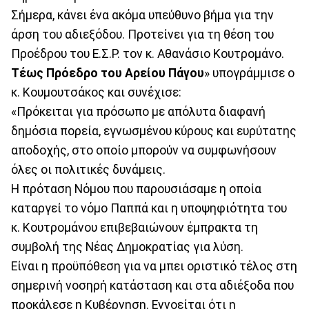
Σήμερα, κάνει ένα ακόμα υπεύθυνο βήμα για την
άρση του αδιεξόδου. Προτείνει για τη θέση του
Προέδρου του Ε.Σ.Ρ. τον κ. Αθανάσιο Κουτρομάνο.
Τέως Πρόεδρο του Αρείου Πάγου
» υπογράμμισε ο
κ. Κουμουτσάκος και συνέχισε:
«Πρόκειται για πρόσωπο με απόλυτα διαφανή
δημόσια πορεία, εγνωσμένου κύρους και ευρύτατης
αποδοχής, στο οποίο μπορούν να συμφωνήσουν
όλες οι πολιτικές δυνάμεις.
Η πρόταση Νόμου που παρουσιάσαμε η οποία
καταργεί το νόμο Παππά και η υποψηφιότητα του
κ. Κουτρομάνου επιβεβαιώνουν έμπρακτα τη
συμβολή της Νέας Δημοκρατίας για λύση.
Είναι η προϋπόθεση για να μπει οριστικό τέλος στη
σημερινή νοσηρή κατάσταση και στα αδιέξοδα που
προκάλεσε η Κυβέρνηση. Εννοείται ότι η