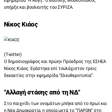
Εφημερίδα “Η Αυγή”. Ο Βασίλης Μουλόπουλος
υπήρξε και βουλευτής του ΣΥΡΙΖΑ.
Νίκος Κιάος
(Twitter)
Ο δημοσιογράφος και πρώην Πρόεδρος της ΕΣΗΕΑ
Νίκος Κιάος. Εγάστηκε επί τουλάχιστον τρεις
δεκαετίες στην εφημερίδα "Ελευθεροτυπία".
"Αλλαγή στάσης από τη ΝΔ"
Στο παιχνίδι των ονομάτων μπήκε από το πρωί και
η Νέα Δημοκρατία, η οποία μετά το “ΠΑΡΩΝ” στη