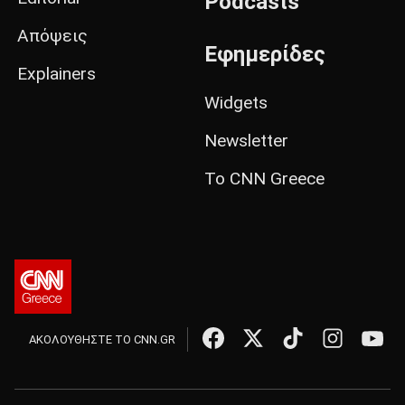
Podcasts
Απόψεις
Εφημερίδες
Explainers
Widgets
Newsletter
Το CNN Greece
ΑΚΟΛΟΥΘΗΣΤΕ ΤΟ CNN.GR