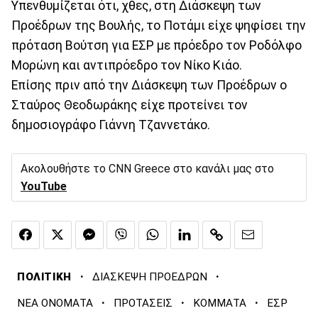
Υπενθυμίζεται ότι, χθες, στη Διάσκεψη των
Προέδρων της Βουλής, το Ποτάμι είχε ψηφίσει την
πρόταση Βούτση για ΕΣΡ με πρόεδρο τον Ροδόλφο
Μορώνη και αντιπρόεδρο τον Νίκο Κιάο.
Επίσης πριν από την Διάσκεψη των Προέδρων ο
Σταύρος Θεοδωράκης είχε προτείνει τον
δημοσιογράφο Γιάννη Τζαννετάκο.
Ακολουθήστε το CNN Greece στο κανάλι μας στο
YouTube
·
·
ΠΟΛΙΤΙΚΗ
ΔΙΑΣΚΕΨΗ ΠΡΟΕΔΡΩΝ
·
·
·
ΝΕΑ ΟΝΟΜΑΤΑ
ΠΡΟΤΑΣΕΙΣ
ΚΟΜΜΑΤΑ
ΕΣΡ