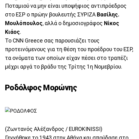
Ποταμιού να μην είναι υποψήφιος αντιπρόεδρος
στο ΕΣΡ ο πρώην βουλευτής ΣΥΡΙΖΑ
Βασίλης.
Μουλόπουλος
, αλλά ο δημοσιογράφος
Νίκος
Κιάος
.
Το CNN Greece σας παρουσιάζει τους
προτεινόμενους για τη θέση του προέδρου του ΕΣΡ,
τα ονόματα των οποίων είχαν πέσει στο τραπέζι
μέχρι αργά το βράδυ της Τρίτης 1η Νομεβρίου.
Ροδόλφος Μορώνης
(Ζωντανός Αλέξανδρος / EUROKINISSI)
Γεννήθηκε το 1943 στην Αθήνα και σπούδασε στο