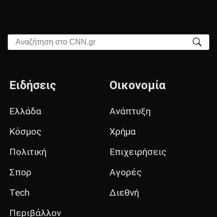
Αναζήτηση στο CNN.gr
Ειδήσεις
Οικονομία
Ελλάδα
Ανάπτυξη
Κόσμος
Χρήμα
Πολιτική
Επιχειρήσεις
Σπορ
Αγορές
Tech
Διεθνή
Περιβάλλον