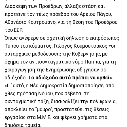
Διάσκεψη των Προέδρων, άλλαξε στάση και
πρότεινε τον τέως πρόεδρο του Αρείου Πάγου,
Αθανάσιο Κουτρομάνο, για τη θέση του Προέδρου
του ΕΣΡ.
Όπως ανέφερε σε σχετική δήλωση ο εκπρόσωπος
Τύπου του κόμματος, Γιώργος Κουμουτσάκος «οι
αυταρχικές μεθοδεύσεις της Κυβέρνησης, με
όχημα τον αντισυνταγματικό νόμο Παππά, για τη
χειραγώγηση της Ενημέρωσης, οδήγησαν σε
αδιέξοδο. Τ
ο αδιέξοδο αυτό πρέπει να αρθεί
».
«Γι’ αυτό, η Νέα Δημοκρατία δημοσιοποίησε, από
χθες πρόταση Νόμου, που σέβεται τη
συνταγματική τάξη, διασφαλίζει την πολυφωνία,
αποκλείει το “μαύρο”, προστατεύει τις θέσεις
εργασίας στα Μ.Μ.Ε. και φέρνει χρήματα στα
δημόσια ταμεία.