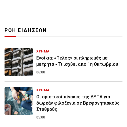
ΡΟΗ ΕΙΔΗΣΕΩΝ
ΧΡΗΜΑ
Ενοίκια: «Τέλος» οι πληρωμές με
μετρητά - Τι ισχύει από 1η Οκτωβρίου
06:00
ΧΡΗΜΑ
Οι οριστικοί πίνακες της ΔΥΠΑ για
δωρεάν φιλοξενία σε Βρεφονηπιακούς
Σταθμούς
05:00