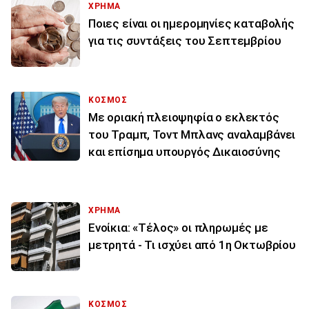
ΧΡΗΜΑ
Ποιες είναι οι ημερομηνίες καταβολής
για τις συντάξεις του Σεπτεμβρίου
ΚΟΣΜΟΣ
Με οριακή πλειοψηφία ο εκλεκτός
του Τραμπ, Τοντ Μπλανς αναλαμβάνει
και επίσημα υπουργός Δικαιοσύνης
ΧΡΗΜΑ
Ενοίκια: «Τέλος» οι πληρωμές με
μετρητά - Τι ισχύει από 1η Οκτωβρίου
ΚΟΣΜΟΣ