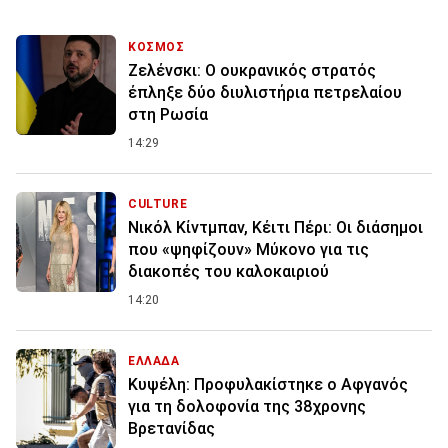
ΚΟΣΜΟΣ
Ζελένσκι: O ουκρανικός στρατός
έπληξε δύο διυλιστήρια πετρελαίου
στη Ρωσία
14:29
CULTURE
Νικόλ Κίντμπαν, Κέιτι Πέρι: Οι διάσημοι
που «ψηφίζουν» Μύκονο για τις
διακοπές του καλοκαιριού
14:20
ΕΛΛΑΔΑ
Κυψέλη: Προφυλακίστηκε ο Αφγανός
για τη δολοφονία της 38χρονης
Βρετανίδας