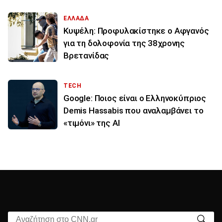
ΕΛΛΑΔΑ
Κυψέλη: Προφυλακίστηκε ο Αφγανός
για τη δολοφονία της 38χρονης
Βρετανίδας
TECH
Google: Ποιος είναι ο Ελληνοκύπριος
Demis Hassabis που αναλαμβάνει το
«τιμόνι» της ΑΙ
Αναζήτηση στο CNN.gr