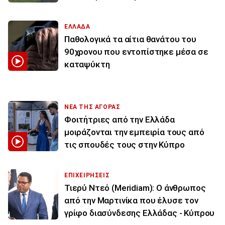
ΕΛΛΑΔΑ
Παθολογικά τα αίτια θανάτου του
90χρονου που εντοπίστηκε μέσα σε
καταψύκτη
ΝΕΑ ΤΗΣ ΑΓΟΡΑΣ
Φοιτήτριες από την Ελλάδα
μοιράζονται την εμπειρία τους από
τις σπουδές τους στην Κύπρο
ΕΠΙΧΕΙΡΗΣΕΙΣ
Τιερύ Ντεό (Meridiam): Ο άνθρωπος
από την Μαρτινίκα που έλυσε τον
γρίφο διασύνδεσης Ελλάδας - Κύπρου