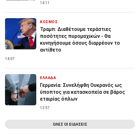
14:11
ΚΟΣΜΟΣ
Τραμπ: Διαθέτουμε τεράστιες
ποσότητες πυρομαχικών - Θα
κυνηγήσουμε όσους διαρρέουν το
αντίθετο
14:07
ΕΛΛΑΔΑ
Γερμανία: Συνελήφθη Ουκρανός ως
ύποπτος για κατασκοπεία σε βάρος
εταιρίας όπλων
13:57
ΟΛΕΣ ΟΙ ΕΙΔΗΣΕΙΣ