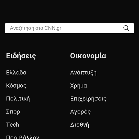
Αναζήτηση στο CNN.gr
Ειδήσεις
Οικονομία
Ελλάδα
Ανάπτυξη
Κόσμος
Χρήμα
Πολιτική
Επιχειρήσεις
Σπορ
Αγορές
Tech
Διεθνή
Περιβάλλον