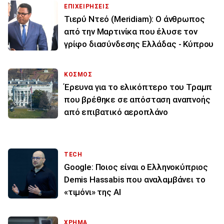
ΕΠΙΧΕΙΡΗΣΕΙΣ
Τιερύ Ντεό (Meridiam): Ο άνθρωπος
από την Μαρτινίκα που έλυσε τον
γρίφο διασύνδεσης Ελλάδας - Κύπρου
ΚΟΣΜΟΣ
Έρευνα για το ελικόπτερο του Τραμπ
που βρέθηκε σε απόσταση αναπνοής
από επιβατικό αεροπλάνο
TECH
Google: Ποιος είναι ο Ελληνοκύπριος
Demis Hassabis που αναλαμβάνει το
«τιμόνι» της ΑΙ
ΧΡΗΜΑ