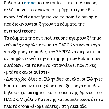
θαλάσσιο
drone
που εντοπίστηκε στη Λευκάδα,
αλλά και για το γεγονός ότι μέχρι στιγμής δεν
έχoυν δοθεί απαντήσεις για τα ποικίλα σενάρια
που διακινούνται, ζητούν τα κόμματα της
αντιπολίτευσης.
Τα κόμματα της αντιπολίτευσης εγείρουν ζήτημα
«εθνικής ασφάλειας» με το ΠΑΣΟΚ να κάνει λόγο
για «ξέφραγο αμπέλι», τον ΣΥΡΙΖΑ να διερωτάται
αν υπήρξε «κενό στην επιτήρηση των θαλάσσιων
συνόρων» και το ΚΚΕ να καταγγέλλει πολιτικές
«μπάτε σκύλοι αλέστε».
«Δυστυχώς, όλες οι Ελληνίδες και όλοι οι Έλληνες
διαπιστώνουν ότι η χώρα είναι ξέφραγο αμπέλι»
δήλωσε χαρακτηριστικά ο τομεάρχης Άμυνας του
ΠΑΣΟΚ, Μιχάλης Κατρίνης και συμπλήρωσε ότι το
πλωτό drone «έκοβε βόλτες» στη Λευκάδα.