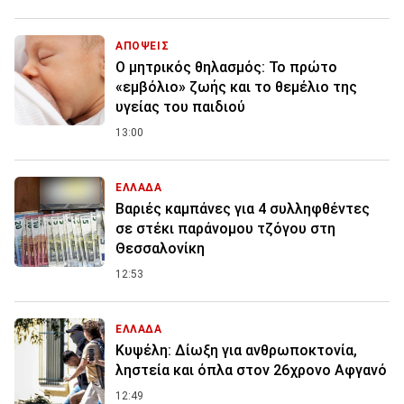
ΑΠΟΨΕΙΣ
Ο μητρικός θηλασμός: Το πρώτο
«εμβόλιο» ζωής και το θεμέλιο της
υγείας του παιδιού
13:00
ΕΛΛΑΔΑ
Βαριές καμπάνες για 4 συλληφθέντες
σε στέκι παράνομου τζόγου στη
Θεσσαλονίκη
12:53
ΕΛΛΑΔΑ
Κυψέλη: Δίωξη για ανθρωποκτονία,
ληστεία και όπλα στον 26χρονο Αφγανό
12:49