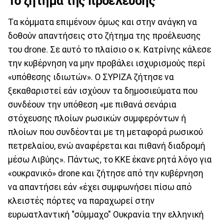
Το ζήτημα της προέλευσης
Τα κόμματα επιμένουν όμως και στην ανάγκη να
δοθούν απαντήσεις στο ζήτημα της προέλευσης
του drone. Σε αυτό το πλαίσιο ο κ. Κατρίνης κάλεσε
την κυβέρνηση να μην προβάλει ισχυρισμούς περί
«υπόθεσης ιδιωτών». Ο ΣΥΡΙΖΑ ζήτησε να
ξεκαθαριστεί εάν ισχύουν τα δημοσιεύματα που
συνδέουν την υπόθεση «με πιθανά σενάρια
στόχευσης πλοίων ρωσικών συμφερόντων ή
πλοίων που συνδέονται με τη μεταφορά ρωσικού
πετρελαίου, ενώ αναφέρεται και πιθανή διαδρομή
μέσω Λιβύης». Πάντως, το ΚΚΕ έκανε ρητά λόγο για
«ουκρανικό» drone και ζήτησε από την κυβέρνηση
να απαντήσει εάν «έχει συμφωνήσει πίσω από
κλειστές πόρτες να παραχωρεί στην
ευρωατλαντική "σύμμαχο" Ουκρανία την ελληνική