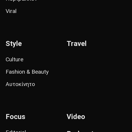
Viral
Style
Travel
Culture
Fashion & Beauty
Αυτοκίνητο
Focus
Video