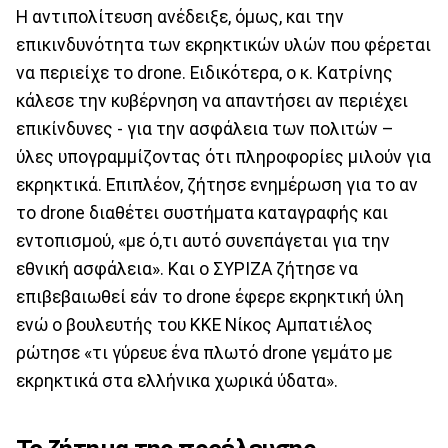
Η αντιπολίτευση ανέδειξε, όμως, και την
επικινδυνότητα των εκρηκτικών υλών που φέρεται
να περιείχε το drone. Ειδικότερα, ο κ. Κατρίνης
κάλεσε την κυβέρνηση να απαντήσει αν περιέχει
επικίνδυνες - για την ασφάλεια των πολιτών –
ύλες υπογραμμίζοντας ότι πληροφορίες μιλούν για
εκρηκτικά. Επιπλέον, ζήτησε ενημέρωση για το αν
το drone διαθέτει συστήματα καταγραφής και
εντοπισμού, «με ό,τι αυτό συνεπάγεται για την
εθνική ασφάλεια». Και ο ΣΥΡΙΖΑ ζήτησε να
επιβεβαιωθεί εάν το drone έφερε εκρηκτική ύλη
ενώ ο βουλευτής του ΚΚΕ Νίκος Αμπατιέλος
ρώτησε «τι γύρευε ένα πλωτό drone γεμάτο με
εκρηκτικά στα ελλήνικα χωρικά ύδατα».