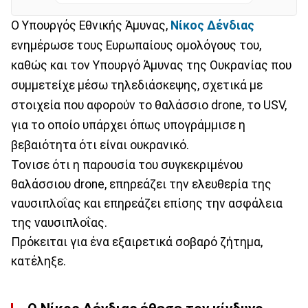
O Yπουργός Εθνικής Άμυνας,
Νίκος Δένδιας
ενημέρωσε τους Ευρωπαίους ομολόγους του,
καθώς και τον Υπουργό Άμυνας της Ουκρανίας που
συμμετείχε μέσω τηλεδιάσκεψης, σχετικά με
στοιχεία που αφορούν το θαλάσσιο drone, το USV,
για το οποίο υπάρχει όπως υπογράμμισε η
βεβαιότητα ότι είναι ουκρανικό.
Τονισε ότι η παρουσία του συγκεκριμένου
θαλάσσιου drone, επηρεάζει την ελευθερία της
ναυσιπλοΐας και επηρεάζει επίσης την ασφάλεια
της ναυσιπλοΐας.
Πρόκειται για ένα εξαιρετικά σοβαρό ζήτημα,
κατέληξε.