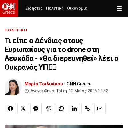
Ειδήσεις
Πολιτική
Οικονομία
ΠΟΛΙΤΙΚΗ
Τι είπε ο Δένδιας στους
Ευρωπαίους για το drone στη
Λευκάδα - «Θα διερευνηθεί» λέει ο
Ουκρανός ΥΠΕΞ
Μαρία Τσιλινίκου
- CNN Greece
Ανανεώθηκε:
Τρίτη, 12 Μαϊος 2026 14:52