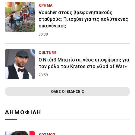
ΧΡΗΜΑ
Voucher στους βρεφονηπιακούς
σταθμούς: Τι ισχύει για τις πολύτεκνες
οικογένειες
00:30
CULTURE
Ο Ντέιβ Μπατίστα, νέος υποψήφιος για
τον ρόλο του Kratos στο «God of War»
23:59
ΟΛΕΣ ΟΙ ΕΙΔΗΣΕΙΣ
ΔΗΜΟΦΙΛΗ
ΚΟΣΜΟΣ