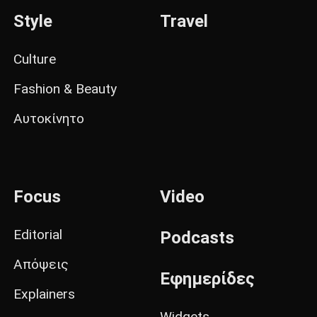
Style
Travel
Culture
Fashion & Beauty
Αυτοκίνητο
Focus
Video
Editorial
Podcasts
Απόψεις
Εφημερίδες
Explainers
Widgets