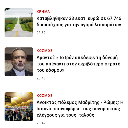
ΧΡΗΜΑ
Καταβλήθηκαν 33 εκατ. ευρώ σε 67.746
δικαιούχους για την αγορά λιπασμάτων
23:59
ΚΟΣΜΟΣ
Αραγτσί: «Το Ιράν απέδειξε τη δύναμή
του απέναντι στον ακριβότερο στρατό
του κόσμου»
23:48
ΚΟΣΜΟΣ
Ανοικτός πόλεμος Μαδρίτης - Ρώμης: Η
Ισπανία επαναφέρει τους συνοριακούς
ελέγχους για τους Ιταλούς
23:42