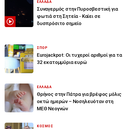
ΕΛΛΑΔΑ
Συναγερμός στην Πυροσβεστική για
φωτιά στη Σητεία - Καίει σε
δυσπρόσιτο σημείο
ΣΠΟΡ
Eurojackpot: Οι τυχεροί αριθμοί για τα
32 εκατoμμύρια ευρώ
ΕΛΛΑΔΑ
Θρήνος στην Πάτρα για βρέφος μόλις
οκτώ ημερών – Νοσηλευόταν στη
ΜΕΘ Νεογνών
ΚΟΣΜΟΣ