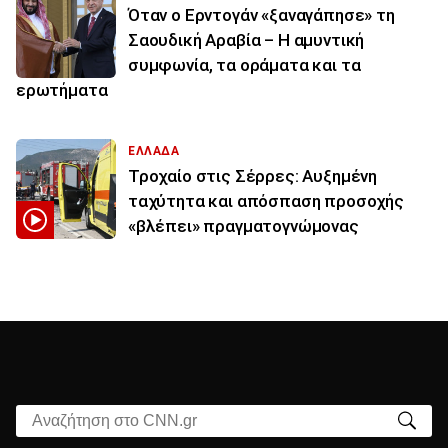
Όταν ο Ερντογάν «ξαναγάπησε» τη
Σαουδική Αραβία – Η αμυντική
συμφωνία, τα οράματα και τα
ερωτήματα
ΕΛΛΑΔΑ
Τροχαίο στις Σέρρες: Αυξημένη
ταχύτητα και απόσπαση προσοχής
«βλέπει» πραγματογνώμονας
Αναζήτηση στο CNN.gr