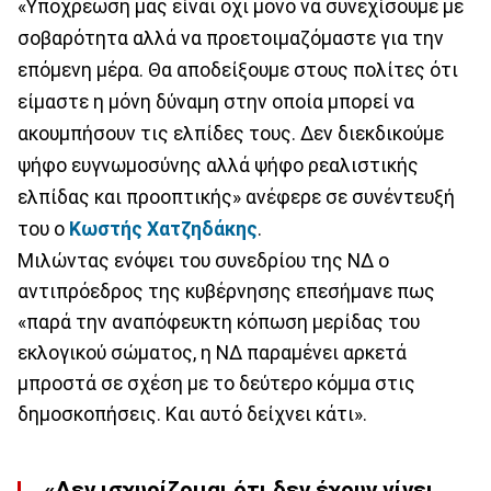
«Υποχρέωση μας είναι όχι μόνο να συνεχίσουμε με
σοβαρότητα αλλά να προετοιμαζόμαστε για την
επόμενη μέρα. Θα αποδείξουμε στους πολίτες ότι
είμαστε η μόνη δύναμη στην οποία μπορεί να
ακουμπήσουν τις ελπίδες τους. Δεν διεκδικούμε
ψήφο ευγνωμοσύνης αλλά ψήφο ρεαλιστικής
ελπίδας και προοπτικής» ανέφερε σε συνέντευξή
του ο
Κωστής Χατζηδάκης
.
Μιλώντας ενόψει του συνεδρίου της ΝΔ ο
αντιπρόεδρος της κυβέρνησης επεσήμανε πως
«παρά την αναπόφευκτη κόπωση μερίδας του
εκλογικού σώματος, η ΝΔ παραμένει αρκετά
μπροστά σε σχέση με το δεύτερο κόμμα στις
δημοσκοπήσεις. Και αυτό δείχνει κάτι».
«Δεν ισχυρίζομαι ότι δεν έχουν γίνει