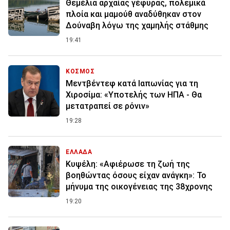
Θεμέλια αρχαίας γέφυρας, πολεμικά
πλοία και μαμούθ αναδύθηκαν στον
Δούναβη λόγω της χαμηλής στάθμης
19:41
ΚΟΣΜΟΣ
Μεντβέντεφ κατά Ιαπωνίας για τη
Χιροσίμα: «Υποτελής των ΗΠΑ - Θα
μετατραπεί σε ρόνιν»
19:28
ΕΛΛΑΔΑ
Κυψέλη: «Αφιέρωσε τη ζωή της
βοηθώντας όσους είχαν ανάγκη»: Το
μήνυμα της οικογένειας της 38χρονης
19:20