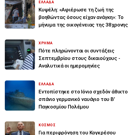
ΕΛΛΑΔΑ
Κυψέλη: «Αφιέρωσε τη ζωή της
βοηθώντας όσους είχαν ανάγκη»: Το
μήνυμα της οικογένειας της 38χρονης
ΧΡΗΜΑ
Πότε πληρώνονται οι συντάξεις
Σεπτεμβρίου στους δικαιούχους -
Αναλυτικά οι ημερομηνίες
ΕΛΛΑΔΑ
Εντοπίστηκε στο Ιόνιο σχεδόν άθικτο
σπάνιο γερμανικό ναυάγιο του Β’
Παγκοσμίου Πολέμου
ΚΟΣΜΟΣ
Για περιφρόνηση του Κογκρέσου