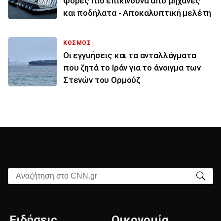
φορές πιο επικίνδυνα από μηχανές
και ποδήλατα - Αποκαλυπτική μελέτη
ΚΟΣΜΟΣ
Οι εγγυήσεις και τα ανταλλάγματα
που ζητά το Ιράν για το άνοιγμα των
Στενών του Ορμούζ
Αναζήτηση στο CNN.gr
Ειδήσεις
Οικονομία