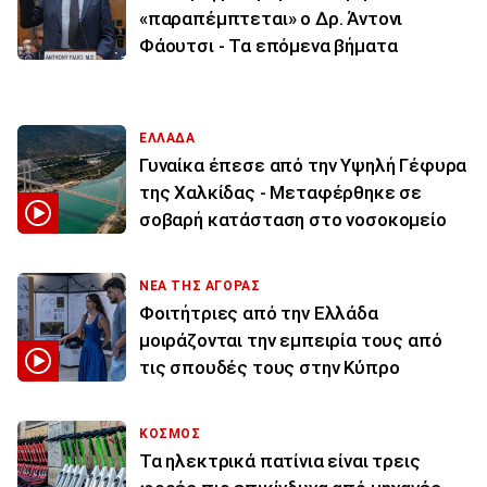
«παραπέμπτεται» ο Δρ. Άντονι
Φάουτσι - Τα επόμενα βήματα
ΕΛΛΑΔΑ
Γυναίκα έπεσε από την Υψηλή Γέφυρα
της Χαλκίδας - Μεταφέρθηκε σε
σοβαρή κατάσταση στο νοσοκομείο
ΝΕΑ ΤΗΣ ΑΓΟΡΑΣ
Φοιτήτριες από την Ελλάδα
μοιράζονται την εμπειρία τους από
τις σπουδές τους στην Κύπρο
ΚΟΣΜΟΣ
Τα ηλεκτρικά πατίνια είναι τρεις