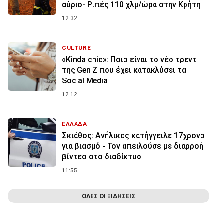
αύριο- Ριπές 110 χλμ/ώρα στην Κρήτη
12:32
CULTURE
«Kinda chic»: Ποιο είναι το νέο τρεντ
της Gen Z που έχει κατακλύσει τα
Social Media
12:12
ΕΛΛΑΔΑ
Σκιάθος: Ανήλικος κατήγγειλε 17χρονο
για βιασμό - Τον απειλούσε με διαρροή
βίντεο στο διαδίκτυο
11:55
ΟΛΕΣ ΟΙ ΕΙΔΗΣΕΙΣ