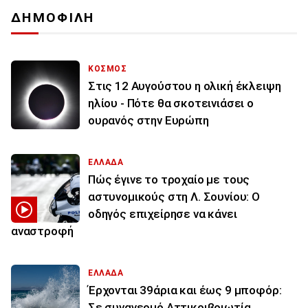
ΔΗΜΟΦΙΛΗ
ΚΟΣΜΟΣ
Στις 12 Αυγούστου η ολική έκλειψη
ηλίου - Πότε θα σκοτεινιάσει ο
ουρανός στην Ευρώπη
ΕΛΛΑΔΑ
Πώς έγινε το τροχαίο με τους
αστυνομικούς στη Λ. Σουνίου: Ο
οδηγός επιχείρησε να κάνει
αναστροφή
ΕΛΛΑΔΑ
Έρχονται 39άρια και έως 9 μποφόρ:
Σε συναγερμό Αττικοιβοιωτία,