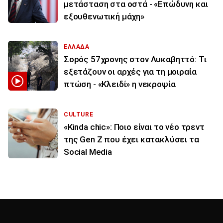
μετάσταση στα οστά - «Επώδυνη και
εξουθενωτική μάχη»
ΕΛΛΑΔΑ
Σορός 57χρονης στον Λυκαβηττό: Τι
εξετάζουν οι αρχές για τη μοιραία
πτώση - «Κλειδί» η νεκροψία
CULTURE
«Kinda chic»: Ποιο είναι το νέο τρεντ
της Gen Z που έχει κατακλύσει τα
Social Media