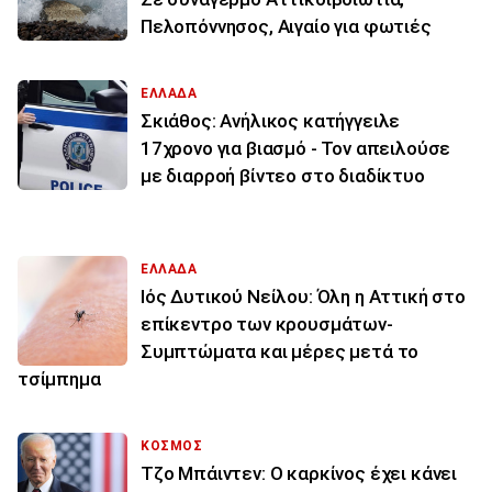
Πελοπόννησος, Αιγαίο για φωτιές
ΕΛΛΑΔΑ
Σκιάθος: Ανήλικος κατήγγειλε
17χρονο για βιασμό - Τον απειλούσε
με διαρροή βίντεο στο διαδίκτυο
ΕΛΛΑΔΑ
Ιός Δυτικού Νείλου: Όλη η Αττική στο
επίκεντρο των κρουσμάτων-
Συμπτώματα και μέρες μετά το
τσίμπημα
ΚΟΣΜΟΣ
Τζο Μπάιντεν: Ο καρκίνος έχει κάνει