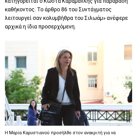
κατηγορείται ο Κώστα Καραμανλής για παράβαση
καθήκοντος. Το άρθρο 86 του Συντάγματος
λειτουργεί σαν κολυμβήθρα του Σιλωάμ» ανέφερε
αρχικά η ίδια προσερχόμενη.
Η Μαρία Καρυστιανού προσήλθε στον ανακριτή για να