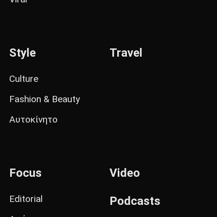
Style
Travel
Culture
Fashion & Beauty
Αυτοκίνητο
Focus
Video
Editorial
Podcasts