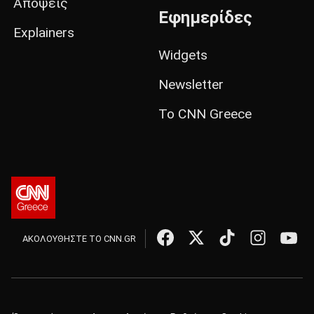
Απόψεις
Εφημερίδες
Explainers
Widgets
Newsletter
Το CNN Greece
ΑΚΟΛΟΥΘΗΣΤΕ ΤΟ CNN.GR