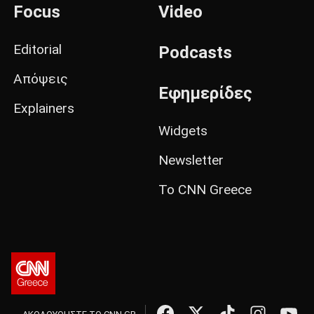
Focus
Video
Editorial
Podcasts
Απόψεις
Εφημερίδες
Explainers
Widgets
Newsletter
Το CNN Greece