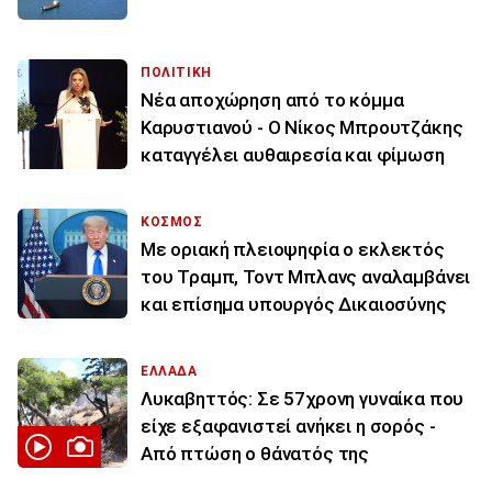
ΠΟΛΙΤΙΚΗ
Νέα αποχώρηση από το κόμμα
Καρυστιανού - Ο Νίκος Μπρουτζάκης
καταγγέλει αυθαιρεσία και φίμωση
ΚΟΣΜΟΣ
Με οριακή πλειοψηφία ο εκλεκτός
του Τραμπ, Τοντ Μπλανς αναλαμβάνει
και επίσημα υπουργός Δικαιοσύνης
ΕΛΛΑΔΑ
Λυκαβηττός: Σε 57χρονη γυναίκα που
είχε εξαφανιστεί ανήκει η σορός -
Από πτώση ο θάνατός της