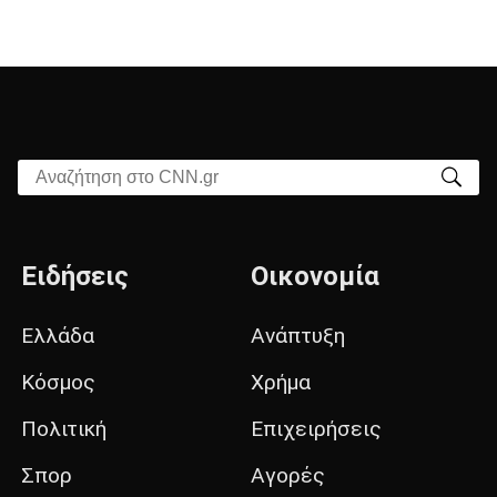
Αναζήτηση στο CNN.gr
Ειδήσεις
Οικονομία
Ελλάδα
Ανάπτυξη
Κόσμος
Χρήμα
Πολιτική
Επιχειρήσεις
Σπορ
Αγορές