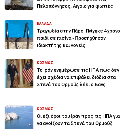
Πελοπόννησος, Αιγαίο για φωτιές
ΕΛΛΑΔΑ
Τραγωδία στην Πάρο: Πνίγηκε 4χρονο
παιδί σε πισίνα - Προσήχθησαν
ιδιοκτήτης και γονείς
ΚΟΣΜΟΣ
To Ιράν ενημέρωσε τις ΗΠΑ πως δεν
έχει σχέδια να επιβάλει διόδια στα
Στενά του Ορμούζ λέει ο Βανς
ΚΟΣΜΟΣ
Οι έξι όροι του Ιράν προς τις ΗΠΑ για
να ανοίξουν τα Στενά του Ορμούζ