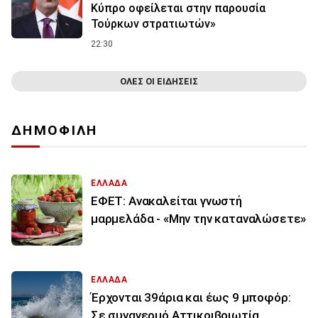
Κύπρο οφείλεται στην παρουσία
Τούρκων στρατιωτών»
22:30
ΟΛΕΣ ΟΙ ΕΙΔΗΣΕΙΣ
ΔΗΜΟΦΙΛΗ
ΕΛΛΑΔΑ
ΕΦΕΤ: Ανακαλείται γνωστή
μαρμελάδα - «Μην την καταναλώσετε»
ΕΛΛΑΔΑ
Έρχονται 39άρια και έως 9 μποφόρ:
Σε συναγερμό Αττικοιβοιωτία,