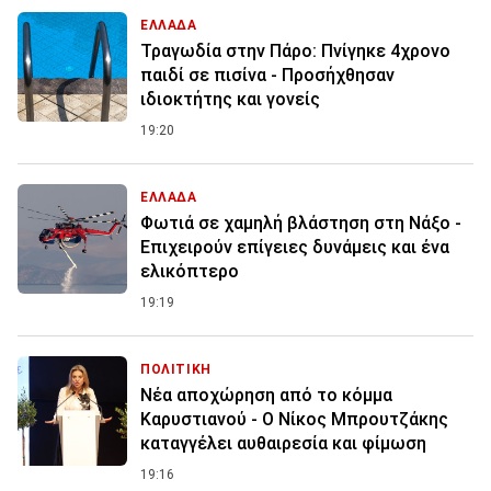
ΕΛΛΑΔΑ
Τραγωδία στην Πάρο: Πνίγηκε 4χρονο
παιδί σε πισίνα - Προσήχθησαν
ιδιοκτήτης και γονείς
19:20
ΕΛΛΑΔΑ
Φωτιά σε χαμηλή βλάστηση στη Νάξο -
Επιχειρούν επίγειες δυνάμεις και ένα
ελικόπτερο
19:19
ΠΟΛΙΤΙΚΗ
Νέα αποχώρηση από το κόμμα
Καρυστιανού - Ο Νίκος Μπρουτζάκης
καταγγέλει αυθαιρεσία και φίμωση
19:16