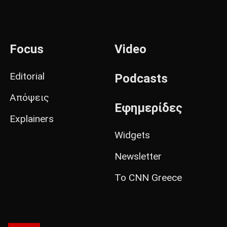
Focus
Video
Editorial
Podcasts
Απόψεις
Εφημερίδες
Explainers
Widgets
Newsletter
Το CNN Greece