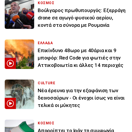
ΚΟΣΜΟΣ
Βούλγαρος πρωθυπουργός: Εξερράγη
drone σε αγωγό φυσικού αερίου,
κοντά στα σύνορα με Ρουμανία
ΕΛΛΑΔΑ
Επικίνδυνο 48ωρο με 40άρια και 9
μποφόρ: Red Code για φωτιές στην
Αττικοβοιωτία κι άλλες 14 περιοχές
CULTURE
Νέα έρευνα για την εξαφάνιση των
δεινοσαύρων - Οι ένοχοι ίσως να είναι
τελικά οι μύκητες
ΚΟΣΜΟΣ
Απορρίπτει το Ιράν τη συμφωνία