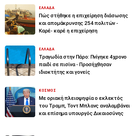
ΕΛΛΑΔΑ
Πώς στήθηκε η επιχείρηση διάσωσης
και απομάκρυνσης 254 πολιτών -
Καρέ- καρέ η επιχείρηση
ΕΛΛΑΔΑ
Τραγωδία στην Πάρο: Πνίγηκε 4χρονο
παιδί σε πισίνα - Προσήχθησαν
ιδιοκτήτης και γονείς
ΚΟΣΜΟΣ
Με οριακή πλειοψηφία ο εκλεκτός
του Τραμπ, Τοντ Μπλανς αναλαμβάνει
και επίσημα υπουργός Δικαιοσύνης