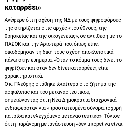
καταρρέει»
Ανέφερε ότι η σχέση της ΝΔ με τους ψηφοφόρους
της στηρίζεται στις αρχές «του έθνους, της
θρησκείας και της οικογένειας», σε αντίθεση με το
ΠΑΣΟΚ και την Αριστερά που, όπως είπε,
οικοδόμησαν τη δική τους σχέση αποκλειστικά
πάνω στην ευημερία. «Όταν το κόμμα τους δίνει το
ψηφίζουν και όταν δεν δίνει καταρρέει», είπε
χαρακτηριστικά.
Ο κ. Πλεύρης στάθηκε ιδιαίτερα στο ζήτημα της
ασφάλειας και του μεταναστευτικού,
σημειώνοντας ότι η Νέα Δημοκρατία διαχρονικά
ενδιαφερόταν για «προστατευμένα σύνορα, ισχυρή
πατρίδα και ελεγχόμενο μεταναστευτικό». Τόνισε
ότι η παράνομη μετανάστευση «δεν μπορεί να είναι