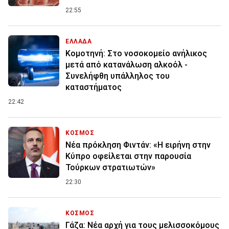
22:55
ΕΛΛΑΔΑ
Κομοτηνή: Στο νοσοκομείο ανήλικος
μετά από κατανάλωση αλκοόλ -
Συνελήφθη υπάλληλος του
καταστήματος
22:42
ΚΟΣΜΟΣ
Νέα πρόκληση Φιντάν: «Η ειρήνη στην
Κύπρο οφείλεται στην παρουσία
Τούρκων στρατιωτών»
22:30
ΚΟΣΜΟΣ
Γάζα: Νέα αρχή για τους μελισσοκόμους