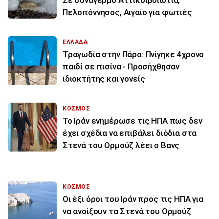
Πελοπόννησος, Αιγαίο για φωτιές
ΕΛΛΑΔΑ
Τραγωδία στην Πάρο: Πνίγηκε 4χρονο
παιδί σε πισίνα - Προσήχθησαν
ιδιοκτήτης και γονείς
ΚΟΣΜΟΣ
To Ιράν ενημέρωσε τις ΗΠΑ πως δεν
έχει σχέδια να επιβάλει διόδια στα
Στενά του Ορμούζ λέει ο Βανς
ΚΟΣΜΟΣ
Οι έξι όροι του Ιράν προς τις ΗΠΑ για
να ανοίξουν τα Στενά του Ορμούζ