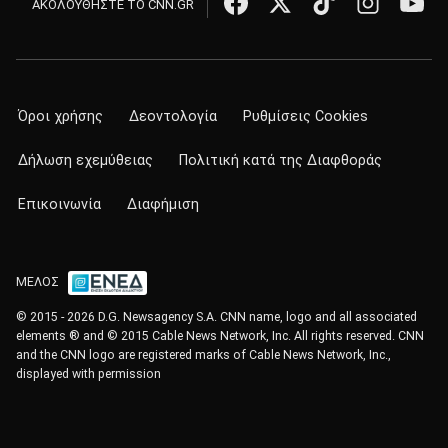
ΑΚΟΛΟΥΘΗΣΤΕ ΤΟ CNN.GR
Όροι χρήσης
Δεοντολογία
Ρυθμίσεις Cookies
Δήλωση εχεμύθειας
Πολιτική κατά της Διαφθοράς
Επικοινωνία
Διαφήμιση
ΜΕΛΟΣ
© 2015 - 2026 D.G. Newsagency S.A. CNN name, logo and all associated
elements ® and © 2015 Cable News Network, Inc. All rights reserved. CNN
and the CNN logo are registered marks of Cable News Network, Inc.,
displayed with permission