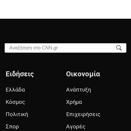
Αναζήτηση στο CNN.gr
Ειδήσεις
Οικονομία
Ελλάδα
Ανάπτυξη
Κόσμος
Χρήμα
Πολιτική
Επιχειρήσεις
Σπορ
Αγορές