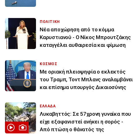
ΠΟΛΙΤΙΚΗ
Νέα αποχώρηση από το κόμμα
Καρυστιανού - Ο Νίκος Μπρουτζάκης
καταγγέλει αυθαιρεσία και φίμωση
ΚΟΣΜΟΣ
Με οριακή πλειοψηφία ο εκλεκτός
του Τραμπ, Τοντ Μπλανς αναλαμβάνει
και επίσημα υπουργός Δικαιοσύνης
ΕΛΛΑΔΑ
Λυκαβηττός: Σε 57χρονη γυναίκα που
είχε εξαφανιστεί ανήκει η σορός -
Από πτώση ο θάνατός της