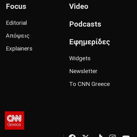
Focus
Video
Editorial
Podcasts
Απόψεις
Εφημερίδες
Explainers
Widgets
Newsletter
Το CNN Greece