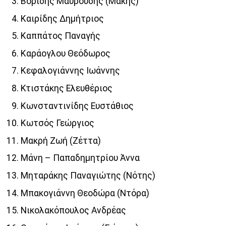
Βορίδης Μαυρουδής (Μάκης)
Καιρίδης Δημήτριος
Καππάτος Παναγής
Καράογλου Θεόδωρος
Κεφαλογιάννης Ιωάννης
Κτιστάκης Ελευθέριος
Κωνσταντινίδης Ευστάθιος
Κωτσός Γεώργιος
Μακρή Ζωή (Ζέττα)
Μάνη – Παπαδημητρίου Άννα
Μηταράκης Παναγιώτης (Νότης)
Μπακογιάννη Θεοδώρα (Ντόρα)
Νικολακόπουλος Ανδρέας