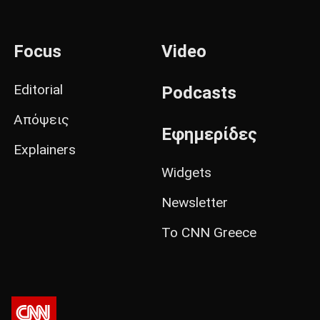
Focus
Video
Editorial
Podcasts
Απόψεις
Εφημερίδες
Explainers
Widgets
Newsletter
Το CNN Greece