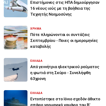
Επιστήμονες στις ΗΠΑ δημιούργησαν
16 νέους ιούς με τη βοήθεια της
Τεχνητής Νοημοσύνης
ΧΡΗΜΑ
Πότε πληρώνονται οι συντάξεις
Σεπτεμβρίου - Ποιες οι ημερομηνίες
καταβολής
ΕΛΛΑΔΑ
Από γεννήτρια ηλεκτρικού ρεύματος
η φωτιά στη Σκύρο - Συνελήφθη
63χρονη
ΕΛΛΑΔΑ
Εντοπίστηκε στο Ιόνιο σχεδόν άθικτο
σπάνιο γερμανικό ναυάγιο του Β’