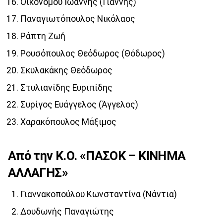
Οικονόμου Ιωάννης (Γιάννης)
Παναγιωτόπουλος Νικόλαος
Ράπτη Ζωή
Ρουσόπουλος Θεόδωρος (Θόδωρος)
Σκυλακάκης Θεόδωρος
Στυλιανίδης Ευριπίδης
Συρίγος Ευάγγελος (Άγγελος)
Χαρακόπουλος Μάξιμος
Από την Κ.Ο. «ΠΑΣΟΚ – ΚΙΝΗΜΑ
ΑΛΛΑΓΗΣ»
Γιαννακοπούλου Κωνσταντίνα (Νάντια)
Δουδωνής Παναγιώτης