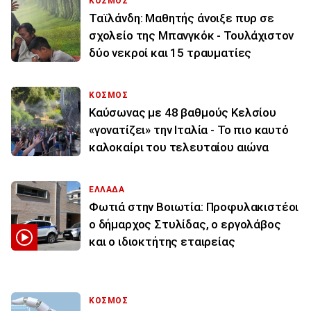
ΚΟΣΜΟΣ
Ταϊλάνδη: Μαθητής άνοιξε πυρ σε
σχολείο της Μπανγκόκ - Τουλάχιστον
δύο νεκροί και 15 τραυματίες
ΚΟΣΜΟΣ
Καύσωνας με 48 βαθμούς Κελσίου
«γονατίζει» την Ιταλία - Το πιο καυτό
καλοκαίρι του τελευταίου αιώνα
ΕΛΛΑΔΑ
Φωτιά στην Βοιωτία: Προφυλακιστέοι
ο δήμαρχος Στυλίδας, ο εργολάβος
και ο ιδιοκτήτης εταιρείας
ΚΟΣΜΟΣ