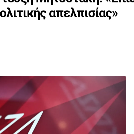
πολιτικής απελπισίας»