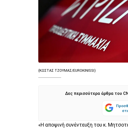
(ΚΩΣΤΑΣ ΤΖΟΥΜΑΣ/EUROKINISSI)
Δες περισσότερα άρθρα του CN
Προσθ
στ
«Η αποψινή συνέντευξη του κ. Μητσοτά