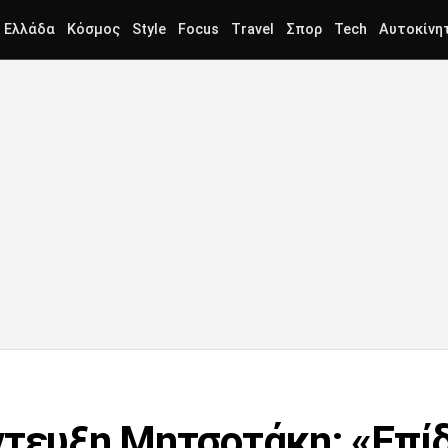
Ελλάδα
Κόσμος
Style
Focus
Travel
Σπορ
Tech
Αυτοκίνη
ντευξη Μητσοτάκη: «Επίδ