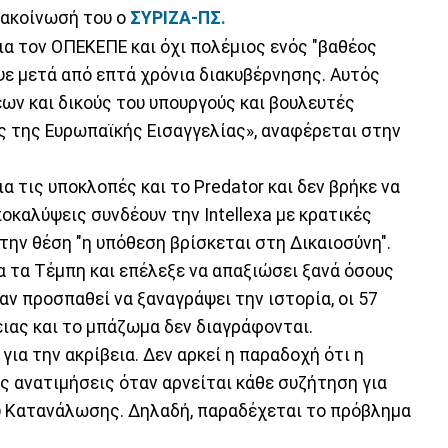
νακοίνωσή του ο
ΣΥΡΙΖΑ-ΠΣ.
ια τον ΟΠΕΚΕΠΕ και όχι πολέμιος ενός "βαθέος
ψε μετά από επτά χρόνια διακυβέρνησης. Αυτός
ων και δικούς του υπουργούς και βουλευτές
ς της Ευρωπαϊκής Εισαγγελίας», αναφέρεται στην
α τις υποκλοπές και το Predator και δεν βρήκε να
ποκαλύψεις συνδέουν την Intellexa με κρατικές
ην θέση "η υπόθεση βρίσκεται στη Δικαιοσύνη".
α τα Τέμπη και επέλεξε να απαξιώσει ξανά όσους
 αν προσπαθεί να ξαναγράψει την ιστορία, οι 57
ειας και το μπάζωμα δεν διαγράφονται.
ια την ακρίβεια. Δεν αρκεί η παραδοχή ότι η
ς ανατιμήσεις όταν αρνείται κάθε συζήτηση για
υ Κατανάλωσης. Δηλαδή, παραδέχεται το πρόβλημα