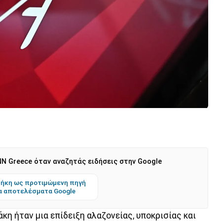
N Greece όταν αναζητάς ειδήσεις στην Google
ήκη ως προτιμώμενη πηγή
α αποτελέσματα Google
κη ήταν μια επίδειξη αλαζονείας, υποκρισίας και