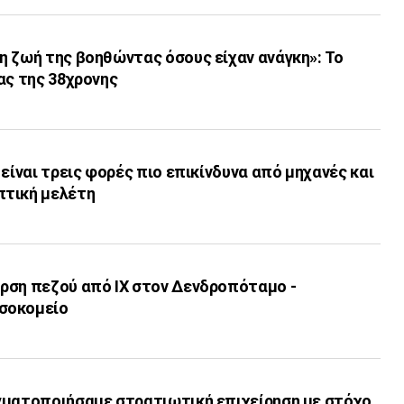
η ζωή της βοηθώντας όσους είχαν ανάγκη»: Το
ας της 38χρονης
 είναι τρεις φορές πιο επικίνδυνα από μηχανές και
πτική μελέτη
ρση πεζού από ΙΧ στον Δενδροπόταμο -
σοκομείο
γματοποιήσαμε στρατιωτική επιχείρηση με στόχο