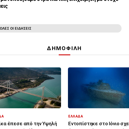
εις
ΟΛΕΣ ΟΙ ΕΙΔΗΣΕΙΣ
ΔΗΜΟΦΙΛΗ
ΔΑ
ΕΛΛΑΔΑ
ίκα έπεσε από την Υψηλή
Εντοπίστηκε στο Ιόνιο σχ