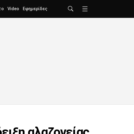
το
Video
Εφημερίδες
ειξη αλαζονείας,