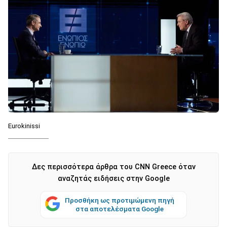
Eurokinissi
Δες περισσότερα άρθρα του CNN Greece όταν
αναζητάς ειδήσεις στην Google
Προσθήκη ως προτιμώμενη πηγή
στα αποτελέσματα Google