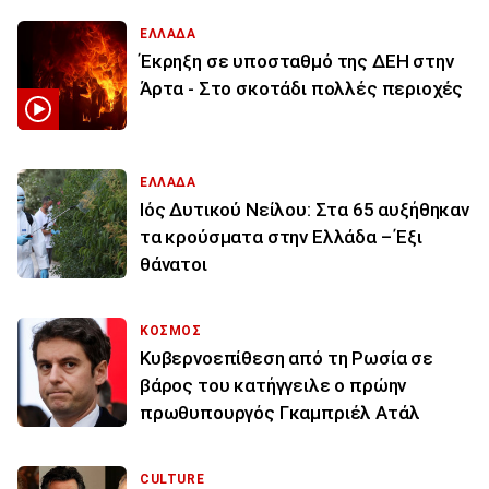
ΕΛΛΑΔΑ
Έκρηξη σε υποσταθμό της ΔΕΗ στην
Άρτα - Στο σκοτάδι πολλές περιοχές
ΕΛΛΑΔΑ
Ιός Δυτικού Νείλου: Στα 65 αυξήθηκαν
τα κρούσματα στην Ελλάδα – Έξι
θάνατοι
ΚΟΣΜΟΣ
Κυβερνοεπίθεση από τη Ρωσία σε
βάρος του κατήγγειλε ο πρώην
πρωθυπουργός Γκαμπριέλ Ατάλ
CULTURE