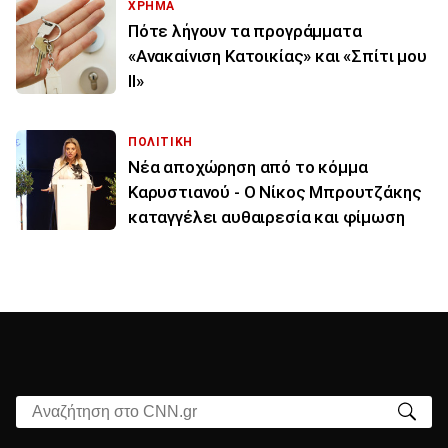
ΧΡΗΜΑ
Πότε λήγουν τα προγράμματα
«Ανακαίνιση Κατοικίας» και «Σπίτι μου
ΙΙ»
ΠΟΛΙΤΙΚΗ
Νέα αποχώρηση από το κόμμα
Καρυστιανού - Ο Νίκος Μπρουτζάκης
καταγγέλει αυθαιρεσία και φίμωση
Αναζήτηση στο CNN.gr