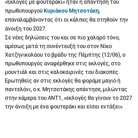
«Εκλογές με φουτεράκι» ήταν η απάντηση του
πρωθυπουργού
Κυριάκου Μητσοτάκη
,
επαναλαμβάνοντας ότι οι κάλπες θα στηθούν την
άνοιξη του 2027.
Σε νέες δηλώσεις του και σε πιο χαλαρό τόνο,
αμέσως μετά τη συνέντευξή του στον Νίκο
Χατζηνικολάου το βράδυ της Πέμπτης (12/06), ο
πρωθυπουργός αναφέρθηκε στις εκλογές, στο
μουντιάλ και στις καλοκαιρινές του διακοπές.
Ερωτηθείς αν στις εκλογές θα φοράμε μαγιό ή
παντελόνι, ο κ. Μητσοτάκης απάντησε, μιλώντας
στην κάμερα του ΑΝΤ1, «εκλογές θα γίνουν το 2027
την άνοιξη με ένα φουτεράκι και είσαι εντάξει».