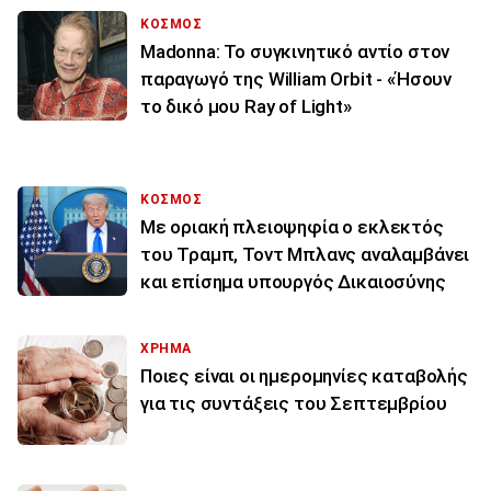
ΚΟΣΜΟΣ
Madonna: Το συγκινητικό αντίο στον
παραγωγό της William Orbit - «Ήσουν
το δικό μου Ray of Light»
ΚΟΣΜΟΣ
Με οριακή πλειοψηφία ο εκλεκτός
του Τραμπ, Τοντ Μπλανς αναλαμβάνει
και επίσημα υπουργός Δικαιοσύνης
ΧΡΗΜΑ
Ποιες είναι οι ημερομηνίες καταβολής
για τις συντάξεις του Σεπτεμβρίου