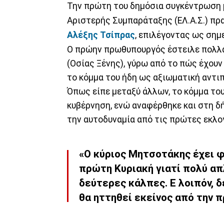
Την πρώτη του δημόσια συγκέντρωση 
Αριστερής Συμπαράταξης (ΕΛ.Α.Σ.) πρ
Αλέξης Τσίπρας
, επιλέγοντας ως σημε
Ο πρώην πρωθυπουργός έστειλε πολλα
(Οσίας Ξένης), γύρω από το πώς έχουν
το κόμμα του ήδη ως αξιωματική αντι
Όπως είπε μεταξύ άλλων, το κόμμα του 
κυβέρνηση, ενώ αναφέρθηκε και στη δ
την αυτοδυναμία από τις πρώτες εκλο
«Ο κύριος Μητσοτάκης έχει φ
πρώτη Κυριακή γιατί πολύ απ
δεύτερες κάλπες. Ε λοιπόν, δ
θα ηττηθεί εκείνος από την 