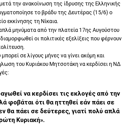
μετά την ανακοίνωση της ίδρυσης της Ελληνικής
αγματοποίησε το βράδυ της Δευτέρας (15/6) ο
ίο εκκίνησης τη Νίκαια.
πλά μηνύματα από την πλατεία 17ης Αυγούστου
 διαμορφωθεί οι πολιτικές εξελίξεις που φέρνουν
πολίτευση.
μπορεί σε λίγους μήνες να γίνει ακόμη και
ήλωση του Κυριάκου Μητσοτάκη να κερδίσει η ΝΔ
γές:
αγωθεί να κερδίσει τις εκλογές από την
λά φοβάται ότι θα ηττηθεί εάν πάει σε
εν θα πάει σε δεύτερες, γιατί πολύ απλά
πρώτη Κυριακή».