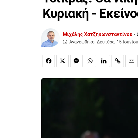
Κυριακή - Εκείν
Μιχάλης Χατζηκωνσταντίνου
- 
Ανανεώθηκε:
Δευτέρα, 15 Ιουνίου