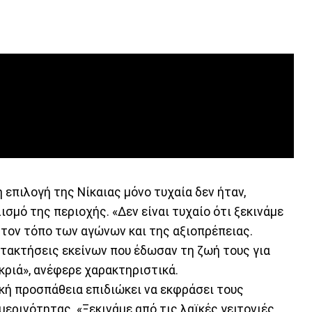
η επιλογή της Νίκαιας μόνο τυχαία δεν ήταν,
σμό της περιοχής. «Δεν είναι τυχαίο ότι ξεκινάμε
 τον τόπο των αγώνων και της αξιοπρέπειας.
ατακτήσεις εκείνων που έδωσαν τη ζωή τους για
ακριά», ανέφερε χαρακτηριστικά.
ική προσπάθεια επιδιώκει να εκφράσει τους
ερινότητας. «Ξεκινάμε από τις λαϊκές γειτονιές