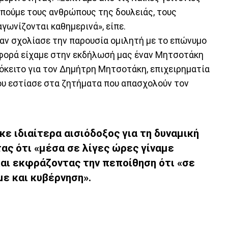
ωπούμε τους ανθρώπους της δουλειάς, τους
γωνίζονται καθημερινά», είπε.
όταν σχολίασε την παρουσία ομιλητή με το επώνυμο
 φορά είχαμε στην εκδήλωσή μας έναν Μητσοτάκη
ρόκειτο για τον Δημήτρη Μητσοτάκη, επιχειρηματία
ου εστίασε στα ζητήματα που απασχολούν τον
ε ιδιαίτερα αισιόδοξος για τη δυναμική
ας ότι «μέσα σε λίγες ώρες γίναμε
αι εκφράζοντας την πεποίθηση ότι «σε
με και κυβέρνηση».