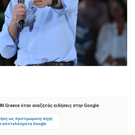
N Greece όταν αναζητάς ειδήσεις στην Google
ήκη ως προτιμώμενη πηγή
α αποτελέσματα Google