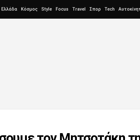
Ελλάδα
Κόσμος
Style
Focus
Travel
Σπορ
Tech
Αυτοκίνη
ήσουμε τον Μητσοτάκη τ