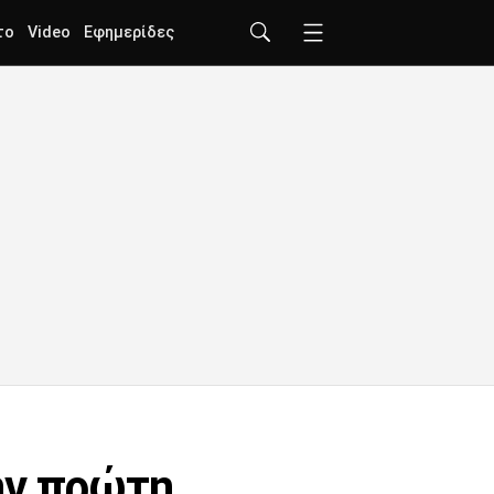
το
Video
Εφημερίδες
ην πρώτη