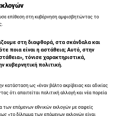
εκλογών
λυσε επίθεση στη κυβέρνηση αμφισβητώντας το
ς.
άζουμε στη διαφθορά, στα σκάνδαλα και
τότε ποια είναι η αστάθεια; Αυτό, στην
στάθεια», τόνισε χαρακτηριστικά,
ην κυβερνητική πολιτική.
 κατάσταση ως «έναν βάλτο ακρίβειας και αδικίας
τας ότι απαιτείται πολιτική αλλαγή και νέα πορεία
μα των επόμενων εθνικών εκλογών με σαφείς
πως «το δίλημμα των επόμενων εκλογών είναι