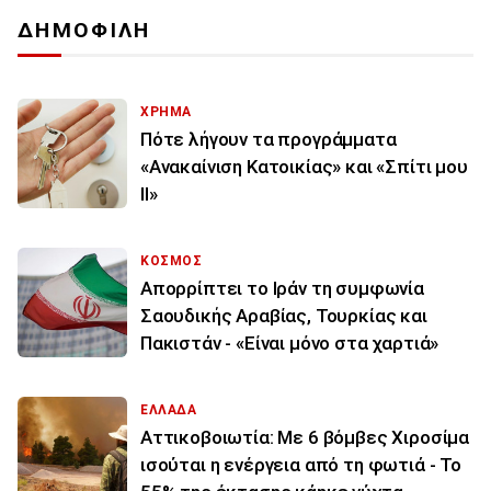
ΔΗΜΟΦΙΛΗ
ΧΡΗΜΑ
Πότε λήγουν τα προγράμματα
«Ανακαίνιση Κατοικίας» και «Σπίτι μου
ΙΙ»
ΚΟΣΜΟΣ
Απορρίπτει το Ιράν τη συμφωνία
Σαουδικής Αραβίας, Τουρκίας και
Πακιστάν - «Είναι μόνο στα χαρτιά»
ΕΛΛΑΔΑ
Αττικοβοιωτία: Με 6 βόμβες Χιροσίμα
ισούται η ενέργεια από τη φωτιά - Το