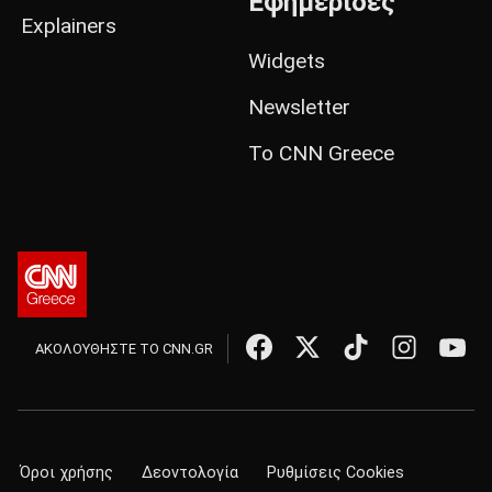
Εφημερίδες
Explainers
Widgets
Newsletter
Το CNN Greece
ΑΚΟΛΟΥΘΗΣΤΕ ΤΟ CNN.GR
Όροι χρήσης
Δεοντολογία
Ρυθμίσεις Cookies