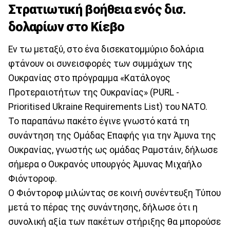
Στρατιωτική βοήθεια ενός δισ.
δολαρίων στο Κίεβο
Εν τω μεταξύ, στο ένα δισεκατομμύριο δολάρια
φτάνουν οι συνεισφορές των συμμάχων της
Ουκρανίας στο πρόγραμμα «Κατάλογος
Προτεραιοτήτων της Ουκρανίας» (PURL -
Prioritised Ukraine Requirements List) του ΝΑΤΟ.
Το παραπάνω πακέτο έγινε γνωστό κατά τη
συνάντηση της Ομάδας Επαφής για την Άμυνα της
Ουκρανίας, γνωστής ως ομάδας Ραμστάιν, δήλωσε
σήμερα ο Ουκρανός υπουργός Άμυνας Μιχαήλο
Φιόντοροφ.
Ο Φιόντοροφ μιλώντας σε κοινή συνέντευξη Τύπου
μετά το πέρας της συνάντησης, δήλωσε ότι η
συνολική αξία των πακέτων στήριξης θα μπορούσε