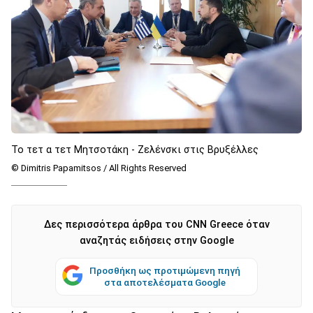
Το τετ α τετ Μητσοτάκη - Ζελένσκι στις Βρυξέλλες
© Dimitris Papamitsos / All Rights Reserved
Δες περισσότερα άρθρα του CNN Greece όταν
αναζητάς ειδήσεις στην Google
Προσθήκη ως προτιμώμενη πηγή
στα αποτελέσματα Google