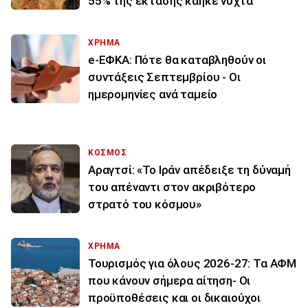
55% της έκτασης κάηκε νύχτα
ΧΡΗΜΑ
e-ΕΦΚΑ: Πότε θα καταβληθούν οι
συντάξεις Σεπτεμβρίου - Οι
ημερομηνίες ανά ταμείο
ΚΟΣΜΟΣ
Αραγτσί: «Το Ιράν απέδειξε τη δύναμή
του απέναντι στον ακριβότερο
στρατό του κόσμου»
ΧΡΗΜΑ
Τουρισμός για όλους 2026-27: Τα ΑΦΜ
που κάνουν σήμερα αίτηση- Οι
προϋποθέσεις και οι δικαιούχοι