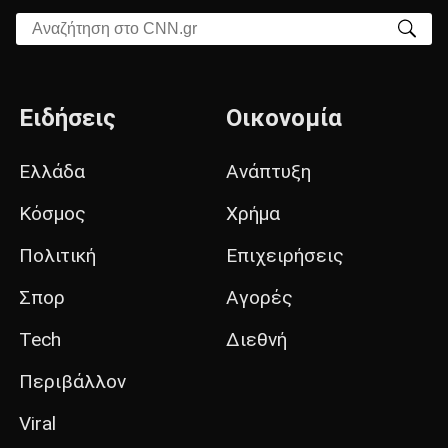
Αναζήτηση στο CNN.gr
Ειδήσεις
Οικονομία
Ελλάδα
Ανάπτυξη
Κόσμος
Χρήμα
Πολιτική
Επιχειρήσεις
Σπορ
Αγορές
Tech
Διεθνή
Περιβάλλον
Viral