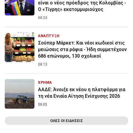
είναι ο νέος πρόεδρος της Κολομβίας -
Ο «Τίγρης» εκατομμυριούχος
08:23
ΑΝΑΠΤΥΞΗ
Σούπερ Μάρκετ: Και νέοι κωδικοί στις
μειώσεις στα ράφια - Ήδη συμμετέχουν
686 επώνυμοι, 130 σχολικοί
08:13
ΧΡΗΜΑ
ΑΑΔΕ: Άνοιξε εκ νέου η πλατφόρμα για
τη νέα Ενιαία Αίτηση Ενίσχυσης 2026
08:05
ΟΛΕΣ ΟΙ ΕΙΔΗΣΕΙΣ