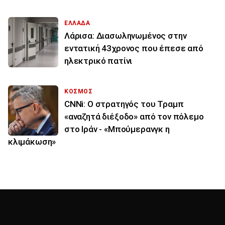
ΕΛΛΑΔΑ
Λάρισα: Διασωληνωμένος στην
εντατική 43χρονος που έπεσε από
ηλεκτρικό πατίνι
ΚΟΣΜΟΣ
CNNi: Ο στρατηγός του Τραμπ
«αναζητά διέξοδο» από τον πόλεμο
στο Ιράν - «Μπούμερανγκ η
κλιμάκωση»