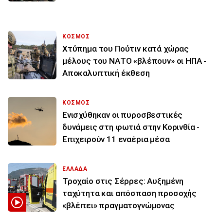
ΚΟΣΜΟΣ
Χτύπημα του Πούτιν κατά χώρας
μέλους του ΝΑΤΟ «βλέπουν» οι ΗΠΑ -
Αποκαλυπτική έκθεση
ΚΟΣΜΟΣ
Ενισχύθηκαν οι πυροσβεστικές
δυνάμεις στη φωτιά στην Κορινθία -
Επιχειρούν 11 εναέρια μέσα
ΕΛΛΑΔΑ
Τροχαίο στις Σέρρες: Αυξημένη
ταχύτητα και απόσπαση προσοχής
«βλέπει» πραγματογνώμονας