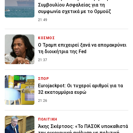
Συμβουλίου Ασφαλείας για τη
συμφωνία σχετικά με το Ορμούζ
21:49
ΚΟΣΜΟΣ
Ο Τραμπ επιχειρεί ξανά να απομακρύνει
τη διοικήτρια της Fed
21:37
ΣΠΟΡ
Eurojackpot: Οι τυχεροί αριθμοί για τα
32 εκατoμμύρια ευρώ
21:26
ΠΟΛΙΤΙΚΗ
Άκης Σκέρτσος: «Το ΠΑΣΟΚ υποκαθιστά
την οικονομική ανάλυση με πολιτική