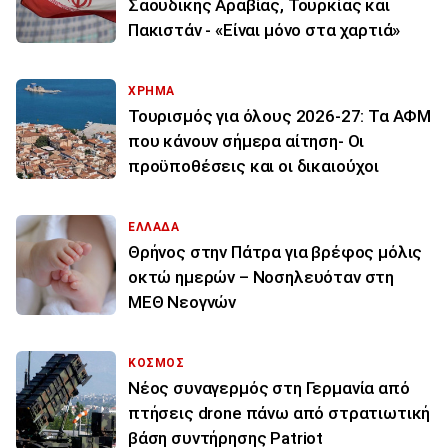
Σαουδικής Αραβίας, Τουρκίας και
Πακιστάν - «Είναι μόνο στα χαρτιά»
ΧΡΗΜΑ
Τουρισμός για όλους 2026-27: Τα ΑΦΜ
που κάνουν σήμερα αίτηση- Οι
προϋποθέσεις και οι δικαιούχοι
ΕΛΛΑΔΑ
Θρήνος στην Πάτρα για βρέφος μόλις
οκτώ ημερών – Νοσηλευόταν στη
ΜΕΘ Νεογνών
ΚΟΣΜΟΣ
Νέος συναγερμός στη Γερμανία από
πτήσεις drone πάνω από στρατιωτική
βάση συντήρησης Patriot