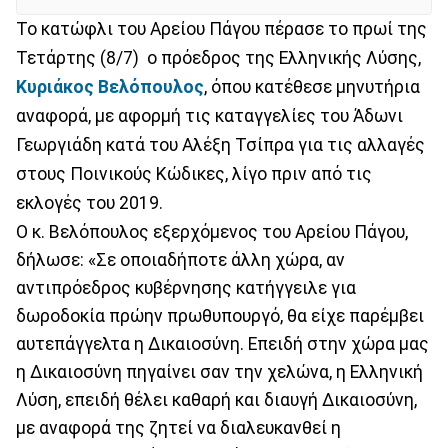
Το κατώφλι του Αρείου Πάγου πέρασε το πρωί της
Τετάρτης (8/7) ο πρόεδρος της Ελληνικής Λύσης,
Κυριάκος Βελόπουλος
, όπου κατέθεσε μηνυτήρια
αναφορά, με αφορμή τις καταγγελίες του Άδωνι
Γεωργιάδη κατά του Αλέξη Τσίπρα για τις αλλαγές
στους Ποινικούς Κώδικες, λίγο πριν από τις
εκλογές του 2019.
Ο κ. Βελόπουλος εξερχόμενος του Αρείου Πάγου,
δήλωσε: «Σε οποιαδήποτε άλλη χώρα, αν
αντιπρόεδρος κυβέρνησης κατήγγειλε για
δωροδοκία πρώην πρωθυπουργό, θα είχε παρέμβει
αυτεπάγγελτα η Δικαιοσύνη. Επειδή στην χώρα μας
η Δικαιοσύνη πηγαίνει σαν την χελώνα, η Ελληνική
Λύση, επειδή θέλει καθαρή και διαυγή Δικαιοσύνη,
με αναφορά της ζητεί να διαλευκανθεί η