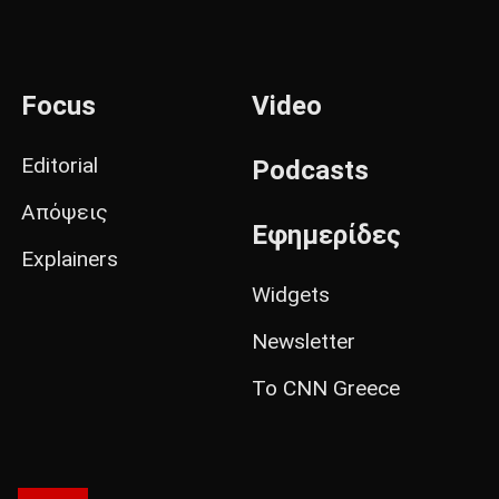
Focus
Video
Editorial
Podcasts
Απόψεις
Εφημερίδες
Explainers
Widgets
Newsletter
Το CNN Greece