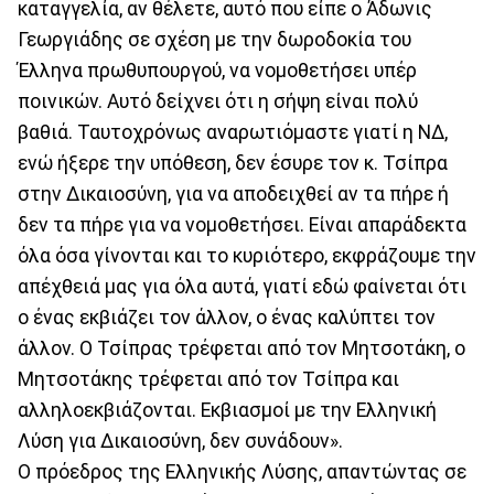
καταγγελία, αν θέλετε, αυτό που είπε ο Άδωνις
Γεωργιάδης σε σχέση με την δωροδοκία του
Έλληνα πρωθυπουργού, να νομοθετήσει υπέρ
ποινικών. Αυτό δείχνει ότι η σήψη είναι πολύ
βαθιά. Ταυτοχρόνως αναρωτιόμαστε γιατί η ΝΔ,
ενώ ήξερε την υπόθεση, δεν έσυρε τον κ. Τσίπρα
στην Δικαιοσύνη, για να αποδειχθεί αν τα πήρε ή
δεν τα πήρε για να νομοθετήσει. Είναι απαράδεκτα
όλα όσα γίνονται και το κυριότερο, εκφράζουμε την
απέχθειά μας για όλα αυτά, γιατί εδώ φαίνεται ότι
ο ένας εκβιάζει τον άλλον, ο ένας καλύπτει τον
άλλον. Ο Τσίπρας τρέφεται από τον Μητσοτάκη, ο
Μητσοτάκης τρέφεται από τον Τσίπρα και
αλληλοεκβιάζονται. Εκβιασμοί με την Ελληνική
Λύση για Δικαιοσύνη, δεν συνάδουν».
Ο πρόεδρος της Ελληνικής Λύσης, απαντώντας σε