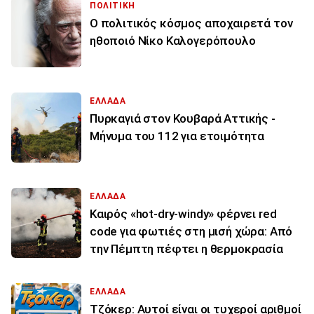
ΠΟΛΙΤΙΚΗ
Ο πολιτικός κόσμος αποχαιρετά τον
ηθοποιό Νίκο Καλογερόπουλο
ΕΛΛΑΔΑ
Πυρκαγιά στον Κουβαρά Αττικής -
Μήνυμα του 112 για ετοιμότητα
ΕΛΛΑΔΑ
Καιρός «hot-dry-windy» φέρνει red
code για φωτιές στη μισή χώρα: Από
την Πέμπτη πέφτει η θερμοκρασία
ΕΛΛΑΔΑ
Τζόκερ: Αυτοί είναι οι τυχεροί αριθμοί