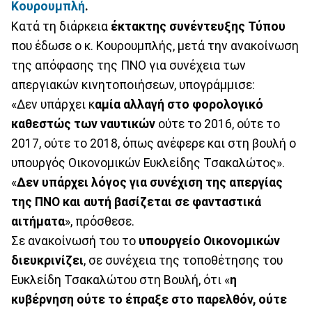
Κουρουμπλή
.
Κατά τη διάρκεια
έκτακτης συνέντευξης Τύπου
που έδωσε ο κ. Κουρουμπλής, μετά την ανακοίνωση
της απόφασης της ΠΝΟ για συνέχεια των
απεργιακών κινητοποιήσεων, υπογράμμισε:
«Δεν υπάρχει κ
αμία αλλαγή στο φορολογικό
καθεστώς των ναυτικών
ούτε το 2016, ούτε το
2017, ούτε το 2018, όπως ανέφερε και στη βουλή ο
υπουργός Οικονομικών Ευκλείδης Τσακαλώτος».
«
Δεν υπάρχει λόγος για συνέχιση της απεργίας
της ΠΝΟ και αυτή βασίζεται σε φανταστικά
αιτήματα
», πρόσθεσε.
Σε ανακοίνωσή του το
υπουργείο Οικονομικών
διευκρινίζει
, σε συνέχεια της τοποθέτησης του
Ευκλείδη Τσακαλώτου στη Βουλή, ότι «
η
κυβέρνηση ούτε το έπραξε στο παρελθόν, ούτε