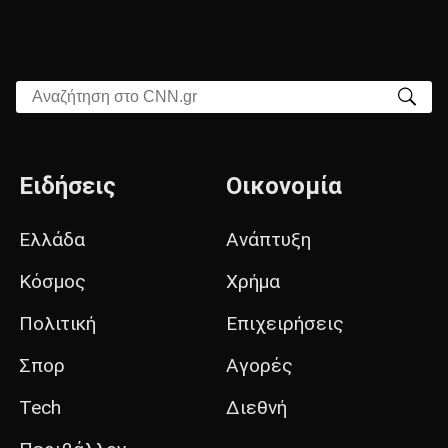
Αναζήτηση στο CNN.gr
Ειδήσεις
Οικονομία
Ελλάδα
Ανάπτυξη
Κόσμος
Χρήμα
Πολιτική
Επιχειρήσεις
Σπορ
Αγορές
Tech
Διεθνή