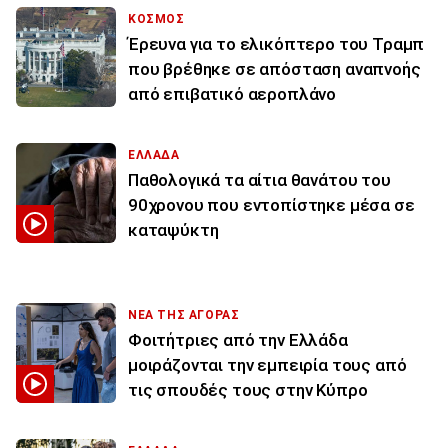
ΚΟΣΜΟΣ
Έρευνα για το ελικόπτερο του Τραμπ
που βρέθηκε σε απόσταση αναπνοής
από επιβατικό αεροπλάνο
ΕΛΛΑΔΑ
Παθολογικά τα αίτια θανάτου του
90χρονου που εντοπίστηκε μέσα σε
καταψύκτη
ΝΕΑ ΤΗΣ ΑΓΟΡΑΣ
Φοιτήτριες από την Ελλάδα
μοιράζονται την εμπειρία τους από
τις σπουδές τους στην Κύπρο