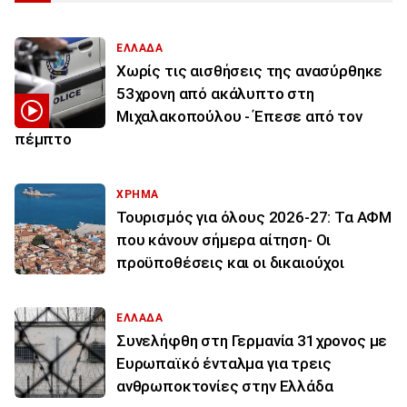
ΕΛΛΑΔΑ
Χωρίς τις αισθήσεις της ανασύρθηκε
53χρονη από ακάλυπτο στη
Μιχαλακοπούλου - Έπεσε από τον
πέμπτο
ΧΡΗΜΑ
Τουρισμός για όλους 2026-27: Τα ΑΦΜ
που κάνουν σήμερα αίτηση- Οι
προϋποθέσεις και οι δικαιούχοι
ΕΛΛΑΔΑ
Συνελήφθη στη Γερμανία 31χρονος με
Ευρωπαϊκό ένταλμα για τρεις
ανθρωποκτονίες στην Ελλάδα