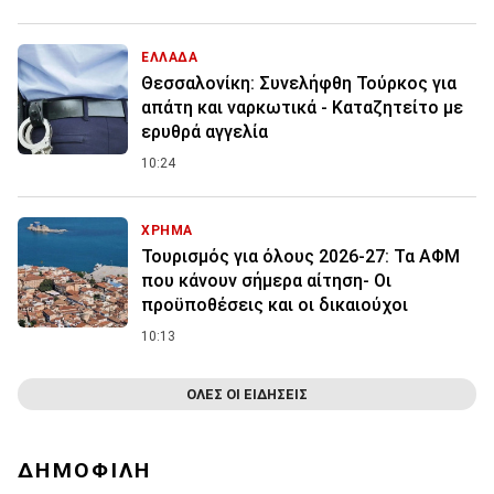
ΕΛΛΑΔΑ
Θεσσαλονίκη: Συνελήφθη Τούρκος για
απάτη και ναρκωτικά - Καταζητείτο με
ερυθρά αγγελία
10:24
ΧΡΗΜΑ
Τουρισμός για όλους 2026-27: Τα ΑΦΜ
που κάνουν σήμερα αίτηση- Οι
προϋποθέσεις και οι δικαιούχοι
10:13
ΟΛΕΣ ΟΙ ΕΙΔΗΣΕΙΣ
ΔΗΜΟΦΙΛΗ