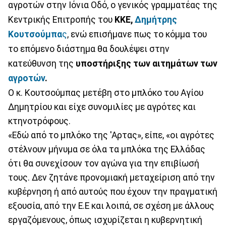
αγροτών στην Ιόνια Οδό, ο γενικός γραμματέας της
Κεντρικής Επιτροπής του
ΚΚΕ,
Δημήτρης
Κουτσούμπα
ς
, ενώ επισήμανε πως το κόμμα του
το επόμενο διάστημα θα δουλέψει στην
κατεύθυνση της
υποστήριξης των αιτημάτων των
αγροτών
.
Ο κ. Κουτσούμπας μετέβη στο μπλόκο του Αγίου
Δημητρίου και είχε συνομιλίες με αγρότες και
κτηνοτρόφους.
«Εδώ από το μπλόκο της 'Αρτας», είπε, «οι αγρότες
στέλνουν μήνυμα σε όλα τα μπλόκα της Ελλάδας
ότι θα συνεχίσουν τον αγώνα για την επιβίωσή
τους. Δεν ζητάνε προνομιακή μεταχείριση από την
κυβέρνηση ή από αυτούς που έχουν την πραγματική
εξουσία, από την Ε.Ε και λοιπά, σε σχέση με άλλους
εργαζόμενους, όπως ισχυρίζεται η κυβερνητική