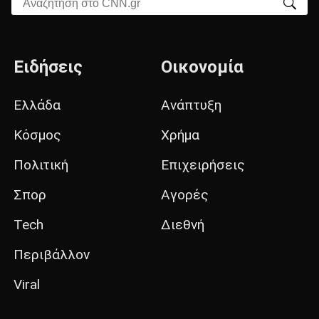
Αναζήτηση στο CNN.gr
Ειδήσεις
Οικονομία
Ελλάδα
Ανάπτυξη
Κόσμος
Χρήμα
Πολιτική
Επιχειρήσεις
Σπορ
Αγορές
Tech
Διεθνή
Περιβάλλον
Viral