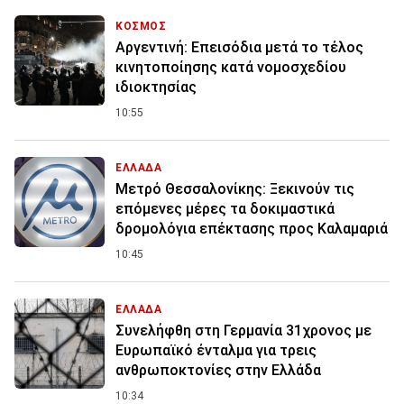
ΚΟΣΜΟΣ
Αργεντινή: Επεισόδια μετά το τέλος
κινητοποίησης κατά νομοσχεδίου
ιδιοκτησίας
10:55
ΕΛΛΑΔΑ
Μετρό Θεσσαλονίκης: Ξεκινούν τις
επόμενες μέρες τα δοκιμαστικά
δρομολόγια επέκτασης προς Καλαμαριά
10:45
ΕΛΛΑΔΑ
Συνελήφθη στη Γερμανία 31χρονος με
Ευρωπαϊκό ένταλμα για τρεις
ανθρωποκτονίες στην Ελλάδα
10:34