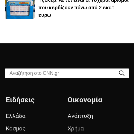
Τζόκερ: Αυτοί είναι οι τυχεροί αριθμοί
που κερδίζουν πάνω από 2 εκατ.
ευρώ
Αναζήτηση στο CNN.gr
Ειδήσεις
Οικονομία
Ελλάδα
Ανάπτυξη
Κόσμος
Χρήμα