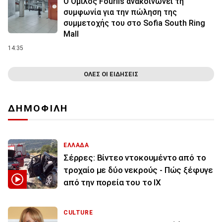
Ο Όμιλος Fourlis ανακοινώνει τη
συμφωνία για την πώληση της
συμμετοχής του στο Sofia South Ring
Mall
14:35
ΟΛΕΣ ΟΙ ΕΙΔΗΣΕΙΣ
ΔΗΜΟΦΙΛΗ
ΕΛΛΑΔΑ
Σέρρες: Βίντεο ντοκουμέντο από το
τροχαίο με δύο νεκρούς - Πώς ξέφυγε
από την πορεία του το ΙΧ
CULTURE