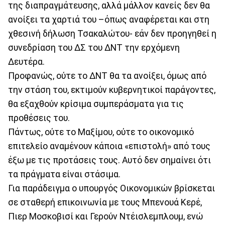
της διαπραγμάτευσης, αλλά μάλλον κανείς δεν θα
ανοίξει τα χαρτιά του –όπως αναφέρεται και στη
χθεσινή δήλωση Τσακαλώτου- εάν δεν προηγηθεί η
συνεδρίαση του ΔΣ του ΔΝΤ την ερχόμενη
Δευτέρα.
Προφανώς, ούτε το ΔΝΤ θα τα ανοίξει, όμως από
την στάση του, εκτιμούν κυβερνητικοί παράγοντες,
θα εξαχθούν κρίσιμα συμπεράσματα για τις
προθέσεις του.
Πάντως, ούτε το Μαξίμου, ούτε το οικονομικό
επιτελείο αναμένουν κάποια «επιστολή» από τους
έξω με τις προτάσεις τους. Αυτό δεν σημαίνει ότι
τα πράγματα είναι στάσιμα.
Για παράδειγμα ο υπουργός Οικονομικών βρίσκεται
σε σταθερή επικοινωνία με τους Μπενουά Κερέ,
Πιερ Μοσκοβισί και Γερούν Ντέισλεμπλουμ, ενώ