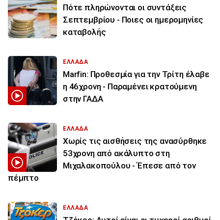
Πότε πληρώνονται οι συντάξεις
Σεπτεμβρίου - Ποιες οι ημερομηνίες
καταβολής
ΕΛΛΑΔΑ
Marfin: Προθεσμία για την Τρίτη έλαβε
η 46χρονη - Παραμένει κρατούμενη
στην ΓΑΔΑ
ΕΛΛΑΔΑ
Χωρίς τις αισθήσεις της ανασύρθηκε
53χρονη από ακάλυπτο στη
Μιχαλακοπούλου - Έπεσε από τον
πέμπτο
ΕΛΛΑΔΑ