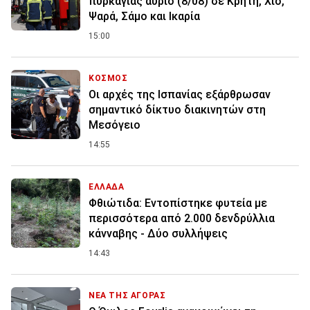
πυρκαγιάς αύριο (8/08) σε Κρήτη, Χίο,
Ψαρά, Σάμο και Ικαρία
15:00
ΚΟΣΜΟΣ
Οι αρχές της Ισπανίας εξάρθρωσαν
σημαντικό δίκτυο διακινητών στη
Μεσόγειο
14:55
ΕΛΛΑΔΑ
Φθιώτιδα: Εντοπίστηκε φυτεία με
περισσότερα από 2.000 δενδρύλλια
κάνναβης - Δύο συλλήψεις
14:43
ΝΕΑ ΤΗΣ ΑΓΟΡΑΣ