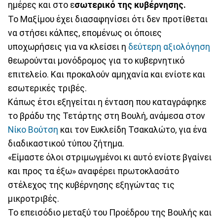
ημέρες και στο ε
σωτερικό της κυβέρνησης.
Το Μαξίμου έχει διασαφηνίσει ότι δεν προτίθεται
να στήσει κάλπες, επομένως οι όποιες
υποχωρήσεις για να κλείσει η
δεύτερη αξιολόγηση
θεωρούνται μονόδρομος για το κυβερνητικό
επιτελείο. Και προκαλούν αμηχανία και ενίοτε και
εσωτερικές τριβές.
Κάπως έτσι εξηγείται η ένταση που καταγράφηκε
το βράδυ της Τετάρτης στη Βουλή, ανάμεσα στον
Νίκο Βούτση
και τον Ευκλείδη Τσακαλώτο, για ένα
διαδικαστικού τύπου ζήτημα.
«Είμαστε όλοι στριμωγμένοι κι αυτό ενίοτε βγαίνει
και προς τα έξω» αναφέρει πρωτοκλασάτο
στέλεχος της κυβέρνησης εξηγώντας τις
μικροτριβές.
Το επεισόδιο μεταξύ του Προέδρου της Βουλής και