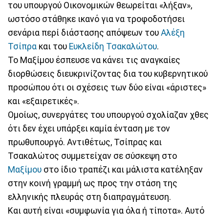
του υπουργού Οικονομικών θεωρείται «λήξαν»,
ωστόσο στάθηκε ικανό για να τροφοδοτήσει
σενάρια περί διάστασης απόψεων του
Αλέξη
Τσίπρα
και του
Ευκλείδη Τσακαλώτου
.
Το Μαξίμου έσπευσε να κάνει τις αναγκαίες
διορθώσεις διευκρινίζοντας δια του κυβερνητικού
προσώπου ότι οι σχέσεις των δύο είναι «άριστες»
και «εξαιρετικές».
Ομοίως, συνεργάτες του υπουργού σχολίαζαν χθες
ότι δεν έχει υπάρξει καμία ένταση με τον
πρωθυπουργό. Αντιθέτως, Τσίπρας και
Τσακαλώτος συμμετείχαν σε σύσκεψη στο
Μαξίμου
στο ίδιο τραπέζι και μάλιστα κατέληξαν
στην κοινή γραμμή ως προς την στάση της
ελληνικής πλευράς στη διαπραγμάτευση.
Και αυτή είναι «συμφωνία για όλα ή τίποτα». Αυτό