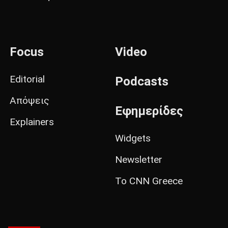
Focus
Video
Editorial
Podcasts
Απόψεις
Εφημερίδες
Explainers
Widgets
Newsletter
Το CNN Greece