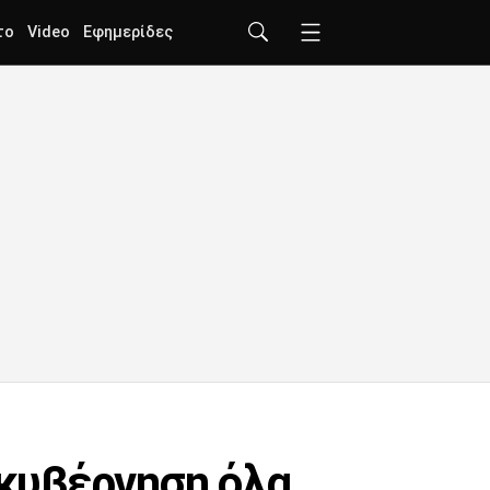
το
Video
Εφημερίδες
 κυβέρνηση όλα