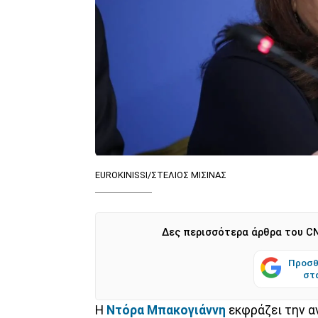
EUROKINISSI/ΣΤΕΛΙΟΣ ΜΙΣΙΝΑΣ
Δες περισσότερα άρθρα του CN
Προσθ
στ
Η
Ντόρα Μπακογιάννη
εκφράζει την α