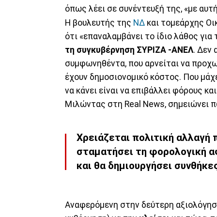
όπως λέει σε συνέντευξή της, «με αυτή
Η βουλευτής της
ΝΔ
και τομεάρχης Οι
ότι «επαναλαμβάνει το ίδιο λάθος για τ
τη συγκυβέρνηση ΣΥΡΙΖΑ -ΑΝΕΛ
. Δεν
συμφωνηθέντα, που αρνείται να προχω
έχουν δημοσιονομικό κόστος. Που μάχε
να κάνει είναι να επιβάλλει φόρους κα
Μιλώντας στη Real News, σημειώνει π
Χρειάζεται πολιτική αλλαγή 
σταματήσει τη φορολογική α
και θα δημιουργήσει συνθήκες
Αναφερόμενη στην δεύτερη αξιολόγηση