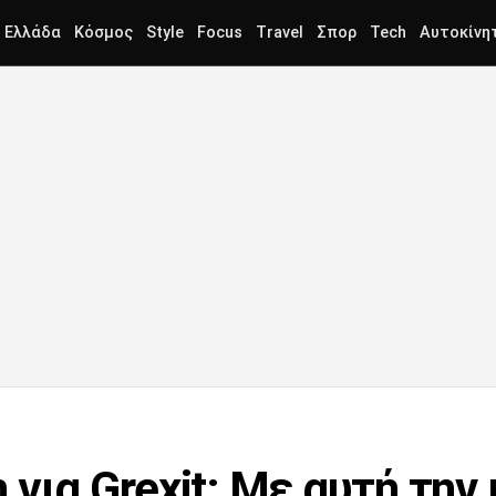
Ελλάδα
Κόσμος
Style
Focus
Travel
Σπορ
Tech
Αυτοκίνη
για Grexit: Με αυτή την