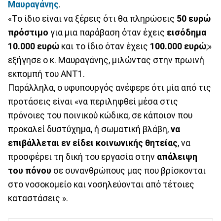
Μαυραγάνης
.
«Το ίδιο είναι να ξέρεις ότι θα πληρώσεις
50 ευρώ
πρόστιμο
για μια παράβαση όταν έχεις
εισόδημα
10.000 ευρώ
και το ίδιο όταν έχεις
100.000 ευρώ
;»
εξήγησε ο κ. Μαυραγάνης, μιλώντας στην πρωινή
εκπομπή του ΑΝΤ1.
Παράλληλα, ο υφυπουργός ανέφερε ότι μία από τις
προτάσεις είναι «να περιληφθεί μέσα στις
πρόνοιες του ποινικού κώδικα, σε κάποιον που
προκαλεί δυστύχημα, ή σωματική βλάβη,
να
επιβάλλεται εν είδει κοινωνικής θητείας
, να
προσφέρει τη δική του εργασία στην
απάλειψη
του πόνου
σε συνανθρώπους μας που βρίσκονται
στο νοσοκομείο και νοσηλεύονται από τέτοιες
καταστάσεις ».