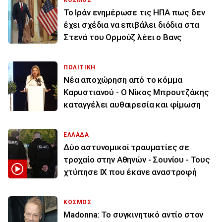
To Ιράν ενημέρωσε τις ΗΠΑ πως δεν
έχει σχέδια να επιβάλει διόδια στα
Στενά του Ορμούζ λέει ο Βανς
ΠΟΛΙΤΙΚΗ
Νέα αποχώρηση από το κόμμα
Καρυστιανού - Ο Νίκος Μπρουτζάκης
καταγγέλει αυθαιρεσία και φίμωση
ΕΛΛΑΔΑ
Δύο αστυνομικοί τραυματίες σε
τροχαίο στην Αθηνών - Σουνίου - Τους
χτύπησε ΙΧ που έκανε αναστροφή
ΚΟΣΜΟΣ
Madonna: Το συγκινητικό αντίο στον