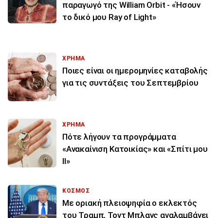
παραγωγό της William Orbit - «Ήσουν
το δικό μου Ray of Light»
ΧΡΗΜΑ
Ποιες είναι οι ημερομηνίες καταβολής
για τις συντάξεις του Σεπτεμβρίου
ΧΡΗΜΑ
Πότε λήγουν τα προγράμματα
«Ανακαίνιση Κατοικίας» και «Σπίτι μου
ΙΙ»
ΚΟΣΜΟΣ
Με οριακή πλειοψηφία ο εκλεκτός
του Τραμπ, Τοντ Μπλανς αναλαμβάνει