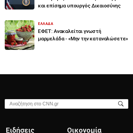
και επίσημα υπουργός Δικαιοσύνης
ΕΛΛΑΔΑ
ΕΦΕΤ: Ανακαλείται γνωστή
μαρμελάδα - «Μην την καταναλώσετε»
Αναζήτηση στο CNN.gr
Ειδήσεις
Οικονομία