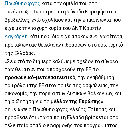
Πρωθυπουργός
κατά την ομιλία του στη
συνέντευξη Τύπου μετά τη Σύνοδο Κορυφής στις
Βρυξέλλες, ενώ σχολίασε και την επικοινωνία που
είχε με την ισχυρή κυρία του ΔΝΤ Κριστίν
Λαγκάρντ
. κάτι που ίδια είχε αποκαλύψει νωρίτερα,
προκαλώντας θύελλα αντιδράσεων στο εσωτερικό
της Ελλάδας.
«Σε αυτό το διήμερο καλύψαμε σχεδόν το σύνολο
των θεμάτων που απασχολούν την ΕΕ, το
προσφυγικό-μεταναστευτικό
, την αναβάθμιση
του ρόλου της ΕΕ στον τομέα της ασφάλειας, την
οικονομία, την πορεία των Δυτικών Βαλκανίων, και
τη συζήτηση για το
μέλλον της Ευρώπης
»
σημείωσε ο Πρωθυπουργός Αλέξης Τσίπρας και
πρόσθεσε ότι «τώρα που η Ελλάδα βρίσκεται στο
τελευταίο στάδιο εφαρμογής του προγράμματος,