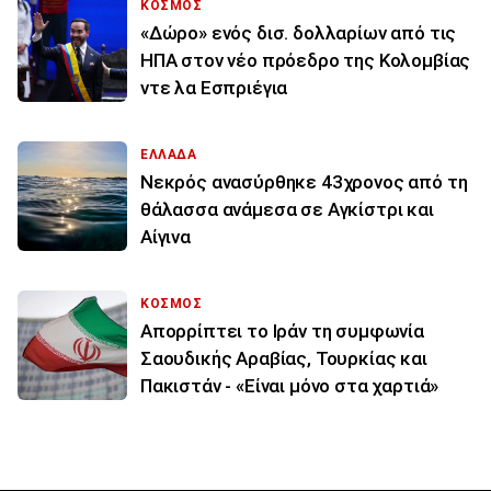
ΚΟΣΜΟΣ
«Δώρο» ενός δισ. δολλαρίων από τις
ΗΠΑ στον νέο πρόεδρο της Κολομβίας
ντε λα Εσπριέγια
ΕΛΛΑΔΑ
Νεκρός ανασύρθηκε 43χρονος από τη
θάλασσα ανάμεσα σε Αγκίστρι και
Αίγινα
ΚΟΣΜΟΣ
Απορρίπτει το Ιράν τη συμφωνία
Σαουδικής Αραβίας, Τουρκίας και
Πακιστάν - «Είναι μόνο στα χαρτιά»