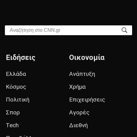
Αναζήτηση στο CNN.gr
Ειδήσεις
Οικονομία
Ελλάδα
Ανάπτυξη
Κόσμος
Χρήμα
Πολιτική
Επιχειρήσεις
Σπορ
Αγορές
Tech
Διεθνή