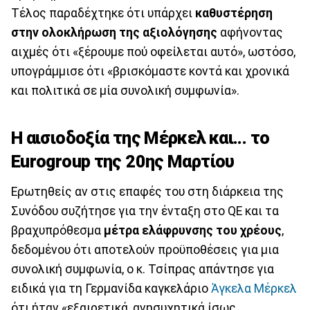
Τέλος παραδέχτηκε ότι υπάρχει
καθυστέρηση
στην ολοκλήρωση της αξιολόγησης
αφήνοντας
αιχμές ότι «ξέρουμε πού οφείλεται αυτό», ωστόσο,
υπογράμμισε ότι «βρισκόμαστε κοντά και χρονικά
και πολιτικά σε μία συνολική συμφωνία».
Η αισιοδοξία της Μέρκελ και... το
Eurogroup της 20ης Μαρτίου
Ερωτηθείς αν στις επαφές του στη διάρκεια της
Συνόδου συζήτησε για την ένταξη στο QE και τα
βραχυπρόθεσμα
μέτρα ελάφρυνσης του χρέους
,
δεδομένου ότι αποτελούν προϋποθέσεις για μια
συνολική συμφωνία, ο κ. Τσίπρας απάντησε για
ειδικά για τη Γερμανίδα καγκελάριο
Άγκελα Μέρκελ
ότι ήταν «εξαιρετικά, ανησυχητικά ίσως,