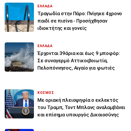
ΕΛΛΑΔΑ
Τραγωδία στην Πάρο: Πνίγηκε 4χρονο
παιδί σε πισίνα - Προσήχθησαν
ιδιοκτήτης και γονείς
ΕΛΛΑΔΑ
Έρχονται 39άρια και έως 9 μποφόρ:
Σε συναγερμό Αττικοιβοιωτία,
Πελοπόννησος, Αιγαίο για φωτιές
ΚΟΣΜΟΣ
Με οριακή πλειοψηφία ο εκλεκτός
του Τραμπ, Τοντ Μπλανς αναλαμβάνει
και επίσημα υπουργός Δικαιοσύνης