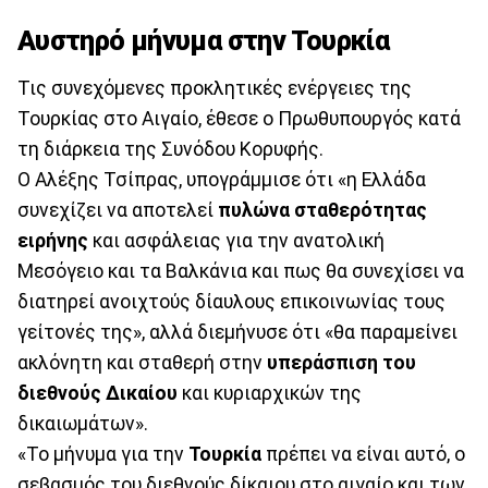
Αυστηρό μήνυμα στην Τουρκία
Τις συνεχόμενες προκλητικές ενέργειες της
Τουρκίας στο Αιγαίο, έθεσε ο Πρωθυπουργός κατά
τη διάρκεια της Συνόδου Κορυφής.
Ο Αλέξης Τσίπρας, υπογράμμισε ότι «η Ελλάδα
συνεχίζει να αποτελεί
πυλώνα σταθερότητας
ειρήνης
και ασφάλειας για την ανατολική
Μεσόγειο και τα Βαλκάνια και πως θα συνεχίσει να
διατηρεί ανοιχτούς δίαυλους επικοινωνίας τους
γείτονές της», αλλά διεμήνυσε ότι «θα παραμείνει
ακλόνητη και σταθερή στην
υπεράσπιση του
διεθνούς Δικαίου
και κυριαρχικών της
δικαιωμάτων».
«Το μήνυμα για την
Τουρκία
πρέπει να είναι αυτό, ο
σεβασμός του διεθνούς δίκαιου στο αιγαίο και των