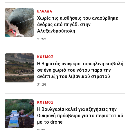
ΕΛΛΑΔΑ
Χωρίς τις αισθήσεις του ανασύρθηκε
άνδρας από πηγάδι στην
Αλεξανδρούπολη
21:52
ΚΟΣΜΟΣ
Η Βηρυτός αναφέρει ισραηλινή εισβολή
σε ένα χωριό του νότου παρά την
ανάπτυξη του λιβανικού στρατού
21:39
ΚΟΣΜΟΣ
Η Βουλγαρία καλεί για εξηγήσεις την
Ουκρανή πρέσβειρα για το περιστατικό
με το drone