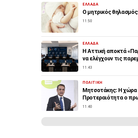
ΕΛΛΑΔΑ
Ο μητρικός θηλασμός:
11:50
ΕΛΛΑΔΑ
Η Αττική αποκτά «Πα
να ελέγχουν τις παρε
11:43
ΠΟΛΙΤΙΚΗ
Μητσοτάκης: Η χώρα δ
Προτεραιότητα ο πρ
11:40