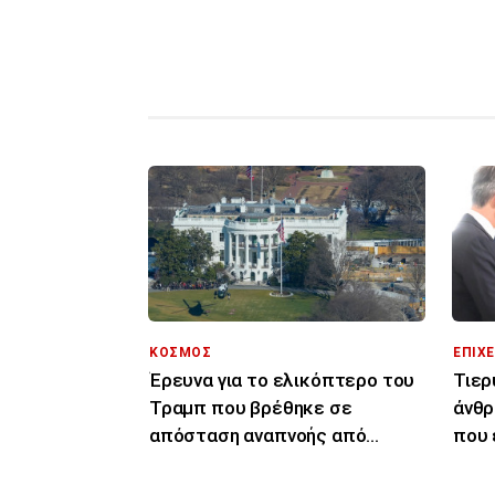
ΚΟΣΜΟΣ
ΕΠΙΧΕ
Έρευνα για το ελικόπτερο του
Τιερ
Τραμπ που βρέθηκε σε
άνθρ
απόσταση αναπνοής από
που 
επιβατικό αεροπλάνο
διασ
Κύπ