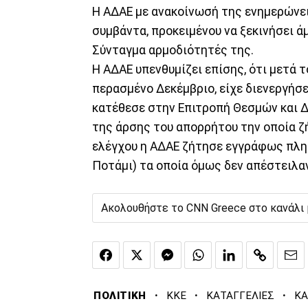
Η ΑΔΑΕ με ανακοίνωσή της ενημερώνει 
συμβάντα, προκειμένου να ξεκινήσει άμ
Σύνταγμα αρμοδιότητές της.
Η ΑΔΑΕ υπενθυμίζει επίσης, ότι μετά
περασμένο Δεκέμβριο, είχε διενεργήσει
κατέθεσε στην Επιτροπή Θεσμών και Δ
της άρσης του απορρήτου την οποία ζή
ελέγχου η ΑΔΑΕ ζήτησε εγγράφως πληρ
Ποτάμι) τα οποία όμως δεν απέστειλαν
Ακολουθήστε το CNN Greece στο κανάλι
·
·
·
ΠΟΛΙΤΙΚΗ
ΚΚΕ
ΚΑΤΑΓΓΕΛΙΕΣ
ΚΑ