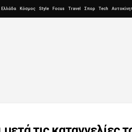
Ελλάδα
Κόσμος
Style
Focus
Travel
Σπορ
Tech
Αυτοκίνη
 μετά τις καταγγελίες τ