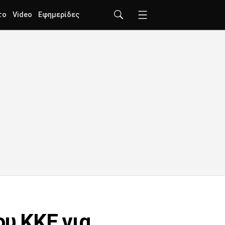
το
Video
Εφημερίδες
ου ΚΚΕ για