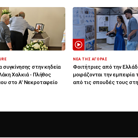
URE
ΝΕΑ ΤΗΣ ΑΓΟΡΑΣ
α συγκίνησης στην κηδεία
Φοιτήτριες από την Ελλάδ
Λάκη Χαλκιά - Πλήθος
μοιράζονται την εμπειρία 
ου στο Α' Νεκροταφείο
από τις σπουδές τους στη
Κύπρο