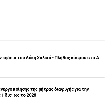
ν κηδεία του Λάκη Χαλκιά - Πλήθος κόσμου στο Α'
νεργοποίησης της ρήτρας διαφυγής για την
 1 δισ. ως το 2028