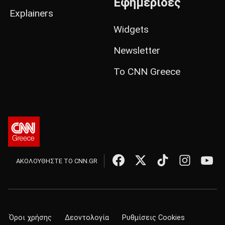
Εφημερίδες
Explainers
Widgets
Newsletter
Το CNN Greece
ΑΚΟΛΟΥΘΗΣΤΕ ΤΟ CNN.GR
Όροι χρήσης
Δεοντολογία
Ρυθμίσεις Cookies