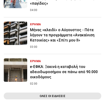
«παγίδες»
04:00
ΧΡΗΜΑ
Μήνας «κλειδί» ο Αύγουστος - Πότε
λήγουν τα προγράμματα «Ανακαίνιση
Κατοικίας» και «Σπίτι μου ΙΙ»
03:00
ΧΡΗΜΑ
e-ΕΦΚΑ: Ξεκινά η καταβολή του
αδειοδωροσήμου σε πάνω από 90.000
οικοδόμους
02:00
ΟΛΕΣ ΟΙ ΕΙΔΗΣΕΙΣ