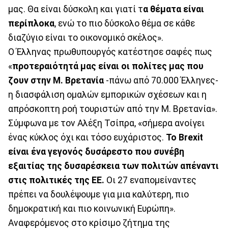
μας. Θα είναι δύσκολη και γιατί τ
α θέματα είναι
περίπλοκα
, ενώ το πιο δύσκολο θέμα σε κάθε
διαζύγιο είναι το οικονομικό σκέλος».
Ο Έλληνας πρωθυπουργός κατέστησε σαφές πως
«
προτεραιότητά μας είναι οι πολίτες μας που
ζουν στην Μ. Βρετανία
-πάνω από 70.000 Έλληνες-
η διασφάλιση ομαλών εμπορικών σχέσεων και η
απρόσκοπτη ροή τουριστών από την Μ. Βρετανία».
Σύμφωνα με τον Αλέξη Τσίπρα, «σήμερα ανοίγει
ένας κύκλος όχι και τόσο ευχάριστος.
Το Brexit
είναι ένα γεγονός δυσάρεστο που συνέβη
εξαιτίας της δυσαρέσκεια των πολιτών απέναντι
στις πολιτικές της ΕΕ.
Οι 27 εναπομείναντες
πρέπει να δουλέψουμε για μια καλύτερη, πιο
δημοκρατική και πιο κοινωνική Ευρώπη».
Αναφερόμενος στο κρίσιμο ζήτημα της