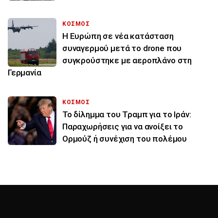
ΚΟΣΜΟΣ
Η Ευρώπη σε νέα κατάσταση
συναγερμού μετά το drone που
συγκρούστηκε με αεροπλάνο στη
Γερμανία
ΚΟΣΜΟΣ
Το δίλημμα του Τραμπ για το Ιράν:
Παραχωρήσεις για να ανοίξει το
Ορμούζ ή συνέχιση του πολέμου