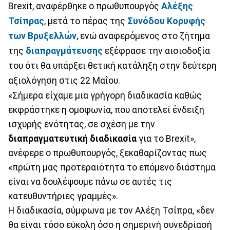
Brexit, αναφέρθηκε ο πρωθυπουργός
Αλέξης
Τσίπρας
, μετά το πέρας της
Συνόδου Κορυφής
των Βρυξελλών
, ενώ αναφερόμενος στο ζήτημα
της
διαπραγμάτευσης
εξέφρασε την αισιοδοξία
του ότι θα υπάρξει θετική κατάληξη στην δεύτερη
αξιολόγηση στις 22 Μαΐου.
«Σήμερα είχαμε μια γρήγορη διαδικασία καθώς
εκφράστηκε η ομοφωνία, που αποτελεί ένδειξη
ισχυρής ενότητας, σε σχέση με την
διαπραγματευτική διαδικασία
για το Brexit»,
ανέφερε ο πρωθυπουργός, ξεκαθαρίζοντας πως
«πρώτη μας προτεραιότητα το επόμενο διάστημα
είναι να δουλέψουμε πάνω σε αυτές τις
κατευθυντήριες γραμμές».
Η διαδικασία, σύμφωνα με τον Αλέξη Τσίπρα, «δεν
θα είναι τόσο εύκολη όσο η σημερινή συνεδρίασή