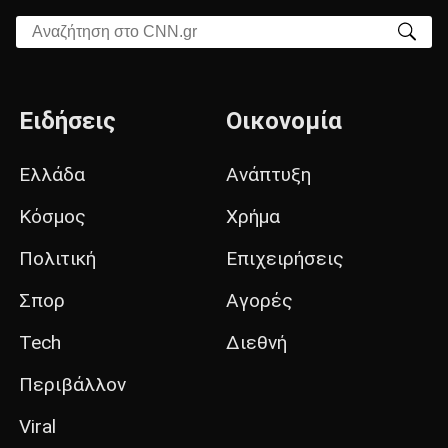
Αναζήτηση στο CNN.gr
Ειδήσεις
Οικονομία
Ελλάδα
Ανάπτυξη
Κόσμος
Χρήμα
Πολιτική
Επιχειρήσεις
Σπορ
Αγορές
Tech
Διεθνή
Περιβάλλον
Viral