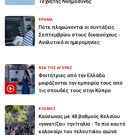
Τεχνητής Νοημοσύνης
ΧΡΗΜΑ
Πότε πληρώνονται οι συντάξεις
Σεπτεμβρίου στους δικαιούχους -
Αναλυτικά οι ημερομηνίες
ΝΕΑ ΤΗΣ ΑΓΟΡΑΣ
Φοιτήτριες από την Ελλάδα
μοιράζονται την εμπειρία τους από
τις σπουδές τους στην Κύπρο
ΚΟΣΜΟΣ
Καύσωνας με 48 βαθμούς Κελσίου
«γονατίζει» την Ιταλία - Το πιο καυτό
καλοκαίρι του τελευταίου αιώνα