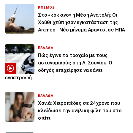
ΚΟΣΜΟΣ
Στο «κόκκινο» η Μέση Ανατολή: Οι
Χούθι χτύπησαν εγκατάσταση της
Aramco - Νέο μήνυμα Αραγτσί σε ΗΠΑ
ΕΛΛΑΔΑ
Πώς έγινε το τροχαίο με τους
αστυνομικούς στη Λ. Σουνίου: Ο
οδηγός επιχείρησε να κάνει
αναστροφή
ΕΛΛΑΔΑ
Χανιά: Χειροπέδες σε 24χρονο που
κλείδωσε την ανήλικη φίλη του στο
σπίτι