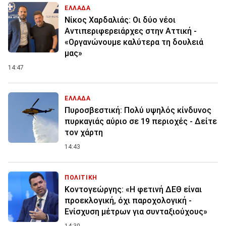
ΕΛΛΑΔΑ
Νίκος Χαρδαλιάς: Οι δύο νέοι
Αντιπεριφερειάρχες στην Αττική -
«Οργανώνουμε καλύτερα τη δουλειά
μας»
14:47
ΕΛΛΑΔΑ
Πυροσβεστική: Πολύ υψηλός κίνδυνος
πυρκαγιάς αύριο σε 19 περιοχές - Δείτε
τον χάρτη
14:43
ΠΟΛΙΤΙΚΗ
Κοντογεώργης: «Η φετινή ΔΕΘ είναι
προεκλογική, όχι παροχολογική -
Ενίσχυση μέτρων για συνταξιούχους»