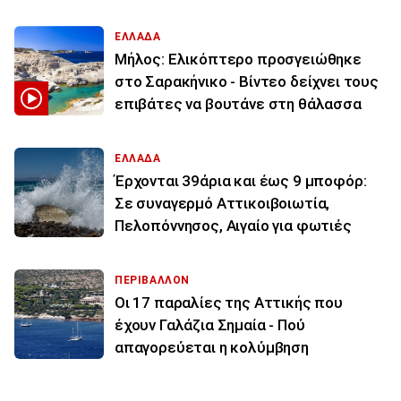
ΕΛΛΑΔΑ
Μήλος: Ελικόπτερο προσγειώθηκε
στο Σαρακήνικο - Βίντεο δείχνει τους
επιβάτες να βουτάνε στη θάλασσα
ΕΛΛΑΔΑ
Έρχονται 39άρια και έως 9 μποφόρ:
Σε συναγερμό Αττικοιβοιωτία,
Πελοπόννησος, Αιγαίο για φωτιές
ΠΕΡΙΒΑΛΛΟΝ
Οι 17 παραλίες της Αττικής που
έχουν Γαλάζια Σημαία - Πού
απαγορεύεται η κολύμβηση