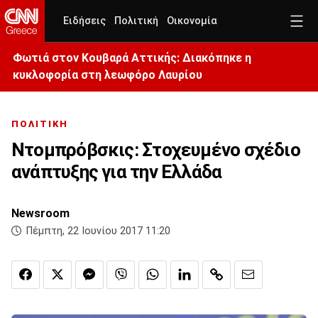
Ειδήσεις
Πολιτική
Οικονομία
Φωτιά στον Κουβαρά Αττικής: Διακόπηκε η
κυκλοφορία στη λεωφόρο Λαυρίου
ΠΟΛΙΤΙΚΗ
Ντομπρόβσκις: Στοχευμένο σχέδιο
ανάπτυξης για την Ελλάδα
Newsroom
Πέμπτη, 22 Ιουνίου 2017 11:20