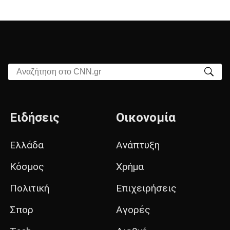
Αναζήτηση στο CNN.gr
Ειδήσεις
Οικονομία
Ελλάδα
Ανάπτυξη
Κόσμος
Χρήμα
Πολιτική
Επιχειρήσεις
Σπορ
Αγορές