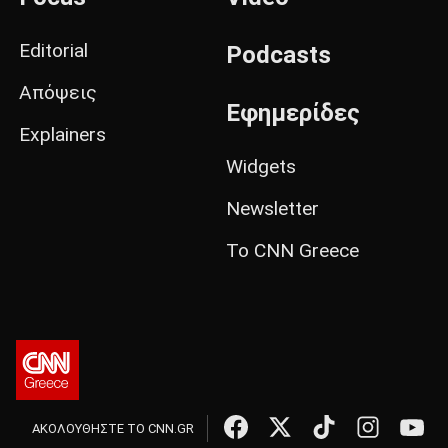
Editorial
Podcasts
Απόψεις
Εφημερίδες
Explainers
Widgets
Newsletter
Το CNN Greece
ΑΚΟΛΟΥΘΗΣΤΕ ΤΟ CNN.GR