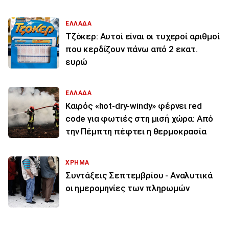
ΕΛΛΑΔΑ
Τζόκερ: Αυτοί είναι οι τυχεροί αριθμοί
που κερδίζουν πάνω από 2 εκατ.
ευρώ
ΕΛΛΑΔΑ
Καιρός «hot-dry-windy» φέρνει red
code για φωτιές στη μισή χώρα: Από
την Πέμπτη πέφτει η θερμοκρασία
ΧΡΗΜΑ
Συντάξεις Σεπτεμβρίου - Αναλυτικά
οι ημερομηνίες των πληρωμών