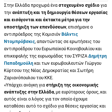
Στην Ελλάδα προχωρά ένα
στοχευμένο σχέδιο
για
την
ανάπτυξη και τη δημιουργία θέσεων εργασίας
και εισάγονται και έκτακτα μέτρα για την
υποστήριξη των επενδύσεων
, επισήμανε ο
αντιπρόεδρος της Κομισιόν
Βάλντις
Ντομπρόβσκις
, απαντώντας σε ερωτήσεις του
αντιπροέδρου του Ευρωπαϊκού Κοινοβουλίου και
επικεφαλής της ευρωομάδας του ΣΥΡΙΖΑ
Δημήτρη
Παπαδημούλη
και των ευρωβουλευτών Γιώργου
Κύρτσου της Νέας Δημοκρατίας και Σωτήρη
Ζαριανόπουλου του ΚΚΕ.
«Υπάρχει ανάγκη για
στήριξη της οικονομικής
ανάπτυξης στην Ελλάδα
, με ευρύτερους όρους, και
αυτός είναι ο λόγος για τον οποίο έχουμε
καταθέσει αυτό το σχέδιο για θέσεις εργασίας και