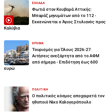
ΕΛΛΑΔΑ
Φωτιά στον Κουβαρά Αττικής:
Μπαράζ μηνυμάτων από το 112 -
Εκκενώνεται ο Άγιος Στυλιανός προς
Καλύβια
ΧΡΗΜΑ
Τουρισμός για Όλους 2026-27:
Αιτήσεις ανεξάρτητα από το ΑΦΜ
από σήμερα - Επιδότηση έως 600
ευρώ
ΠΟΛΙΤΙΚΗ
Ο πολιτικός κόσμος αποχαιρετά τον
ηθοποιό Νίκο Καλογερόπουλο