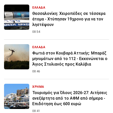
ΕΛΛΑΔΑ
Θεσσαλονίκη: Χειροπέδες σε τέσσερα
άτομα - Χτύπησαν 19χρονο για να τον
ληστέψουν
08:54
ΕΛΛΑΔΑ
Φωτιά στον Κουβαρά Αττικής: Μπαράζ
μηνυμάτων από το 112 - Εκκενώνεται ο
Άγιος Στυλιανός προς Καλύβια
08:46
ΧΡΗΜΑ
Τουρισμός για Όλους 2026-27: Αιτήσεις
ανεξάρτητα από το ΑΦΜ από σήμερα -
Επιδότηση έως 600 ευρώ
08:41