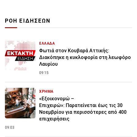
ΡΟΗ ΕΙΔΗΣΕΩΝ
ΕΛΛΑΔΑ
Φωτιά στον Κουβαρά Αττικής:
Διακόπηκε η κυκλοφορία στη λεωφόρο
Λαυρίου
09:15
ΧΡΗΜΑ
«Εξοικονομώ –
Επιχειρώ»: Παρατείνεται έως τις 30
Νοεμβρίου για περισσότερες από 400
επιχειρήσεις
09:03