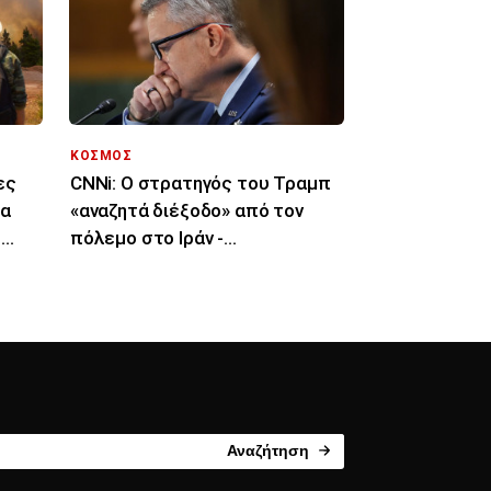
ΚΟΣΜΟΣ
ες
CNNi: Ο στρατηγός του Τραμπ
ια
«αναζητά διέξοδο» από τον
ς
πόλεμο στο Ιράν -
«Μπούμερανγκ η κλιμάκωση»
Αναζήτηση