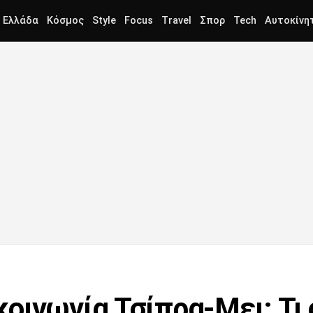
Ελλάδα
Κόσμος
Style
Focus
Travel
Σπορ
Tech
Αυτοκίνη
οινωνία Τσίπρα-Μει: Τι