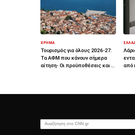
ΧΡΗΜΑ
ΕΛΛΑ
Τουρισμός για όλους 2026-27:
Λάρι
Τα ΑΦΜ που κάνουν σήμερα
εντα
αίτηση- Οι προϋποθέσεις και οι
από 
δικαιούχοι
Αναζήτηση στο CNN.gr