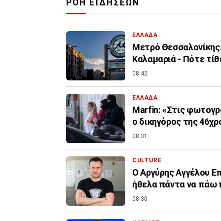
ΡΟΗ ΕΙΔΗΣΕΩΝ
ΕΛΛΑΔΑ
Μετρό Θεσσαλονίκης:
Καλαμαριά - Πότε τίθ
08:42
ΕΛΛΑΔΑ
Marfin: «Στις φωτογρ
ο δικηγόρος της 46χρ
08:31
CULTURE
Ο Αργύρης Αγγέλου Επί
ήθελα πάντα να πάω
08:30