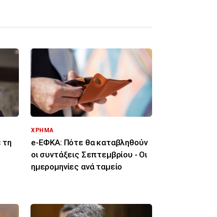
ΧΡΗΜΑ
 τη
e-ΕΦΚΑ: Πότε θα καταβληθούν
οι συντάξεις Σεπτεμβρίου - Οι
ημερομηνίες ανά ταμείο