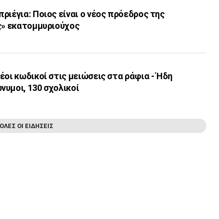
ριέγια: Ποιος είναι ο νέος πρόεδρος της
ης» εκατομμυριούχος
έοι κωδικοί στις μειώσεις στα ράφια - Ήδη
υμοι, 130 σχολικοί
ΟΛΕΣ ΟΙ ΕΙΔΗΣΕΙΣ