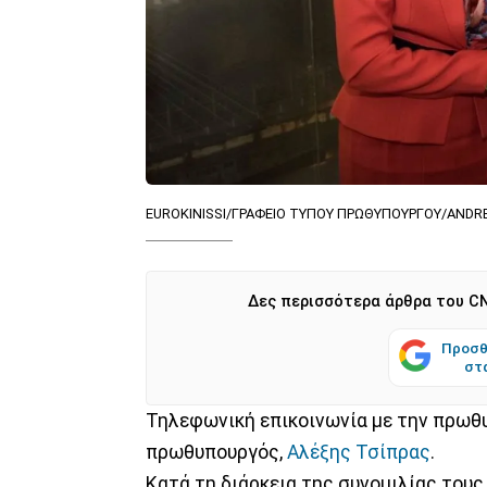
EUROKINISSI/ΓΡΑΦΕΙΟ ΤΥΠΟΥ ΠΡΩΘΥΠΟΥΡΓΟΥ/ANDR
Δες περισσότερα άρθρα του CN
Προσθ
στ
Τηλεφωνική επικοινωνία με την πρωθ
πρωθυπουργός,
Αλέξης Τσίπρας
.
Κατά τη διάρκεια της συνομιλίας τους,