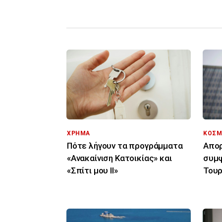
ΧΡΗΜΑ
ΚΟΣΜ
Πότε λήγουν τα προγράμματα
Απορ
«Ανακαίνιση Κατοικίας» και
συμφ
«Σπίτι μου ΙΙ»
Τουρ
μόνο