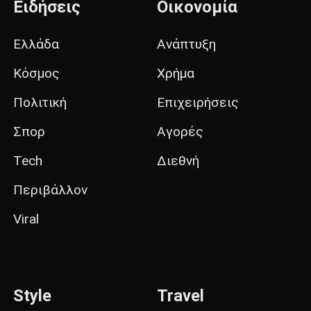
Ειδήσεις
Οικονομία
Ελλάδα
Ανάπτυξη
Κόσμος
Χρήμα
Πολιτική
Επιχειρήσεις
Σπορ
Αγορές
Tech
Διεθνή
Περιβάλλον
Viral
Style
Travel