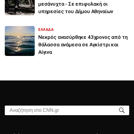
μεσάνυχτα - Σε επιφυλακή οι
υπηρεσίες του Δήμου Αθηναίων
ΕΛΛΑΔΑ
Νεκρός ανασύρθηκε 43χρονος από τη
θάλασσα ανάμεσα σε Αγκίστρι και
Αίγινα
Αναζήτηση στο CNN.gr