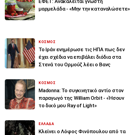
ΕΦΕΤ: Ανακαλείται γνωστή
μαρμελάδα - «Μην την καταναλώσετε»
ΚΟΣΜΟΣ
To Ιράν ενημέρωσε τις ΗΠΑ πως δεν
έχει σχέδια να επιβάλει διόδια στα
Στενά του Ορμούζ λέει ο Βανς
ΚΟΣΜΟΣ
Madonna: Το συγκινητικό αντίο στον
παραγωγό της William Orbit - «Ήσουν
το δικό μου Ray of Light»
ΕΛΛΑΔΑ
Κλείνει ο Λόφος Φινόπουλου από τα