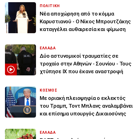
ΠΟΛΙΤΙΚΗ
Νέα αποχώρηση από το κόμμα
Καρυστιανού - Ο Νίκος Μπρουτζάκης
καταγγέλει αυθαιρεσία και φίμωση
ΕΛΛΑΔΑ
Δύο αστυνομικοί τραυματίες σε
τροχαίο στην Αθηνών - Σουνίου - Τους
χτύπησε ΙΧ που έκανε αναστροφή
ΚΟΣΜΟΣ
Με οριακή πλειοψηφία ο εκλεκτός
του Τραμπ, Τοντ Μπλανς αναλαμβάνει
και επίσημα υπουργός Δικαιοσύνης
ΕΛΛΑΔΑ