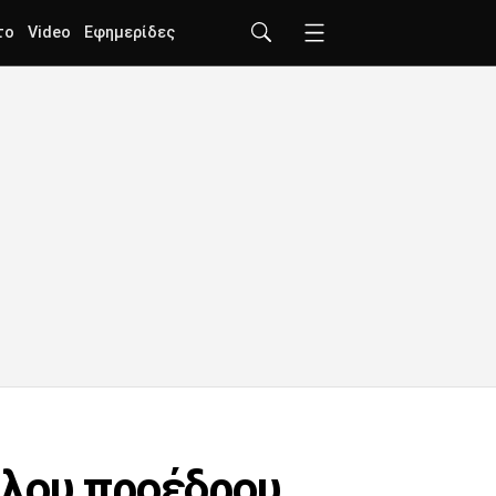
το
Video
Εφημερίδες
λλου προέδρου