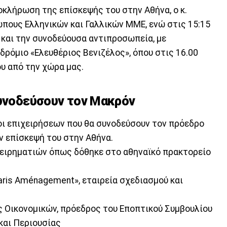
λοκλήρωση της επίσκεψής του στην Αθήνα, ο κ.
πους Ελληνικών και Γαλλικών ΜΜΕ, ενώ στις 15:15
 και την συνοδεύουσα αντιπροσωπεία, με
δρόμιο «Ελευθέριος Βενιζέλος», όπου στις 16.00
υ από την χώρα μας.
συνοδεύσουν τον Μακρόν
οι επιχειρήσεων που θα συνοδεύσουν τον πρόεδρο
ν επίσκεψή του στην Αθήνα.
χειρηματιών όπως δόθηκε στο αθηναϊκό πρακτορείο
Paris Aménagement», εταιρεία σχεδιασμού και
ς Οικονομικών, πρόεδρος του Εποπτικού Συμβουλίου
και Περιουσίας