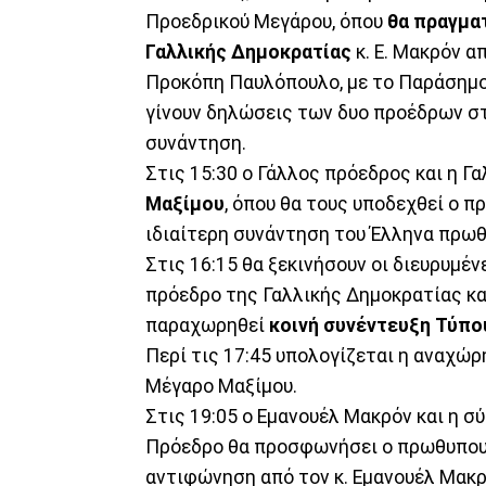
Προεδρικού Μεγάρου, όπου
θα πραγμα
Γαλλικής Δημοκρατίας
κ. Ε. Μακρόν α
Προκόπη Παυλόπουλο, με το Παράσημο
γίνουν δηλώσεις των δυο προέδρων στ
συνάντηση.
Στις 15:30 ο Γάλλος πρόεδρος και η Γ
Μαξίμου
, όπου θα τους υποδεχθεί ο π
ιδιαίτερη συνάντηση του Έλληνα πρωθ
Στις 16:15 θα ξεκινήσουν οι διευρυμέ
πρόεδρο της Γαλλικής Δημοκρατίας κα
παραχωρηθεί
κοινή συνέντευξη Τύπο
Περί τις 17:45 υπολογίζεται η αναχώρ
Μέγαρο Μαξίμου.
Στις 19:05 ο Εμανουέλ Μακρόν και η σ
Πρόεδρο θα προσφωνήσει ο πρωθυπουρ
αντιφώνηση από τον κ. Εμανουέλ Μακρ