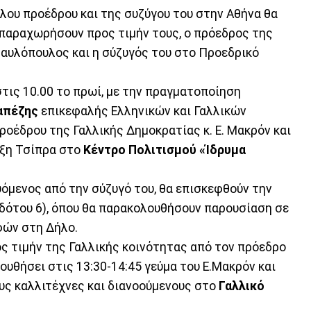
λου προέδρου και της συζύγου του στην Αθήνα θα
παραχωρήσουν προς τιμήν τους, ο πρόεδρος της
αυλόπουλος και η σύζυγός του στο Προεδρικό
τις 10.00 το πρωί, με την πραγματοποίηση
ραπέζης
επικεφαλής Ελληνικών και Γαλλικών
ροέδρου της Γαλλικής Δημοκρατίας κ. Ε. Μακρόν και
έξη Τσίπρα στο
Κέντρο Πολιτισμού «Ίδρυμα
όμενος από την σύζυγό του, θα επισκεφθούν την
δότου 6), όπου θα παρακολουθήσουν παρουσίαση σε
φών στη Δήλο.
ος τιμήν της Γαλλικής κοινότητας από τον πρόεδρο
ουθήσει στις 13:30-14:45 γεύμα του Ε.Μακρόν και
ους καλλιτέχνες και διανοούμενους στο
Γαλλικό