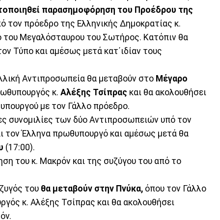
τοποιηθεί παρασημοφόρηση του Προέδρου της
πό τον πρόεδρο της Ελληνικής Δημοκρατίας κ.
 του Μεγαλόσταυρου του Σωτήρος. Κατόπιν θα
ον Τύπο και αμέσως μετά κατ΄ιδίαν τους
αλλική Αντιπροσωπεία θα μεταβούν στο
Μέγαρο
ρωθυπουργός κ.
Αλέξης Τσίπρας
και θα ακολουθήσει
υπουργού με τον Γάλλο πρόεδρο.
νες συνομιλίες των δύο Αντιπροσωπειών υπό τον
ι τον Έλληνα πρωθυπουργό και αμέσως μετά θα
υ
(17:00).
ηση του κ. Μακρόν και της συζύγου του από το
ύζυγός του
θα μεταβούν στην Πνύκα,
όπου τον Γάλλο
γός κ. Αλέξης Τσίπρας και θα ακολουθήσει
όν.