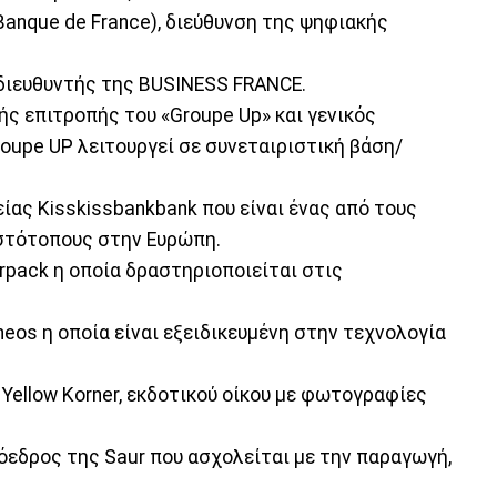
(Banque de France), διεύθυνση της ψηφιακής
 διευθυντής της BUSINESS FRANCE.
ής επιτροπής του «Groupe Up» και γενικός
oupe UP λειτουργεί σε συνεταιριστική βάση/
ίας Kisskissbankbank που είναι ένας από τους
στότοπους στην Ευρώπη.
rpack η οποία δραστηριοποιείται στις
eos η οποία είναι εξειδικευμένη στην τεχνολογία
 Yellow Korner, εκδοτικού οίκου με φωτογραφίες
όεδρος της Saur που ασχολείται με την παραγωγή,