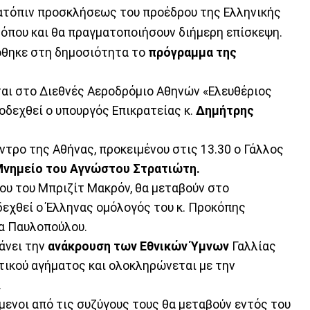
τόπιν προσκλήσεως του προέδρου της Ελληνικής
, όπου και θα πραγματοποιήσουν διήμερη επίσκεψη.
όθηκε στη δημοσιότητα το
πρόγραμμα της
ται στο Διεθνές Αεροδρόμιο Αθηνών «Ελευθέριος
ποδεχθεί ο υπουργός Επικρατείας κ.
Δημήτρης
έντρο της Αθήνας, προκειμένου στις 13.30 ο Γάλλος
Μνημείο του Αγνώστου Στρατιώτη.
ύγου του Μπριζίτ Μακρόν, θα μεταβούν στο
οδεχθεί ο Έλληνας ομόλογός του κ. Προκόπης
ία Παυλοπούλου.
άνει την
ανάκρουση των Εθνικών Ύμνων
Γαλλίας
τικού αγήματος και ολοκληρώνεται με την
.
μενοι από τις συζύγους τους θα μεταβούν εντός του