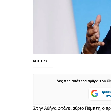
REUTERS
Δες περισσότερα άρθρα του CN
Προσθ
στ
Στην Αθήνα φτάνει αύριο Πέμπτη, ο π