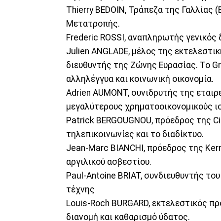
Thierry BEDOIN, Τράπεζα της Γαλλίας 
Μετατροπής.
Frederic ROSSI, αναπληρωτής γενικός
Julien ANGLADE, μέλος της εκτελεστικ
διευθυντής της Ζώνης Ευρασίας. Το Gr
αλληλέγγυα και κοινωνική οικονομία.
Adrien AUMONT, συνιδρυτής της εταιρε
μεγαλύτερους χρηματοοικονομικούς ι
Patrick BERGOUGNOU, πρόεδρος της Ci
τηλεπικοινωνίες και το διαδίκτυο.
Jean-Marc BIANCHI, πρόεδρος της Kern
αργιλικού ασβεστίου.
Paul-Antoine BRIAT, συνδιευθυντής του
τέχνης
Louis-Roch BURGARD, εκτελεστικός πρ
διανομή και καθαρισμό ύδατος.