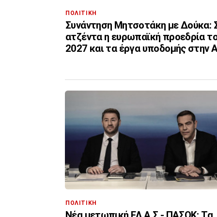
ΠΟΛΙΤΙΚΗ
Συνάντηση Μητσοτάκη με Δούκα: 
ατζέντα η ευρωπαϊκή προεδρία τ
2027 και τα έργα υποδομής στην 
ΠΟΛΙΤΙΚΗ
Νέα μετωπική ΕΛ.Α.Σ - ΠΑΣΟΚ: Τα