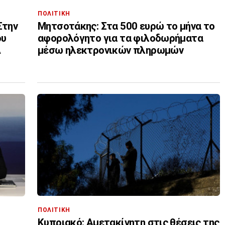
ΠΟΛΙΤΙΚΗ
Στην
Μητσοτάκης: Στα 500 ευρώ το μήνα το
ου
αφορολόγητο για τα φιλοδωρήματα
Α
μέσω ηλεκτρονικών πληρωμών
ΠΟΛΙΤΙΚΗ
Κυπριακό: Αμετακίνητη στις θέσεις της