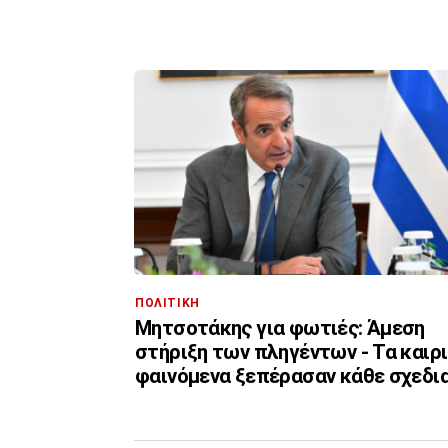
ΠΟΛΙΤΙΚΗ
Μητσοτάκης για φωτιές: Άμεση
στήριξη των πληγέντων - Τα καιρ
φαινόμενα ξεπέρασαν κάθε σχεδι