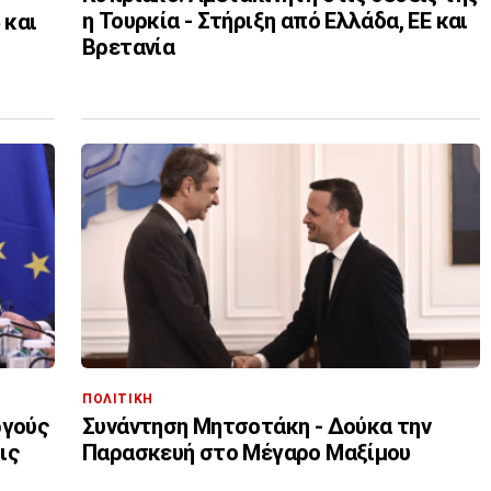
η Τουρκία - Στήριξη από Ελλάδα, ΕΕ και
 και
Βρετανία
ΠΟΛΙΤΙΚΗ
ργούς
Συνάντηση Μητσοτάκη - Δούκα την
ις
Παρασκευή στο Μέγαρο Μαξίμου