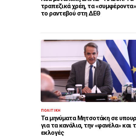
τραπεζικά χρέη, τα «συμφέροντα»
το ραντεβού στη ΔΕΘ
ΠΟΛΙΤΙΚΗ
Τα μηνύματα Μητσοτάκη σε υπου
για τα κανάλια, την «φανέλα» και τ
εκλογές