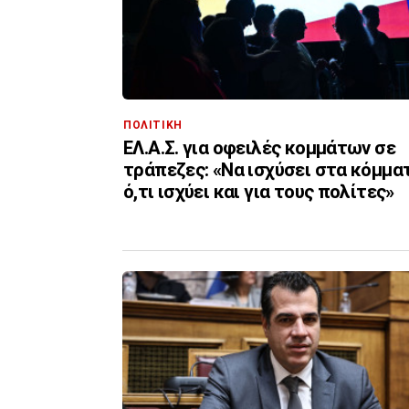
ΠΟΛΙΤΙΚΗ
ΕΛ.Α.Σ. για οφειλές κομμάτων σε
τράπεζες: «Να ισχύσει στα κόμμα
ό,τι ισχύει και για τους πολίτες»