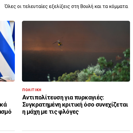
Όλες οι τελευταίες εξελίξεις στη Βουλή και τα κόμματα.
ΠΟΛΙΤΙΚΗ
Αντιπολίτευση για πυρκαγιές:
ικά
Συγκρατημένη κριτική όσο συνεχίζεται
ασμό
η μάχη με τις φλόγες