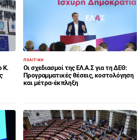
ΠΟΛΙΤΙΚΗ
 Κ.
Οι σχεδιασμοί της ΕΛ.Α.Σ για τη ΔΕΘ:
ς
Προγραμματικές θέσεις, κοστολόγηση
και μέτρα-έκπληξη