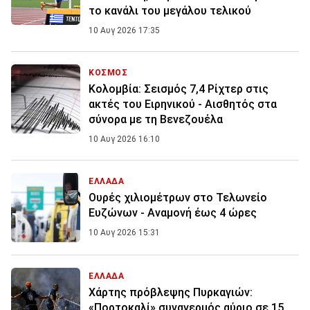
το κανάλι του μεγάλου τελικού
10 Αυγ 2026 17:35
ΚΟΣΜΟΣ
Κολομβία: Σεισμός 7,4 Ρίχτερ στις
ακτές του Ειρηνικού - Αισθητός στα
σύνορα με τη Βενεζουέλα
10 Αυγ 2026 16:10
ΕΛΛΑΔΑ
Ουρές χιλιομέτρων στο Τελωνείο
Ευζώνων - Αναμονή έως 4 ώρες
10 Αυγ 2026 15:31
ΕΛΛΑΔΑ
Χάρτης πρόβλεψης Πυρκαγιών:
«Πορτοκαλί» συναγερμός αύριο σε 15