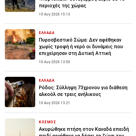
περιοχές της χώρας
10 Αυγ 2026 15:13
ΕΛΛΑΔΑ
Πυροσβεστικό Σώμα: Δεν αφέθηκαν
χωρίς τροφή ή νερό οι δυνάμεις που
επιχείρησαν στη Δυτική Αττική
10 Αυγ 2026 13:50
ΕΛΛΑΔΑ
Ρόδος: Σύλληψη 73χρονου για διάθεση
αλκοόλ σε τρεις ανήλικους
10 Αυγ 2026 13:21
ΚΟΣΜΟΣ
Ακυρώθηκε πτήση στον Καναδά επειδή
παιδί αρνήθηκε να δέσει τη ζώνη του