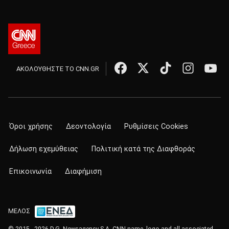
ΑΚΟΛΟΥΘΗΣΤΕ ΤΟ CNN.GR
Όροι χρήσης
Δεοντολογία
Ρυθμίσεις Cookies
Δήλωση εχεμύθειας
Πολιτική κατά της Διαφθοράς
Επικοινωνία
Διαφήμιση
ΜΕΛΟΣ
© 2015 - 2026 D.G. Newsagency S.A. CNN name, logo and all associated