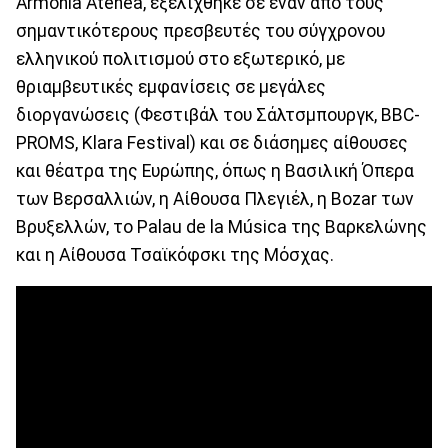
Armonia Atenea, εξελίχθηκε σε έναν από τους
σημαντικότερους πρεσβευτές του σύγχρονου
ελληνικού πολιτισμού στο εξωτερικό, με
θριαμβευτικές εμφανίσεις σε μεγάλες
διοργανώσεις (Φεστιβάλ του Σάλτσμπουργκ, BBC-
PROMS, Klara Festival) και σε διάσημες αίθουσες
και θέατρα της Ευρώπης, όπως η Βασιλική Όπερα
των Βερσαλλιών, η Αίθουσα Πλεγιέλ, η Bozar των
Βρυξελλών, το Palau de la Música της Βαρκελώνης
και η Αίθουσα Τσαϊκόφσκι της Μόσχας.