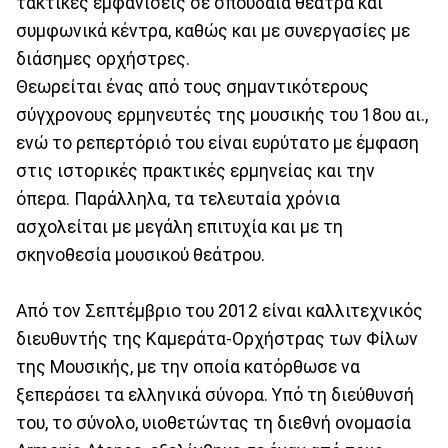
τακτικές εμφανίσεις σε σπουδαία θέατρα και
συμφωνικά κέντρα, καθώς και με συνεργασίες με
διάσημες ορχήστρες.
Θεωρείται ένας από τους σημαντικότερους
σύγχρονους ερμηνευτές της μουσικής του 18ου αι.,
ενώ το ρεπερτόριό του είναι ευρύτατο με έμφαση
στις ιστορικές πρακτικές ερμηνείας και την
όπερα. Παράλληλα, τα τελευταία χρόνια
ασχολείται με μεγάλη επιτυχία και με τη
σκηνοθεσία μουσικού θεάτρου.
Από τον Σεπτέμβριο του 2012 είναι καλλιτεχνικός
διευθυντής της Καμεράτα-Ορχήστρας των Φίλων
της Μουσικής, με την οποία κατόρθωσε να
ξεπεράσει τα ελληνικά σύνορα. Υπό τη διεύθυνσή
του, το σύνολο, υιοθετώντας τη διεθνή ονομασία