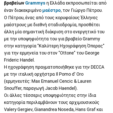
βραβείων
Grammys
η Ελλάδα εκπροσωπείται από
έναν διακεκριμένο
μαέστρο
, τον Γιώργο Πέτρου.
Ο Πέτρου, ένας από τους κορυφαίους Έλληνες
μαέστρους με διεθνή σταδιοδρομία, προσθέτει
άλλη μία σημαντική διάκριση στο ενεργητικό του
με την υποψηφιότητα του για βραβείο Grammy
στην κατηγορία "Καλύτερη Ηχογράφηση Όπερας"
για την ερμηνεία του στον "Ottone" του George
Frideric Handel.
Η ηχογράφηση πραγματοποιήθηκε για την DECCA
με την ιταλική ορχήστρα Ιl Pomo d' Oro
(ερμηνευτές: Max Emanuel Cencic & Lauren
Snouffer, παραγωγή Jacob Haendel).
Οι άλλες τέσσερις υποψηφιότητες στην ίδια
κατηγορία περιλαμβάνουν τους αρχιμουσικούς
Valery Gergiev, Gianandrea Noseda, Hans Graf και