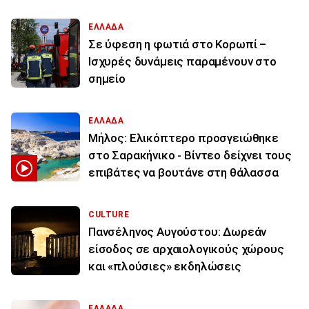
ΕΛΛΑΔΑ
Σε ύφεση η φωτιά στο Κορωπί –
Ισχυρές δυνάμεις παραμένουν στο
σημείο
ΕΛΛΑΔΑ
Μήλος: Ελικόπτερο προσγειώθηκε
στο Σαρακήνικο - Βίντεο δείχνει τους
επιβάτες να βουτάνε στη θάλασσα
CULTURE
Πανσέληνος Αυγούστου: Δωρεάν
είσοδος σε αρχαιολογικούς χώρους
και «πλούσιες» εκδηλώσεις
ΕΛΛΑΔΑ