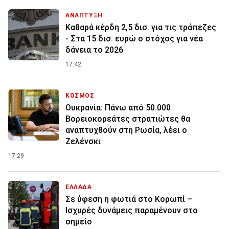
ΑΝΑΠΤΥΞΗ
Καθαρά κέρδη 2,5 δισ. για τις τράπεζες
- Στα 15 δισ. ευρώ ο στόχος για νέα
δάνεια το 2026
17:42
ΚΟΣΜΟΣ
Ουκρανία: Πάνω από 50.000
Βορειοκορεάτες στρατιώτες θα
αναπτυχθούν στη Ρωσία, λέει ο
Ζελένσκι
17:29
ΕΛΛΑΔΑ
Σε ύφεση η φωτιά στο Κορωπί –
Ισχυρές δυνάμεις παραμένουν στο
σημείο