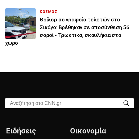
ΚΟΣΜΟΣ
Θρίλερ σε γραφείο τελετών στο
Σικάγο: Βρέθηκαν σε αποσύνθεση 56
σοροί - Τρωκτικά, σκουλήκια στο
χώρο
Αναζήτηση στο CNN.gr
Ειδήσεις
Οικονομία