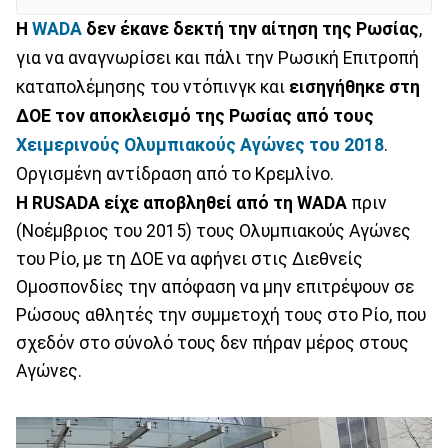
Η
WADA
δεν έκανε δεκτή την αίτηση της Ρωσίας
,
για να αναγνωρίσει και πάλι την Ρωσική Επιτροπή
καταπολέμησης του ντόπινγκ και
εισηγήθηκε στη
ΔΟΕ τον αποκλεισμό της Ρωσίας από τους
Χειμερινούς Ολυμπιακούς Αγώνες του 2018
.
Οργισμένη αντίδραση από το Κρεμλίνο.
Η RUSADA είχε αποβληθεί από τη WADA
πριν
(Νοέμβριος του 2015) τους Ολυμπιακούς Αγώνες
του Ρίο, με τη ΔΟΕ να αφήνει στις Διεθνείς
Ομοσπονδίες την απόφαση να μην επιτρέψουν σε
Ρώσους αθλητές την συμμετοχή τους στο Ρίο, που
σχεδόν στο σύνολό τους δεν πήραν μέρος στους
Αγώνες.