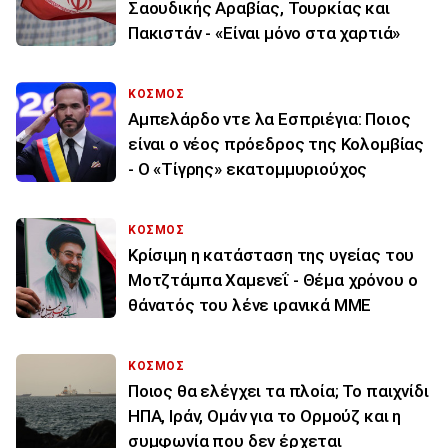
Σαουδικής Αραβίας, Τουρκίας και
Πακιστάν - «Είναι μόνο στα χαρτιά»
ΚΟΣΜΟΣ
Αμπελάρδο ντε λα Εσπριέγια: Ποιος
είναι ο νέος πρόεδρος της Κολομβίας
- Ο «Τίγρης» εκατομμυριούχος
ΚΟΣΜΟΣ
Κρίσιμη η κατάσταση της υγείας του
Μοτζτάμπα Χαμενεΐ - Θέμα χρόνου ο
θάνατός του λένε ιρανικά ΜΜΕ
ΚΟΣΜΟΣ
Ποιος θα ελέγχει τα πλοία; Το παιχνίδι
ΗΠΑ, Ιράν, Ομάν για το Ορμούζ και η
συμφωνία που δεν έρχεται