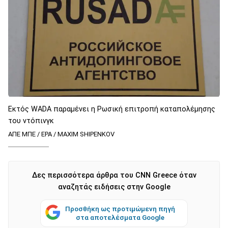
Εκτός WADA παραμένει η Ρωσική επιτροπή καταπολέμησης
του ντόπινγκ
ΑΠΕ ΜΠΕ / EPA / MAXIM SHIPENKOV
Δες περισσότερα άρθρα του CNN Greece όταν
αναζητάς ειδήσεις στην Google
Προσθήκη ως προτιμώμενη πηγή
στα αποτελέσματα Google