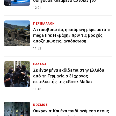
οδηγούσε κλεμμένο αυτοκίνητο
12:01
ΠΕΡΙΒΑΛΛΟΝ
Αττικοβοιωτία, η επόμενη μέρα μετά τη
mega fire: Η «μάχη» πριν τις βροχές,
αποζημιώσεις, αναδάσωση
11:52
ΕΛΛΑΔΑ
Σε έναν μήνα εκδίδεται στην Ελλάδα
από τη Γερμανία ο 31χρονος
εκτελεστής της «Greek Mafia»
11:42
ΚΟΣΜΟΣ
Ουκρανία: Και ένα παιδί ανάμεσα στους