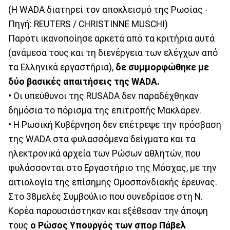
(Η WADA διατηρεί τον αποκλεισμό της Ρωσίας -
Πηγή: REUTERS / CHRISTINNE MUSCHI)
Παρότι ικανοποίησε αρκετά από τα κριτήρια αυτά
(ανάμεσα τους και τη διενέργεια των ελέγχων από
τα Ελληνικά εργαστήρια),
δε συμμορφώθηκε με
δύο βασικές απαιτήσεις της WADA.
• Οι υπεύθυνοι της RUSADA δεν παραδέχθηκαν
δημόσια το πόρισμα της επιτροπής Μακλάρεν.
• Η Ρωσική Κυβέρνηση δεν επέτρεψε την πρόσβαση
της WADA στα φυλασσόμενα δείγματα και τα
ηλεκτρονικά αρχεία των Ρώσων αθλητών, που
φυλάσσονται στο Εργαστήριο της Μόσχας, με την
αιτιολογία της επίσημης Ομοσπονδιακής έρευνας.
Στο 38μελές Συμβούλιο που συνεδρίασε στη Ν.
Κορέα παρουσιάστηκαν και εξέθεσαν την άποψη
τους
ο Ρώσος Υπουργός των σπορ Πάβελ