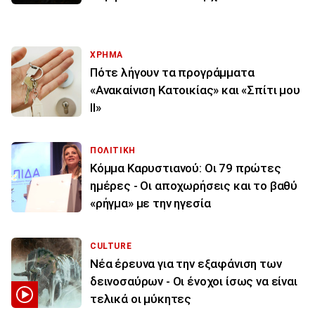
ΧΡΗΜΑ
Πότε λήγουν τα προγράμματα
«Ανακαίνιση Κατοικίας» και «Σπίτι μου
ΙΙ»
ΠΟΛΙΤΙΚΗ
Κόμμα Καρυστιανού: Οι 79 πρώτες
ημέρες - Οι αποχωρήσεις και το βαθύ
«ρήγμα» με την ηγεσία
CULTURE
Νέα έρευνα για την εξαφάνιση των
δεινοσαύρων - Οι ένοχοι ίσως να είναι
τελικά οι μύκητες