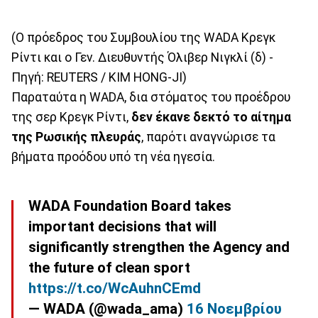
(Ο πρόεδρος του Συμβουλίου της WADA Κρεγκ
Ρίντι και ο Γεν. Διευθυντής Όλιβερ Νιγκλί (δ) -
Πηγή: REUTERS / KIM HONG-JI)
Παραταύτα η WADA, δια στόματος του προέδρου
της σερ Κρεγκ Ρίντι,
δεν έκανε δεκτό το αίτημα
της Ρωσικής πλευράς
, παρότι αναγνώρισε τα
βήματα προόδου υπό τη νέα ηγεσία.
WADA Foundation Board takes
important decisions that will
significantly strengthen the Agency and
the future of clean sport
https://t.co/WcAuhnCEmd
— WADA (@wada_ama)
16 Νοεμβρίου